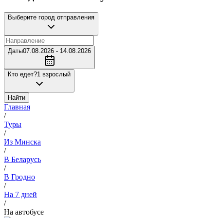
Выберите город отправления
Даты
07.08.2026 - 14.08.2026
Кто едет?
1 взрослый
Найти
Главная
/
Туры
/
Из Минска
/
В Беларусь
/
В Гродно
/
На 7 дней
/
На автобусе