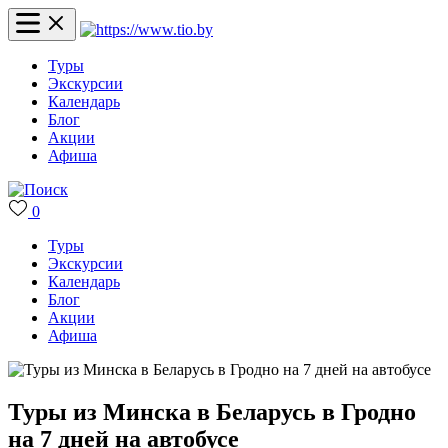
Туры
Экскурсии
Календарь
Блог
Акции
Афиша
0
Туры
Экскурсии
Календарь
Блог
Акции
Афиша
Туры из Минска в Беларусь в Гродно
на 7 дней на автобусе