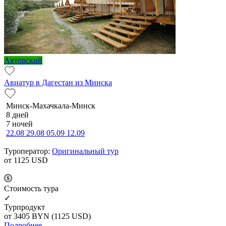
Авторский
Авиатур в Дагестан из Минска
Минск-Махачкала-Минск
8 дней
7 ночей
22.08
29.08
05.09
12.09
Туроператор:
Оригинальный тур
от 1125
USD
Cтоимость тура
✓
Турпродукт
от 3405
BYN
(1125 USD)
Подробнее