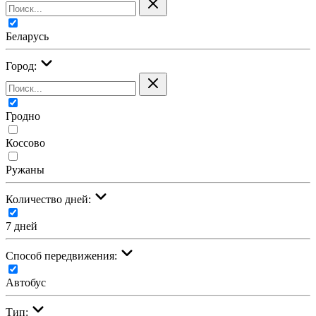
Беларусь
Город:
Гродно
Коссово
Ружаны
Количество дней:
7 дней
Cпособ передвижения:
Автобус
Тип: