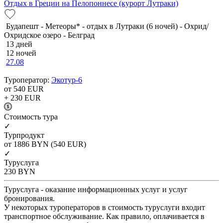
Отдых в Греции на Пелопоннесе (курорт Лутраки)
Будапешт - Метеоры* - отдых в Лутраки (6 ночей) - Охрид/
Охридское озеро - Белград
13 дней
12 ночей
27.08
Туроператор:
Экотур-6
от 540
EUR
+ 230
EUR
Cтоимость тура
✓
Турпродукт
от 1886
BYN
(540 EUR)
✓
Туруслуга
230
BYN
Туруслуга - оказание информационных услуг и услуг
бронирования.
У некоторых туроператоров в стоимость туруслуги входит
транспортное обслуживание. Как правило, оплачивается в