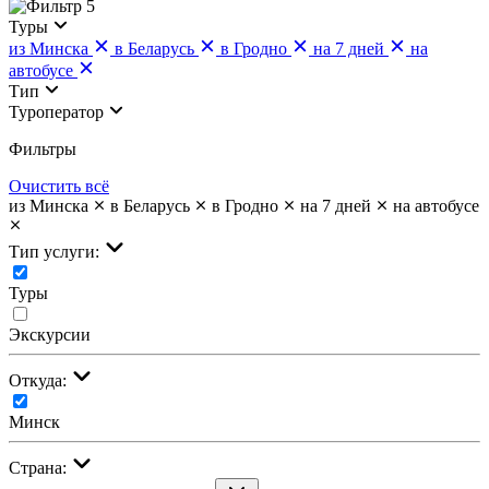
5
Туры
из Минска
в Беларусь
в Гродно
на 7 дней
на
автобусе
Тип
Туроператор
Фильтры
Очистить всё
из Минска
в Беларусь
в Гродно
на 7 дней
на автобусе
Тип услуги:
Туры
Экскурсии
Откуда:
Минск
Страна: