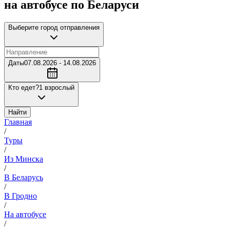
на автобусе по Беларуси
Выберите город отправления
Даты
07.08.2026 - 14.08.2026
Кто едет?
1 взрослый
Найти
Главная
/
Туры
/
Из Минска
/
В Беларусь
/
В Гродно
/
На автобусе
/