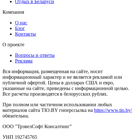
Отдых в Беларуси
Компания
О нас
Блог
Контакты
О проекте
Вопросы и ответы
Реклама
Вся информация, размещенная на сайте, носит
информационный характер и не является рекламой или
публичной офертой. Цены в долларах США и евро,
указанные на сайте, приведены с информационной целью.
Все расчеты производятся в белорусских рублях.
При полном или частичном использовании любых
материалов сайта TIO.BY гиперссылка на
https://www.tio.by/
обязательна.
ООО "ТрэвелСофт Консалтинг"
УНП 192745765