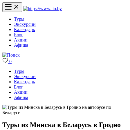
Туры
Экскурсии
Календарь
Блог
Акции
Афиша
0
Туры
Экскурсии
Календарь
Блог
Акции
Афиша
Туры из Минска в Беларусь в Гродно