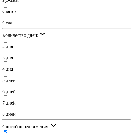
Ружаны
Святск
Сула
Количество дней:
2 дня
3 дня
4 дня
5 дней
6 дней
7 дней
8 дней
Cпособ передвижения: