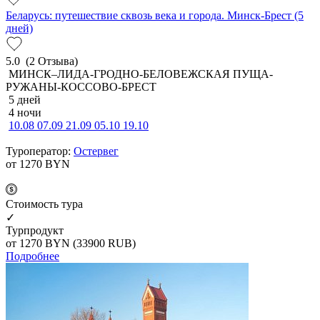
Беларусь: путешествие сквозь века и города. Минск-Брест (5
дней)
5.0
(2 Отзыва)
МИНСК–ЛИДА-ГРОДНО-БЕЛОВЕЖСКАЯ ПУЩА-
РУЖАНЫ-КОССОВО-БРЕСТ
5 дней
4 ночи
10.08
07.09
21.09
05.10
19.10
Туроператор:
Остервег
от 1270
BYN
Cтоимость тура
✓
Турпродукт
от 1270
BYN
(33900 RUB)
Подробнее