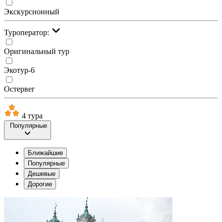
Экскурсионный
Туроператор:
Оригинальный тур
Экотур-6
Остервег
4 тура
Популярные
Ближайшие
Популярные
Дешевые
Дорогие