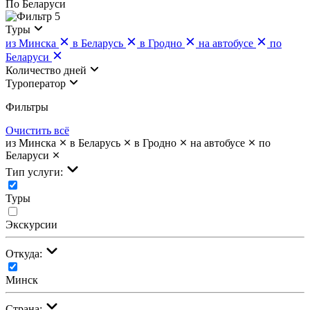
По Беларуси
5
Туры
из Минска
в Беларусь
в Гродно
на автобусе
по
Беларуси
Количество дней
Туроператор
Фильтры
Очистить всё
из Минска
в Беларусь
в Гродно
на автобусе
по
Беларуси
Тип услуги:
Туры
Экскурсии
Откуда:
Минск
Страна: