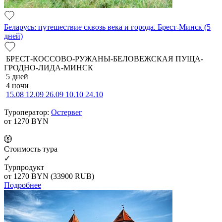
Беларусь: путешествие сквозь века и города. Брест-Минск (5
дней)
БРЕСТ-КОССОВО-РУЖАНЫ-БЕЛОВЕЖСКАЯ ПУЩА-
ГРОДНО-ЛИДА-МИНСК
5 дней
4 ночи
15.08
12.09
26.09
10.10
24.10
Туроператор:
Остервег
от 1270
BYN
Cтоимость тура
✓
Турпродукт
от 1270
BYN
(33900 RUB)
Подробнее