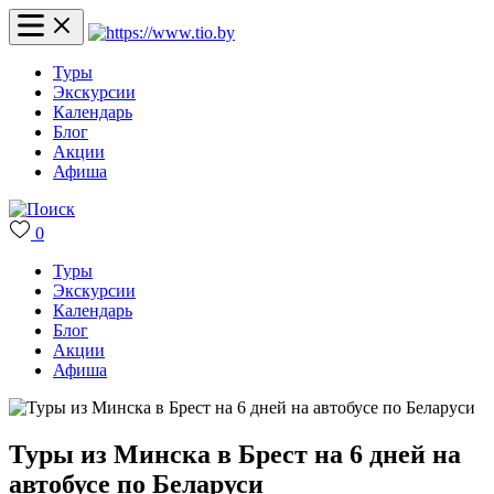
Туры
Экскурсии
Календарь
Блог
Акции
Афиша
0
Туры
Экскурсии
Календарь
Блог
Акции
Афиша
Туры из Минска в Брест на 6 дней на
автобусе по Беларуси