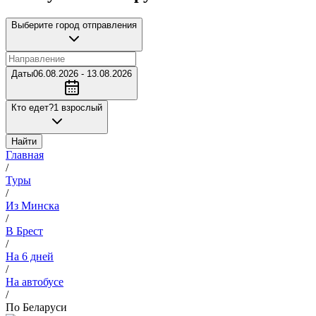
Выберите город отправления
Даты
06.08.2026 - 13.08.2026
Кто едет?
1 взрослый
Найти
Главная
/
Туры
/
Из Минска
/
В Брест
/
На 6 дней
/
На автобусе
/
По Беларуси