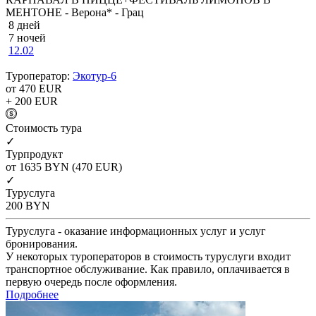
МЕНТОНЕ - Верона* - Грац
8 дней
7 ночей
12.02
Туроператор:
Экотур-6
от 470
EUR
+ 200
EUR
Cтоимость тура
✓
Турпродукт
от 1635
BYN
(470 EUR)
✓
Туруслуга
200
BYN
Туруслуга - оказание информационных услуг и услуг
бронирования.
У некоторых туроператоров в стоимость туруслуги входит
транспортное обслуживание. Как правило, оплачивается в
первую очередь после оформления.
Подробнее