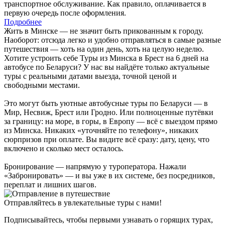
транспортное обслуживание. Как правило, оплачивается в
первую очередь после оформления.
Подробнее
Жить в Минске — не значит быть прикованным к городу.
Наоборот: отсюда легко и удобно отправляться в самые разные
путешествия — хоть на один день, хоть на целую неделю.
Хотите устроить себе Туры из Минска в Брест на 6 дней на
автобусе по Беларуси? У нас вы найдёте только актуальные
туры с реальными датами выезда, точной ценой и
свободными местами.
Это могут быть уютные автобусные туры по Беларуси — в
Мир, Несвиж, Брест или Гродно. Или полноценные путёвки
за границу: на море, в горы, в Европу — всё с выездом прямо
из Минска. Никаких «уточняйте по телефону», никаких
сюрпризов при оплате. Вы видите всё сразу: дату, цену, что
включено и сколько мест осталось.
Бронирование — напрямую у туроператора. Нажали
«Забронировать» — и вы уже в их системе, без посредников,
переплат и лишних шагов.
Отправляйтесь в увлекательные туры с нами!
Подписывайтесь, чтобы первыми узнавать о горящих турах,