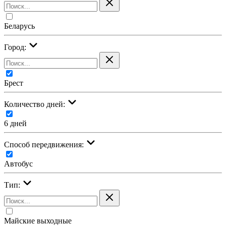
Беларусь
Город:
Брест
Количество дней:
6 дней
Cпособ передвижения:
Автобус
Тип:
Майские выходные