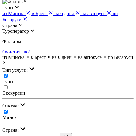
5
Туры
из Минска
в Брест
на 6 дней
на автобусе
по
Беларуси
Страна
Туроператор
Фильтры
Очистить всё
из Минска
в Брест
на 6 дней
на автобусе
по Беларуси
Тип услуги:
Туры
Экскурсии
Откуда:
Минск
Страна: