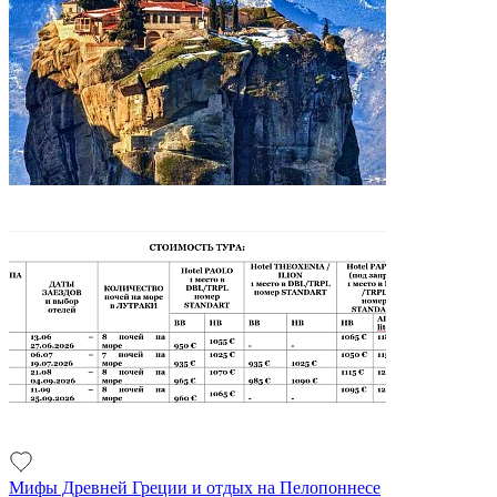
Мифы Древней Греции и отдых на Пелопоннесе