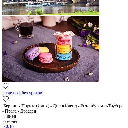
Неделька без уроков
Берлин - Париж (2 дня) - Диснейленд - Ротенбург-на-Таубере
- Прага - Дрезден
7 дней
6 ночей
30.10