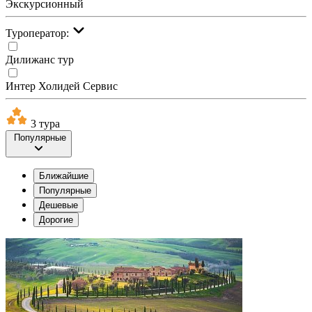
Экскурсионный
Туроператор:
Дилижанс тур
Интер Холидей Сервис
3 тура
Популярные
Ближайшие
Популярные
Дешевые
Дорогие