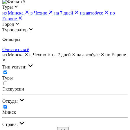
5
Туры
из Минска
в Чехию
на 7 дней
на автобусе
по
Европе
Город
Туроператор
Фильтры
Очистить всё
из Минска
в Чехию
на 7 дней
на автобусе
по Европе
Тип услуги:
Туры
Экскурсии
Откуда:
Минск
Страна: