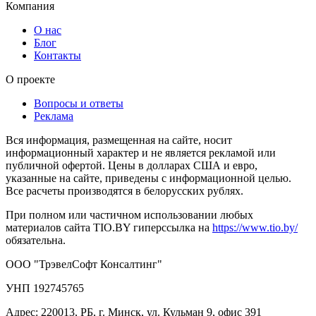
Компания
О нас
Блог
Контакты
О проекте
Вопросы и ответы
Реклама
Вся информация, размещенная на сайте, носит
информационный характер и не является рекламой или
публичной офертой. Цены в долларах США и евро,
указанные на сайте, приведены с информационной целью.
Все расчеты производятся в белорусских рублях.
При полном или частичном использовании любых
материалов сайта TIO.BY гиперссылка на
https://www.tio.by/
обязательна.
ООО "ТрэвелСофт Консалтинг"
УНП 192745765
Адрес: 220013, РБ, г. Минск, ул. Кульман 9, офис 391