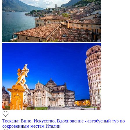
Тоскана: Вино, Искусство, Вдохновение - автобусный тур по
сокровенным местам Италии