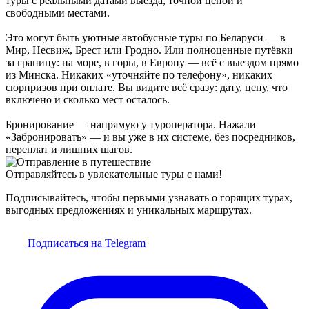
туры с реальными датами выезда, точной ценой и
свободными местами.
Это могут быть уютные автобусные туры по Беларуси — в
Мир, Несвиж, Брест или Гродно. Или полноценные путёвки
за границу: на море, в горы, в Европу — всё с выездом прямо
из Минска. Никаких «уточняйте по телефону», никаких
сюрпризов при оплате. Вы видите всё сразу: дату, цену, что
включено и сколько мест осталось.
Бронирование — напрямую у туроператора. Нажали
«Забронировать» — и вы уже в их системе, без посредников,
переплат и лишних шагов.
Отправляйтесь в увлекательные туры с нами!
Подписывайтесь, чтобы первыми узнавать о горящих турах,
выгодных предложениях и уникальных маршрутах.
Подписаться на Telegram