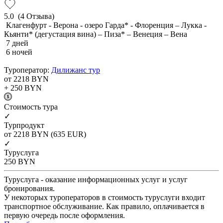
5.0
(4 Отзыва)
Клагенфурт - Верона - озеро Гарда* - Флоренция – Лукка -
Кьянти* (дегустация вина) – Пиза* – Венеция – Вена
7 дней
6 ночей
Туроператор:
Дилижанс тур
от 2218
BYN
+ 250
BYN
Cтоимость тура
✓
Турпродукт
от 2218
BYN
(635 EUR)
✓
Туруслуга
250
BYN
Туруслуга - оказание информационных услуг и услуг
бронирования.
У некоторых туроператоров в стоимость туруслуги входит
транспортное обслуживание. Как правило, оплачивается в
первую очередь после оформления.