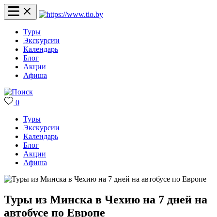
Туры
Экскурсии
Календарь
Блог
Акции
Афиша
0
Туры
Экскурсии
Календарь
Блог
Акции
Афиша
Туры из Минска в Чехию на 7 дней на
автобусе по Европе