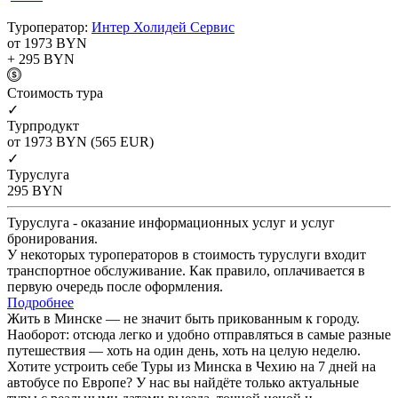
Туроператор:
Интер Холидей Сервис
от 1973
BYN
+ 295
BYN
Cтоимость тура
✓
Турпродукт
от 1973
BYN
(565 EUR)
✓
Туруслуга
295
BYN
Туруслуга - оказание информационных услуг и услуг
бронирования.
У некоторых туроператоров в стоимость туруслуги входит
транспортное обслуживание. Как правило, оплачивается в
первую очередь после оформления.
Подробнее
Жить в Минске — не значит быть прикованным к городу.
Наоборот: отсюда легко и удобно отправляться в самые разные
путешествия — хоть на один день, хоть на целую неделю.
Хотите устроить себе Туры из Минска в Чехию на 7 дней на
автобусе по Европе? У нас вы найдёте только актуальные