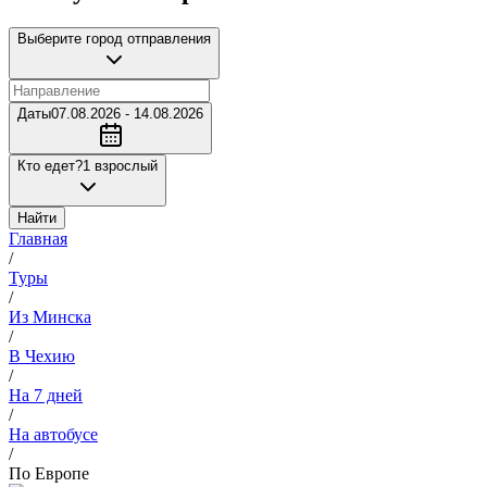
Выберите город отправления
Даты
07.08.2026 - 14.08.2026
Кто едет?
1 взрослый
Найти
Главная
/
Туры
/
Из Минска
/
В Чехию
/
На 7 дней
/
На автобусе
/
По Европе