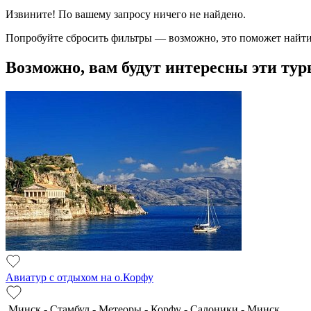
Извините! По вашему запросу ничего не найдено.
Попробуйте сбросить фильтры — возможно, это поможет найти
Возможно, вам будут интересны эти тур
Авиатур с отдыхом на о.Корфу
Минск - Стамбул - Метеоры - Корфу - Салоники - Минск