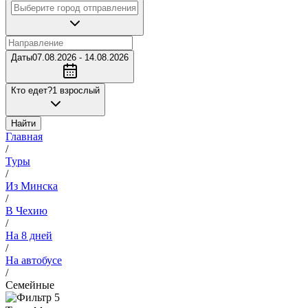
Даты
07.08.2026 - 14.08.2026
Кто едет?
1 взрослый
Найти
Главная
/
Туры
/
Из Минска
/
В Чехию
/
На 8 дней
/
На автобусе
/
Семейные
5