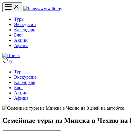
Туры
Экскурсии
Календарь
Блог
Акции
Афиша
0
Туры
Экскурсии
Календарь
Блог
Акции
Афиша
Семейные туры из Минска в Чехию на 8