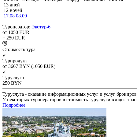
13 дней
12 ночей
17.08
08.09
Туроператор:
Экотур-6
от 1050
EUR
+ 250
EUR
Cтоимость тура
✓
Турпродукт
от 3667
BYN
(1050 EUR)
✓
Туруслуга
250
BYN
Туруслуга - оказание информационных услуг и услуг брониров
У некоторых туроператоров в стоимость туруслуги входит тран
Подробнее