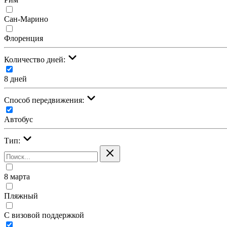
Сан-Марино
Флоренция
Количество дней:
8 дней
Cпособ передвижения:
Автобус
Тип:
8 марта
Пляжный
С визовой поддержкой