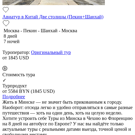
Авиатур в Китай Две столицы (Пекин+Шанхай)
Москва - Пекин - Шанхай - Москва
8 дней
7 ночей
Туроператор:
Оригинальный тур
от 1845
USD
Cтоимость тура
✓
Турпродукт
от 5584
BYN
(1845 USD)
Подробнее
Жить в Минске — не значит быть прикованным к городу.
Наоборот: отсюда легко и удобно отправляться в самые разные
путешествия — хоть на один день, хоть на целую неделю.
Хотите устроить себе Туры из Минска в Чехию во Флоренцию
на 8 дней на автобусе по Европе? У нас вы найдёте только
актуальные туры с реальными датами выезда, точной ценой и
свободными местами.