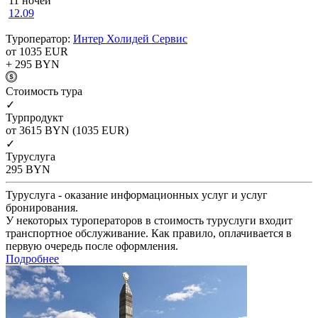
11 ночей
12.09
Туроператор:
Интер Холидей Сервис
от 1035
EUR
+ 295
BYN
Cтоимость тура
✓
Турпродукт
от 3615
BYN
(1035 EUR)
✓
Туруслуга
295
BYN
Туруслуга - оказание информационных услуг и услуг
бронирования.
У некоторых туроператоров в стоимость туруслуги входит
транспортное обслуживание. Как правило, оплачивается в
первую очередь после оформления.
Подробнее