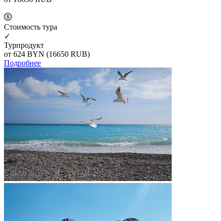
Cтоимость тура
✓
Турпродукт
от 624
BYN
(16650 RUB)
Подробнее