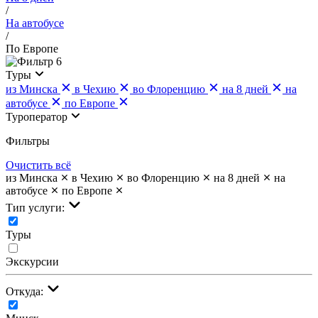
/
На автобусе
/
По Европе
6
Туры
из Минска
в Чехию
во Флоренцию
на 8 дней
на
автобусе
по Европе
Туроператор
Фильтры
Очистить всё
из Минска
в Чехию
во Флоренцию
на 8 дней
на
автобусе
по Европе
Тип услуги:
Туры
Экскурсии
Откуда: