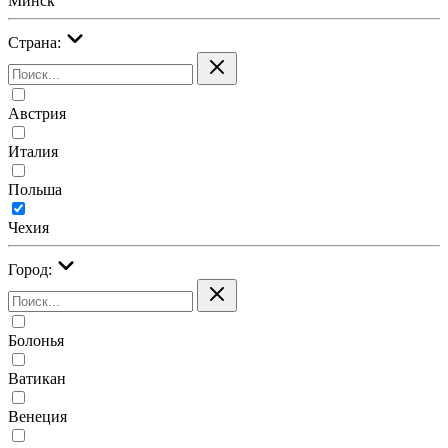
Минск
Страна:
Австрия
Италия
Польша
Чехия
Город:
Болонья
Ватикан
Венеция