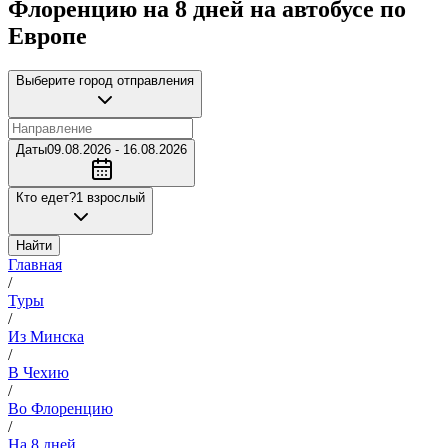
Флоренцию на 8 дней на автобусе по
Европе
Выберите город отправления
Даты
09.08.2026 - 16.08.2026
Кто едет?
1 взрослый
Найти
Главная
/
Туры
/
Из Минска
/
В Чехию
/
Во Флоренцию
/
На 8 дней