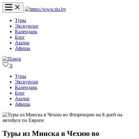
Туры
Экскурсии
Календарь
Блог
Акции
Афиша
0
Туры
Экскурсии
Календарь
Блог
Акции
Афиша
Туры из Минска в Чехию во