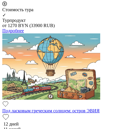
Cтоимость тура
✓
Турпродукт
от 1270
BYN
(33900 RUB)
Подробнее
Под ласковым греческим солнцем: остров ЭВИЯ
12 дней