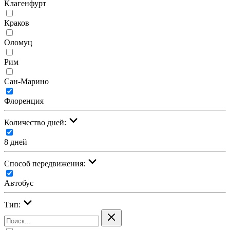
Клагенфурт
Краков
Оломуц
Рим
Сан-Марино
Флоренция
Количество дней:
8 дней
Cпособ передвижения:
Автобус
Тип: