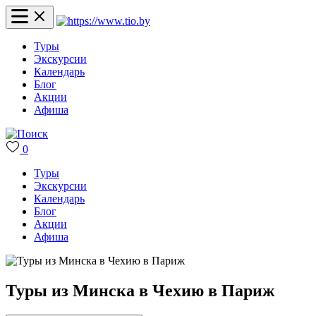
Туры
Экскурсии
Календарь
Блог
Акции
Афиша
0
Туры
Экскурсии
Календарь
Блог
Акции
Афиша
Туры из Минска в Чехию в Париж