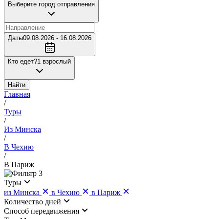
Выберите город отправления
Даты
09.08.2026 - 16.08.2026
Кто едет?
1 взрослый
Найти
Главная
/
Туры
/
Из Минска
/
В Чехию
/
В Париж
3
Туры
из Минска
в Чехию
в Париж
Количество дней
Cпособ передвижения