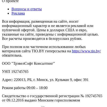
О проекте
Вопросы и ответы
Реклама
Вся информация, размещенная на сайте, носит
информационный характер и не является рекламой или
публичной офертой. Цены в долларах США и евро,
указанные на сайте, приведены с информационной целью.
Все расчеты производятся в белорусских рублях.
При полном или частичном использовании любых
материалов сайта TIO.BY гиперссылка на
https://www.tio.by/
обязательна.
ООО "ТрэвелСофт Консалтинг"
УНП 192745765
Адрес: 220013, РБ, г. Минск, ул. Кульман 9, офис 391
Режим работы 09:00 – 18:00
Свидетельство о государственной регистрации № 192745765
от 09.12.2016 выдано Минским горисполкомом