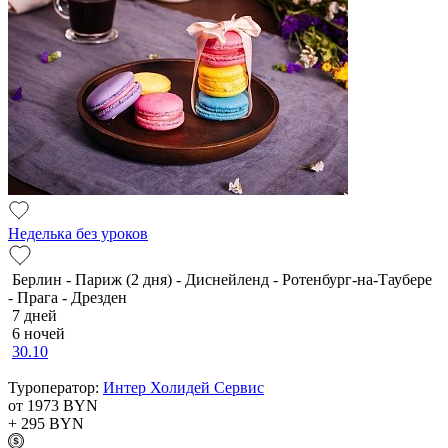
Неделька без уроков
Берлин - Париж (2 дня) - Диснейленд - Ротенбург-на-Таубере
- Прага - Дрезден
7 дней
6 ночей
30.10
Туроператор:
Интер Холидей Сервис
от 1973
BYN
+ 295
BYN