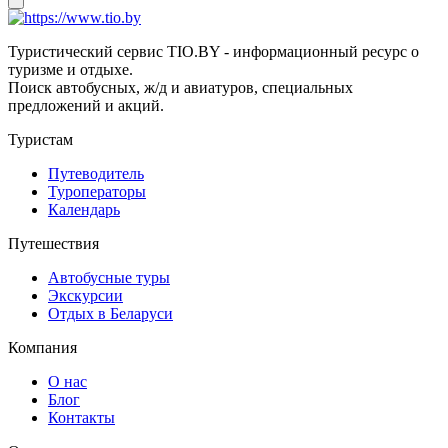
Туристический сервис TIO.BY - информационный ресурс о
туризме и отдыхе.
Поиск автобусных, ж/д и авиатуров, специальных
предложений и акций.
Туристам
Путеводитель
Туроператоры
Календарь
Путешествия
Автобусные туры
Экскурсии
Отдых в Беларуси
Компания
О нас
Блог
Контакты