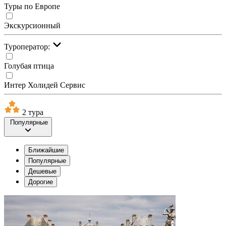
Туры по Европе
Экскурсионный
Туроператор:
Голубая птица
Интер Холидей Сервис
2 тура
Популярные
Ближайшие
Популярные
Дешевые
Дорогие