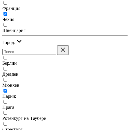
Франция
Чехия
Швейцария
Город:
Берлин
Дрезден
Мюнхен
Париж
Прага
Ротенбург-на-Таубере
Страсбург