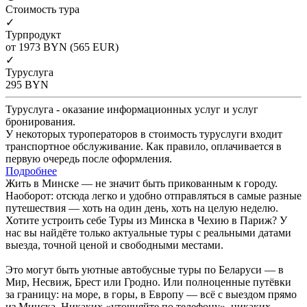
Cтоимость тура
✓
Турпродукт
от 1973
BYN
(565 EUR)
✓
Туруслуга
295
BYN
Туруслуга - оказание информационных услуг и услуг
бронирования.
У некоторых туроператоров в стоимость туруслуги входит
транспортное обслуживание. Как правило, оплачивается в
первую очередь после оформления.
Подробнее
Жить в Минске — не значит быть прикованным к городу.
Наоборот: отсюда легко и удобно отправляться в самые разные
путешествия — хоть на один день, хоть на целую неделю.
Хотите устроить себе Туры из Минска в Чехию в Париж? У
нас вы найдёте только актуальные туры с реальными датами
выезда, точной ценой и свободными местами.
Это могут быть уютные автобусные туры по Беларуси — в
Мир, Несвиж, Брест или Гродно. Или полноценные путёвки
за границу: на море, в горы, в Европу — всё с выездом прямо
из Минска. Никаких «уточняйте по телефону», никаких