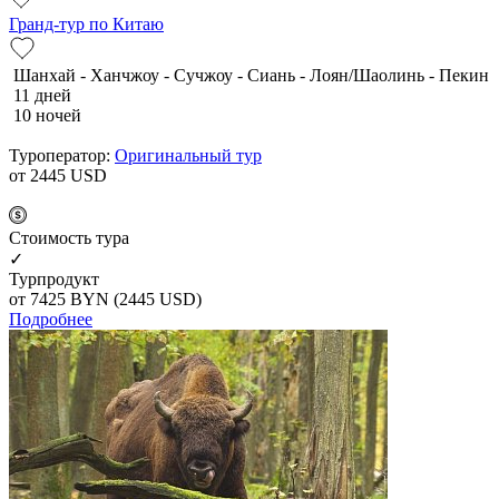
Гранд-тур по Китаю
Шанхай - Ханчжоу - Сучжоу - Сиань - Лоян/Шаолинь - Пекин
11 дней
10 ночей
Туроператор:
Оригинальный тур
от 2445
USD
Cтоимость тура
✓
Турпродукт
от 7425
BYN
(2445 USD)
Подробнее