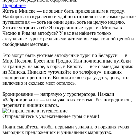
Подробнее
Жить в Минске — не значит быть прикованным к городу.
Наоборот: отсюда легко и удобно отправляться в самые разные
путешествия — хоть на один день, хоть на целую неделю.
Хотите устроить себе Экскурсионные туры из Минска в
Чехию в Рим на автобусе? У нас вы найдёте только
актуальные туры с реальными датами выезда, точной ценой и
свободными местами.
Это могут быть уютные автобусные туры по Беларуси — в
Мир, Несвиж, Брест или Гродно. Или полноценные путёвки
за границу: на море, в горы, в Европу — всё с выездом прямо
из Минска. Никаких «уточняйте по телефону», никаких
сюрпризов при оплате. Вы видите всё сразу: дату, цену, что
включено и сколько мест осталось.
Бронирование — напрямую у туроператора. Нажали
«Забронировать» — и вы уже в их системе, без посредников,
переплат и лишних шагов.
Отправляйтесь в увлекательные туры с нами!
Подписывайтесь, чтобы первыми узнавать о горящих турах,
выгодных предложениях и уникальных маршрутах.