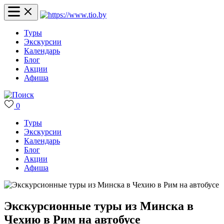
Туры
Экскурсии
Календарь
Блог
Акции
Афиша
0
Туры
Экскурсии
Календарь
Блог
Акции
Афиша
Экскурсионные туры из Минска в
Чехию в Рим на автобусе