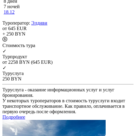
8 дней
7 ночей
18.12
Туроператор:
Элдиви
от 645
EUR
+ 250
BYN
Cтоимость тура
✓
Турпродукт
от 2258
BYN
(645 EUR)
✓
Туруслуга
250
BYN
Туруслуга - оказание информационных услуг и услуг
бронирования.
У некоторых туроператоров в стоимость туруслуги входит
транспортное обслуживание. Как правило, оплачивается в
первую очередь после оформления.
Подробнее