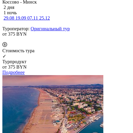
Коссово - Минск
2 дня
1 ночь
29.08
19.09
07.11
25.12
Туроператор:
Оригинальный тур
от 375
BYN
Cтоимость тура
✓
Турпродукт
от 375
BYN
Подробнее