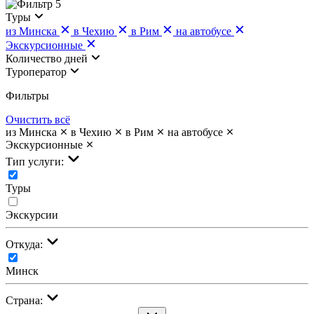
5
Туры
из Минска
в Чехию
в Рим
на автобусе
Экскурсионные
Количество дней
Туроператор
Фильтры
Очистить всё
из Минска
в Чехию
в Рим
на автобусе
Экскурсионные
Тип услуги:
Туры
Экскурсии
Откуда:
Минск
Страна: