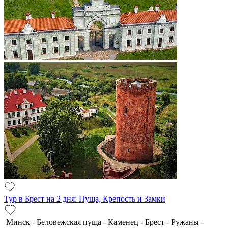
Тур в Брест на 2 дня: Пуща, Крепость и Замки
Минск - Беловежская пуща - Каменец - Брест - Ружаны -