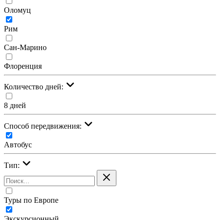
Оломуц
Рим
Сан-Марино
Флоренция
Количество дней:
8 дней
Cпособ передвижения:
Автобус
Тип:
Туры по Европе
Экскурсионный