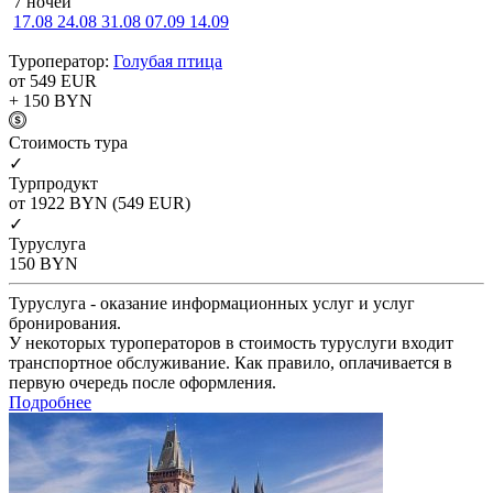
7 ночей
17.08
24.08
31.08
07.09
14.09
Туроператор:
Голубая птица
от 549
EUR
+ 150
BYN
Cтоимость тура
✓
Турпродукт
от 1922
BYN
(549 EUR)
✓
Туруслуга
150
BYN
Туруслуга - оказание информационных услуг и услуг
бронирования.
У некоторых туроператоров в стоимость туруслуги входит
транспортное обслуживание. Как правило, оплачивается в
первую очередь после оформления.
Подробнее