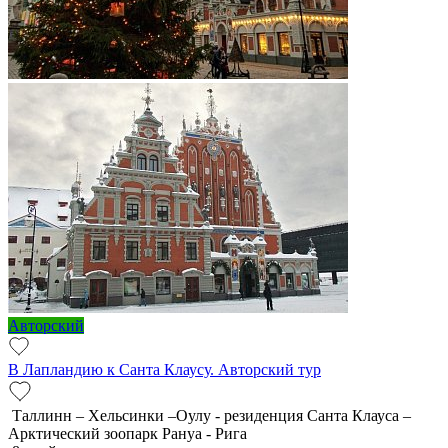
Авторский
В Лапландию к Санта Клаусу. Авторский тур
Таллинн – Хельсинки –Оулу - резиденция Санта Клауса –
Арктический зоопарк Рануа - Рига