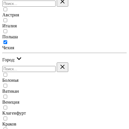
Австрия
Италия
Польша
Чехия
Город:
Болонья
Ватикан
Венеция
Клагенфурт
Краков