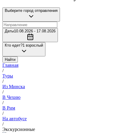
Выберите город отправления
Даты
10.08.2026 - 17.08.2026
Кто едет?
1 взрослый
Найти
Главная
/
Туры
/
Из Минска
/
В Чехию
/
В Рим
/
На автобусе
/
Экскурсионные