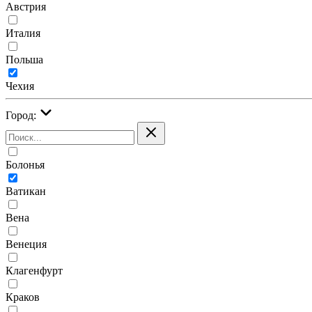
Австрия
Италия
Польша
Чехия
Город:
Болонья
Ватикан
Вена
Венеция
Клагенфурт
Краков