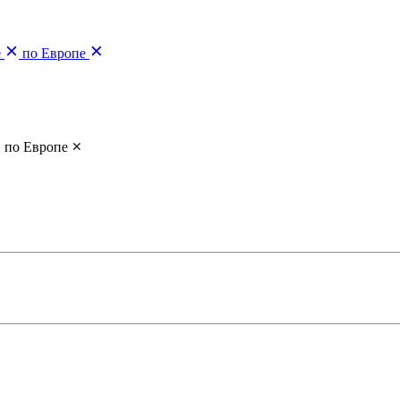
е
по Европе
по Европе