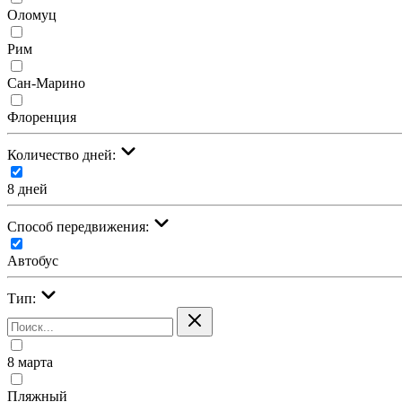
Оломуц
Рим
Сан-Марино
Флоренция
Количество дней:
8 дней
Cпособ передвижения:
Автобус
Тип:
8 марта
Пляжный