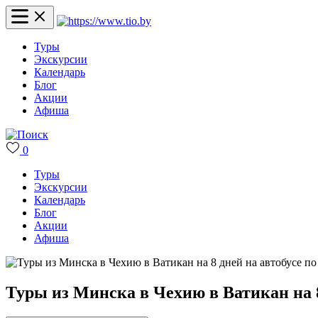
Туры
Экскурсии
Календарь
Блог
Акции
Афиша
0
Туры
Экскурсии
Календарь
Блог
Акции
Афиша
Туры из Минска в Чехию в Ватикан на 8