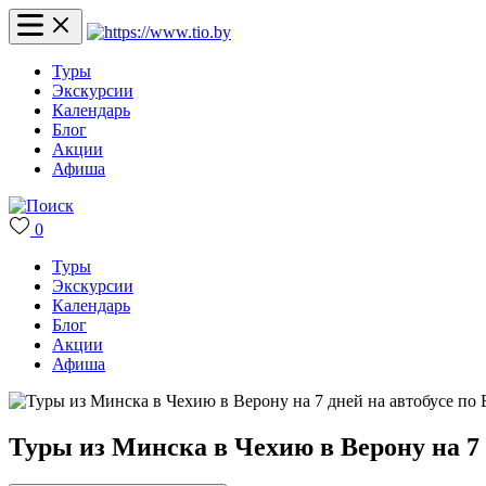
Туры
Экскурсии
Календарь
Блог
Акции
Афиша
0
Туры
Экскурсии
Календарь
Блог
Акции
Афиша
Туры из Минска в Чехию в Верону на 7 