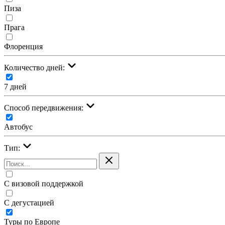
Пиза
Прага
Флоренция
Количество дней:
7 дней
Cпособ передвижения:
Автобус
Тип:
С визовой поддержкой
С дегустацией
Туры по Европе