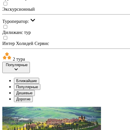
Экскурсионный
Туроператор:
Дилижанс тур
Интер Холидей Сервис
2 тура
Популярные
Ближайшие
Популярные
Дешевые
Дорогие