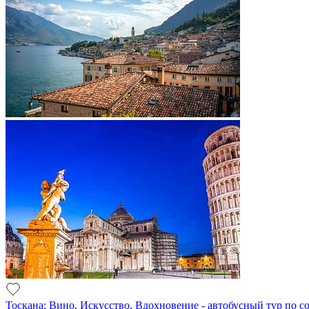
Тоскана: Вино, Искусство, Вдохновение - автобусный тур по 