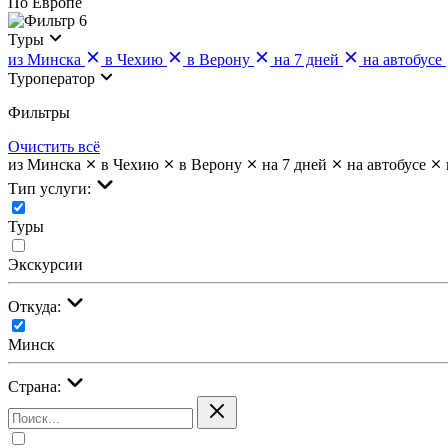
По Европе
6
Туры
из Минска
в Чехию
в Верону
на 7 дней
на автобусе
Туроператор
Фильтры
Очистить всё
из Минска
в Чехию
в Верону
на 7 дней
на автобусе
Тип услуги:
Туры
Экскурсии
Откуда:
Минск
Страна: