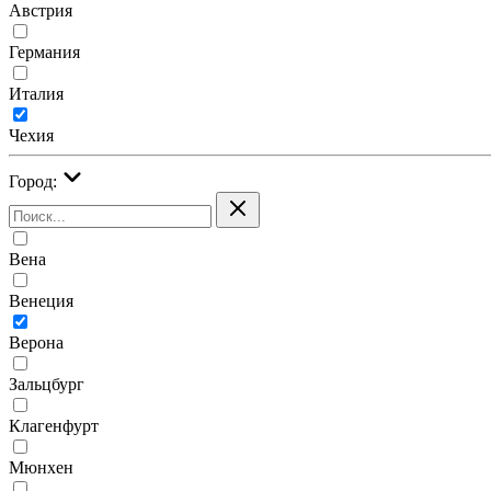
Австрия
Германия
Италия
Чехия
Город:
Вена
Венеция
Верона
Зальцбург
Клагенфурт
Мюнхен