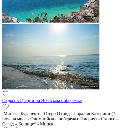
Отдых в Греции на Эгейском побережье
Минск - Будапешт – Озеро Охрид - Паралия Катерини (7
ночена море - Олимпийское побережье Пиерия) – Скопье –
Сегед – Кошице* - Минск