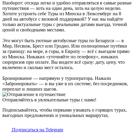
Наоборот: отсюда легко и удобно отправляться в самые разные
путешествия — хоть на один день, хоть на целую неделю.
Хотите устроить себе Туры из Минска в Люксембург на 8
дней на автобусе с визовой поддержкой? У нас вы найдёте
только актуальные туры с реальными датами выезда, точной
ценой и свободными местами.
Это могут быть уютные автобусные туры по Беларуси — в
Мир, Несвиж, Брест или Гродно. Или полноценные путёвки
за границу: на море, в горы, в Европу — всё с выездом прямо
из Минска. Никаких «уточняйте по телефону», никаких
сюрпризов при оплате. Вы видите всё сразу: дату, цену, что
включено и сколько мест осталось.
Бронирование — напрямую у туроператора. Нажали
«Забронировать» — и вы уже в их системе, без посредников,
переплат и лишних шагов.
Отправляйтесь в увлекательные туры с нами!
Подписывайтесь, чтобы первыми узнавать о горящих турах,
выгодных предложениях и уникальных маршрутах.
Подписаться на Telegram