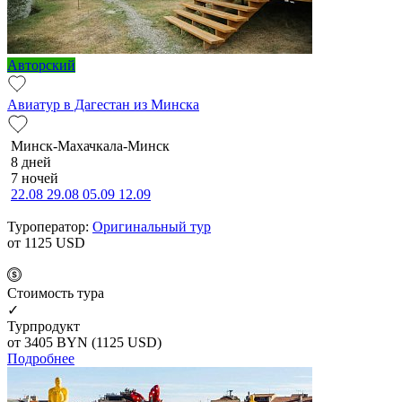
Авторский
Авиатур в Дагестан из Минска
Минск-Махачкала-Минск
8 дней
7 ночей
22.08
29.08
05.09
12.09
Туроператор:
Оригинальный тур
от 1125
USD
Cтоимость тура
✓
Турпродукт
от 3405
BYN
(1125 USD)
Подробнее