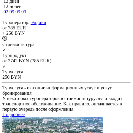
13 дней
12 ночей
02.09
09.09
Туроператор:
Элдиви
от 785
EUR
+ 250
BYN
Cтоимость тура
✓
Турпродукт
от 2742
BYN
(785 EUR)
✓
Туруслуга
250
BYN
Туруслуга - оказание информационных услуг и услуг
бронирования.
У некоторых туроператоров в стоимость туруслуги входит
транспортное обслуживание. Как правило, оплачивается в
первую очередь после оформления.
Подробнее