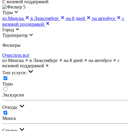
С визовой поддержкой
5
Туры
из Минска
в Люксембург
на 8 дней
на автобусе
с
визовой поддержкой
Город
Туроператор
Фильтры
Очистить всё
из Минска
в Люксембург
на 8 дней
на автобусе
с
визовой поддержкой
Тип услуги:
Туры
Экскурсии
Откуда:
Минск
Страна: