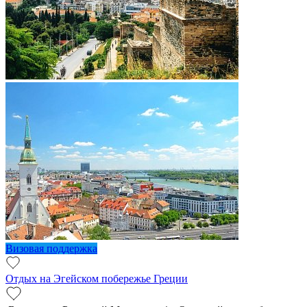
Визовая поддержка
Отдых на Эгейском побережье Греции