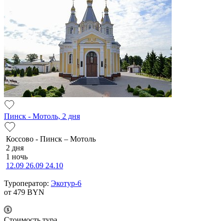
Пинск - Мотоль, 2 дня
Коссово - Пинск – Мотоль
2 дня
1 ночь
12.09
26.09
24.10
Туроператор:
Экотур-6
от 479
BYN
Cтоимость тура