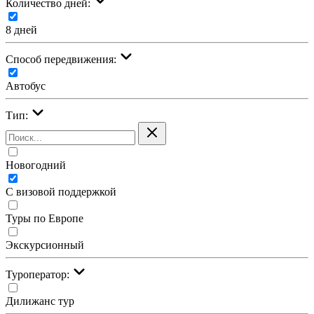
Количество дней:
8 дней
Cпособ передвижения:
Автобус
Тип:
Новогодний
С визовой поддержкой
Туры по Европе
Экскурсионный
Туроператор:
Дилижанс тур