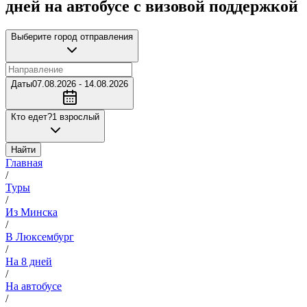
дней на автобусе с визовой поддержкой
Выберите город отправления
Даты
07.08.2026 - 14.08.2026
Кто едет?
1 взрослый
Найти
Главная
/
Туры
/
Из Минска
/
В Люксембург
/
На 8 дней
/
На автобусе
/