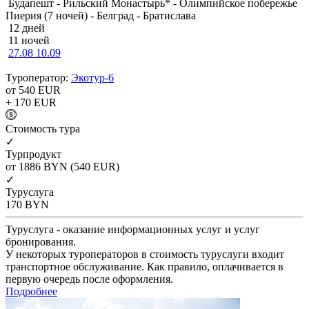
Будапешт - Рильский Монастырь* - Олимпийское побережье
Пиерия (7 ночей) - Белград - Братислава
12 дней
11 ночей
27.08
10.09
Туроператор:
Экотур-6
от 540
EUR
+ 170
EUR
Cтоимость тура
✓
Турпродукт
от 1886
BYN
(540 EUR)
✓
Туруслуга
170
BYN
Туруслуга - оказание информационных услуг и услуг
бронирования.
У некоторых туроператоров в стоимость туруслуги входит
транспортное обслуживание. Как правило, оплачивается в
первую очередь после оформления.
Подробнее