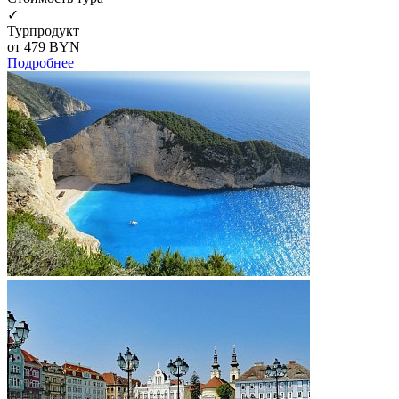
✓
Турпродукт
от 479
BYN
Подробнее