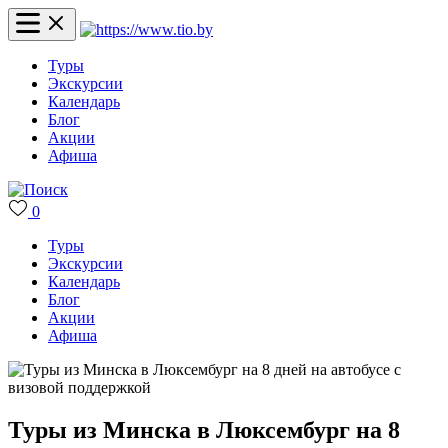
Туры
Экскурсии
Календарь
Блог
Акции
Афиша
0
Туры
Экскурсии
Календарь
Блог
Акции
Афиша
Туры из Минска в Люксембург на 8