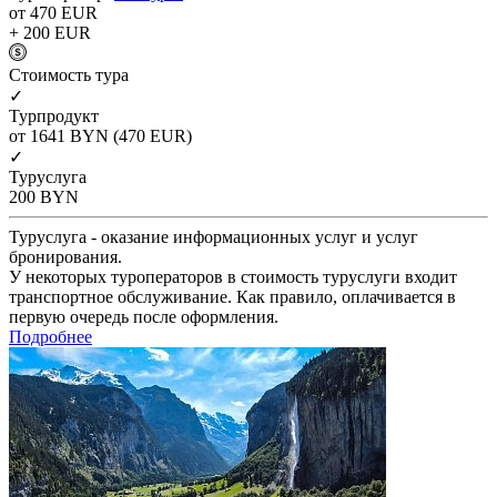
от 470
EUR
+ 200
EUR
Cтоимость тура
✓
Турпродукт
от 1641
BYN
(470 EUR)
✓
Туруслуга
200
BYN
Туруслуга - оказание информационных услуг и услуг
бронирования.
У некоторых туроператоров в стоимость туруслуги входит
транспортное обслуживание. Как правило, оплачивается в
первую очередь после оформления.
Подробнее