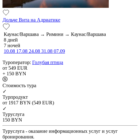
Дольче Вита на Адриатике
Каунас/Варшава → Римини → Каунас/Варшава
8 дней
7 ночей
10.08
17.08
24.08
31.08
07.09
Туроператор:
Голубая птица
от 549
EUR
+ 150
BYN
Cтоимость тура
✓
Турпродукт
от 1917
BYN
(549 EUR)
✓
Туруслуга
150
BYN
Туруслуга - оказание информационных услуг и услуг
бронирования.