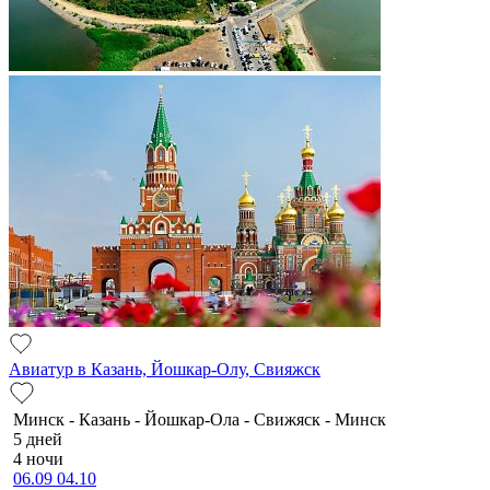
Авиатур в Казань, Йошкар-Олу, Свияжск
Минск - Казань - Йошкар-Ола - Свижяск - Минск
5 дней
4 ночи
06.09
04.10