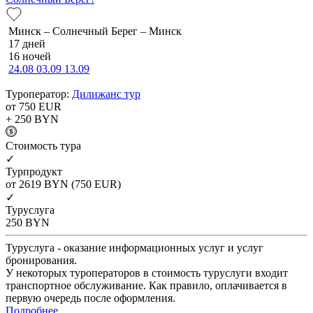
Минск – Солнечный Берег – Минск
17 дней
16 ночей
24.08
03.09
13.09
Туроператор:
Дилижанс тур
от 750
EUR
+ 250
BYN
Cтоимость тура
✓
Турпродукт
от 2619
BYN
(750 EUR)
✓
Туруслуга
250
BYN
Туруслуга - оказание информационных услуг и услуг
бронирования.
У некоторых туроператоров в стоимость туруслуги входит
транспортное обслуживание. Как правило, оплачивается в
первую очередь после оформления.
Подробнее