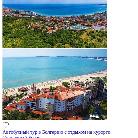
Автобусный тур в Болгарию с отдыхом на курорте
Солнечный Берег!