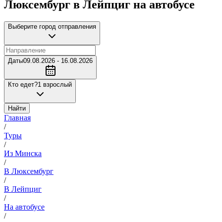
Люксембург в Лейпциг на автобусе
Выберите город отправления
Даты
09.08.2026 - 16.08.2026
Кто едет?
1 взрослый
Найти
Главная
/
Туры
/
Из Минска
/
В Люксембург
/
В Лейпциг
/
На автобусе
/