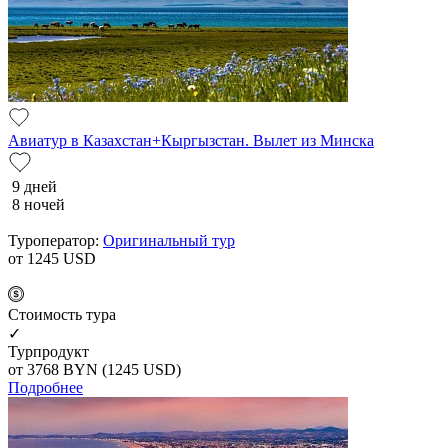
Авиатур в Казахстан+Кыргызстан. Вылет из Минска
9 дней
8 ночей
Туроператор:
Оригинальный тур
от 1245
USD
Cтоимость тура
✓
Турпродукт
от 3768
BYN
(1245 USD)
Подробнее