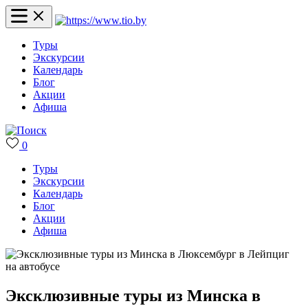
Туры
Экскурсии
Календарь
Блог
Акции
Афиша
0
Туры
Экскурсии
Календарь
Блог
Акции
Афиша
Эксклюзивные туры из Минска в