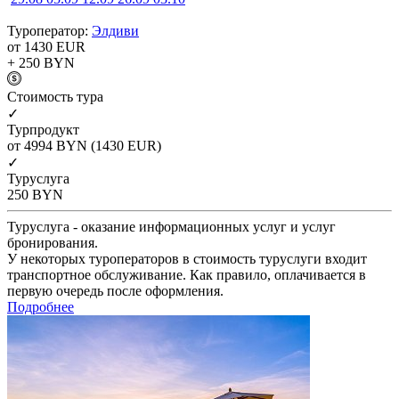
Туроператор:
Элдиви
от 1430
EUR
+ 250
BYN
Cтоимость тура
✓
Турпродукт
от 4994
BYN
(1430 EUR)
✓
Туруслуга
250
BYN
Туруслуга - оказание информационных услуг и услуг
бронирования.
У некоторых туроператоров в стоимость туруслуги входит
транспортное обслуживание. Как правило, оплачивается в
первую очередь после оформления.
Подробнее