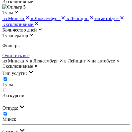
Эксклюзивные
5
Туры
из Минска
в Люксембург
в Лейпциг
на автобусе
Эксклюзивные
Количество дней
Туроператор
Фильтры
Очистить всё
из Минска
в Люксембург
в Лейпциг
на автобусе
Эксклюзивные
Тип услуги:
Туры
Экскурсии
Откуда:
Минск
Страна: