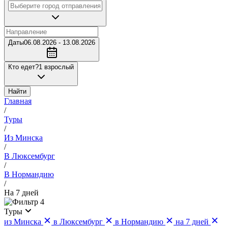
Даты
06.08.2026 - 13.08.2026
Кто едет?
1 взрослый
Найти
Главная
/
Туры
/
Из Минска
/
В Люксембург
/
В Нормандию
/
На 7 дней
4
Туры
из Минска
в Люксембург
в Нормандию
на 7 дней