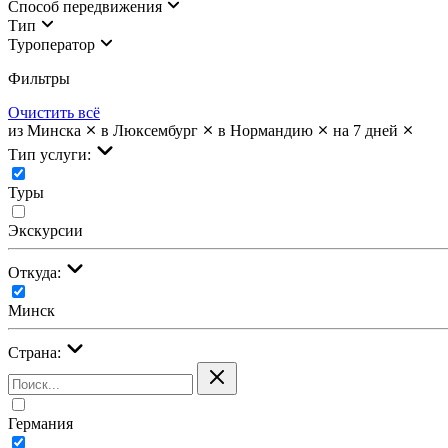
Cпособ передвижения
Тип
Туроператор
Фильтры
Очистить всё
из Минска
в Люксембург
в Нормандию
на 7 дней
Тип услуги:
Туры
Экскурсии
Откуда:
Минск
Страна:
Германия