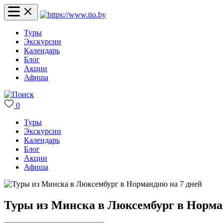
Туры
Экскурсии
Календарь
Блог
Акции
Афиша
0
Туры
Экскурсии
Календарь
Блог
Акции
Афиша
Туры из Минска в Люксембург в Норма