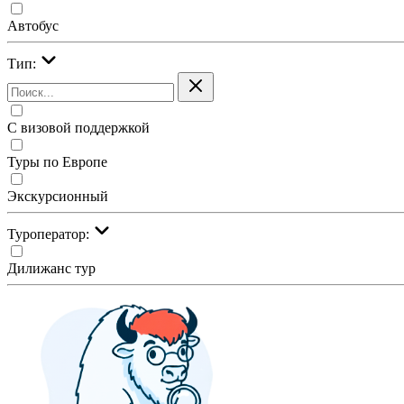
Автобус
Тип:
С визовой поддержкой
Туры по Европе
Экскурсионный
Туроператор:
Дилижанс тур