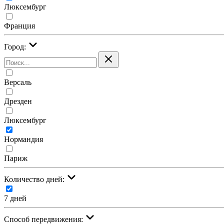
Люксембург
Франция
Город:
Версаль
Дрезден
Люксембург
Нормандия
Париж
Количество дней:
7 дней
Cпособ передвижения: