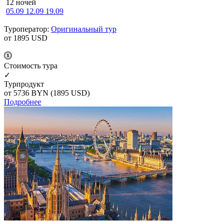
12 ночей
05.09
12.09
19.09
Туроператор:
Оригинальный тур
от 1895
USD
Cтоимость тура
✓
Турпродукт
от 5736
BYN
(1895 USD)
Подробнее