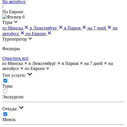
На автобусе
/
По Европе
6
Туры
из Минска
в Люксембург
в Париж
на 7 дней
на
автобусе
по Европе
Туроператор
Фильтры
Очистить всё
из Минска
в Люксембург
в Париж
на 7 дней
на
автобусе
по Европе
Тип услуги:
Туры
Экскурсии
Откуда:
Минск