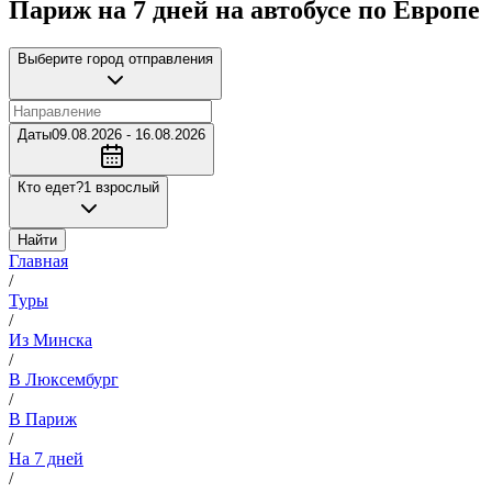
Париж на 7 дней на автобусе по Европе
Выберите город отправления
Даты
09.08.2026 - 16.08.2026
Кто едет?
1 взрослый
Найти
Главная
/
Туры
/
Из Минска
/
В Люксембург
/
В Париж
/
На 7 дней
/