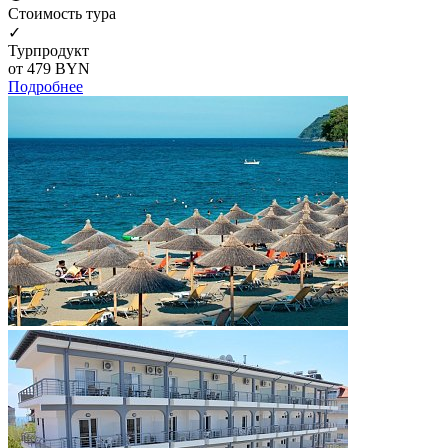
Cтоимость тура
✓
Турпродукт
от 479
BYN
Подробнее