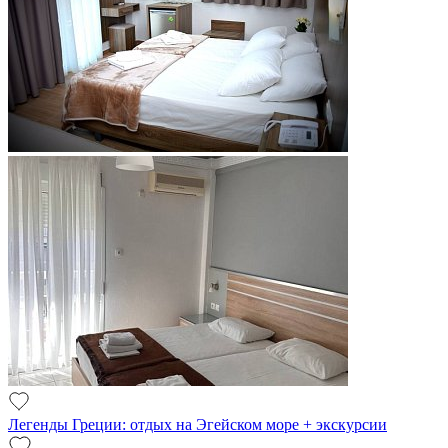
Легенды Греции: отдых на Эгейском море + экскурсии