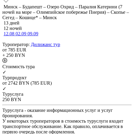
Минск – Будапешт – Озеро Охрид – Паралия Катерини (7
ночей на море – Олимпийское побережье Пиерия) – Скопье –
Сегед – Кошице* – Минск
13 дней
12 ночей
12.08
02.09
09.09
Туроператор:
Дилижанс тур
от 785
EUR
+ 250
BYN
Cтоимость тура
✓
Турпродукт
от 2742
BYN
(785 EUR)
✓
Туруслуга
250
BYN
Туруслуга - оказание информационных услуг и услуг
бронирования.
У некоторых туроператоров в стоимость туруслуги входит
транспортное обслуживание. Как правило, оплачивается в
первую очередь после оформления.