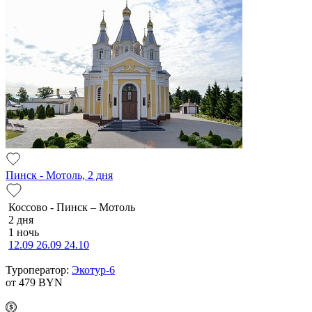
Пинск - Мотоль, 2 дня
Коссово - Пинск – Мотоль
2 дня
1 ночь
12.09
26.09
24.10
Туроператор:
Экотур-6
от 479
BYN