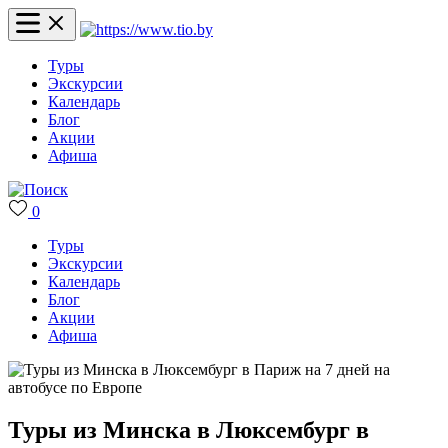
Туры
Экскурсии
Календарь
Блог
Акции
Афиша
0
Туры
Экскурсии
Календарь
Блог
Акции
Афиша
Туры из Минска в Люксембург в