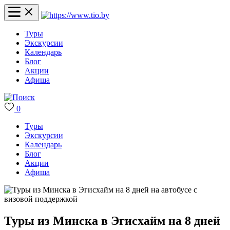
Туры
Экскурсии
Календарь
Блог
Акции
Афиша
0
Туры
Экскурсии
Календарь
Блог
Акции
Афиша
Туры из Минска в Эгисхайм на 8 дней