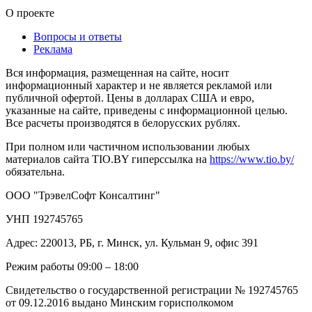
О проекте
Вопросы и ответы
Реклама
Вся информация, размещенная на сайте, носит
информационный характер и не является рекламой или
публичной офертой. Цены в долларах США и евро,
указанные на сайте, приведены с информационной целью.
Все расчеты производятся в белорусских рублях.
При полном или частичном использовании любых
материалов сайта TIO.BY гиперссылка на
https://www.tio.by/
обязательна.
ООО "ТрэвелСофт Консалтинг"
УНП 192745765
Адрес: 220013, РБ, г. Минск, ул. Кульман 9, офис 391
Режим работы 09:00 – 18:00
Свидетельство о государственной регистрации № 192745765
от 09.12.2016 выдано Минским горисполкомом