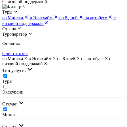
С визовой поддержкой
5
Туры
из Минска
в Эгисхайм
на 8 дней
на автобусе
с
визовой поддержкой
Страна
Туроператор
Фильтры
Очистить всё
из Минска
в Эгисхайм
на 8 дней
на автобусе
с
визовой поддержкой
Тип услуги:
Туры
Экскурсии
Откуда:
Минск
Страна: