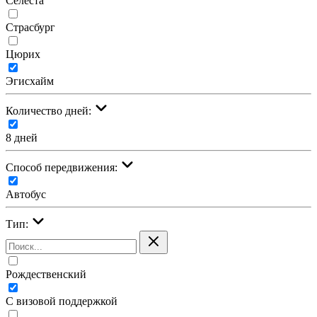
Селеста
Страсбург
Цюрих
Эгисхайм
Количество дней:
8 дней
Cпособ передвижения:
Автобус
Тип:
Рождественский
С визовой поддержкой