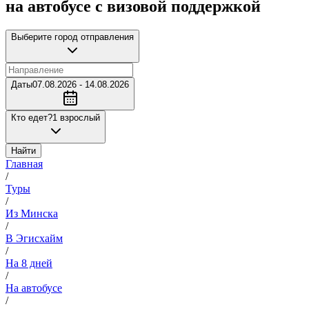
на автобусе с визовой поддержкой
Выберите город отправления
Даты
07.08.2026 - 14.08.2026
Кто едет?
1 взрослый
Найти
Главная
/
Туры
/
Из Минска
/
В Эгисхайм
/
На 8 дней
/
На автобусе
/