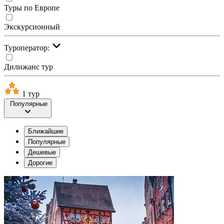
Туры по Европе
Экскурсионный
Туроператор:
Дилижанс тур
1 тур
Популярные
Ближайшие
Популярные
Дешевые
Дорогие