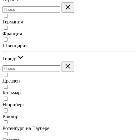
Германия
Франция
Швейцария
Город:
Дрезден
Кольмар
Нюрнберг
Риквир
Ротенбург-на-Таубере