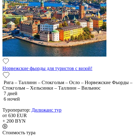
Норвежские фьорды для туристов с визой!
Рига – Таллинн – Стокгольм – Осло – Норвежские Фьорды –
Стокгольм – Хельсинки – Таллинн – Вильнюс
7 дней
6 ночей
Туроператор:
Дилижанс тур
от 630
EUR
+ 200
BYN
Cтоимость тура