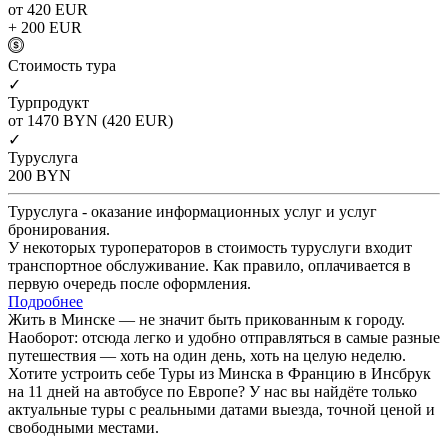
от 420
EUR
+ 200
EUR
Cтоимость тура
✓
Турпродукт
от 1470
BYN
(420 EUR)
✓
Туруслуга
200
BYN
Туруслуга - оказание информационных услуг и услуг
бронирования.
У некоторых туроператоров в стоимость туруслуги входит
транспортное обслуживание. Как правило, оплачивается в
первую очередь после оформления.
Подробнее
Жить в Минске — не значит быть прикованным к городу.
Наоборот: отсюда легко и удобно отправляться в самые разные
путешествия — хоть на один день, хоть на целую неделю.
Хотите устроить себе Туры из Минска в Францию в Инсбрук
на 11 дней на автобусе по Европе? У нас вы найдёте только
актуальные туры с реальными датами выезда, точной ценой и
свободными местами.