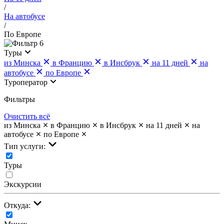
/
На автобусе
/
По Европе
6
Туры
из Минска
в Францию
в Инсбрук
на 11 дней
на
автобусе
по Европе
Туроператор
Фильтры
Очистить всё
из Минска
в Францию
в Инсбрук
на 11 дней
на
автобусе
по Европе
Тип услуги:
Туры
Экскурсии
Откуда: