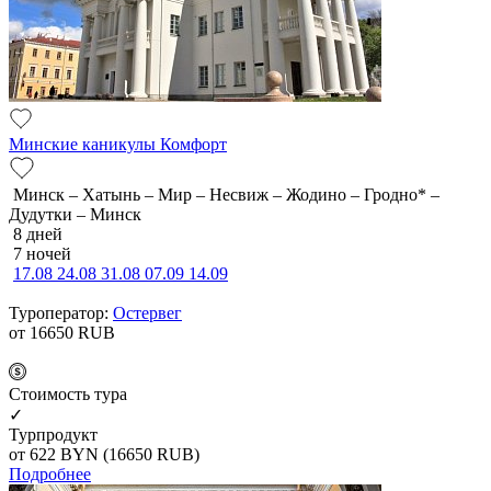
Минские каникулы Комфорт
Минск – Хатынь – Мир – Несвиж – Жодино – Гродно* –
Дудутки – Минск
8 дней
7 ночей
17.08
24.08
31.08
07.09
14.09
Туроператор:
Остервег
от 16650
RUB
Cтоимость тура
✓
Турпродукт
от 622
BYN
(16650 RUB)
Подробнее