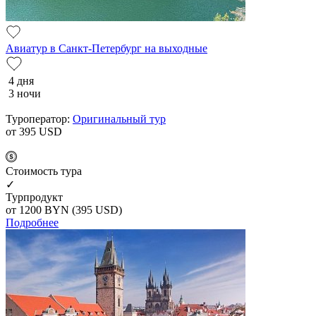
Авиатур в Санкт-Петербург на выходные
4 дня
3 ночи
Туроператор:
Оригинальный тур
от 395
USD
Cтоимость тура
✓
Турпродукт
от 1200
BYN
(395 USD)
Подробнее