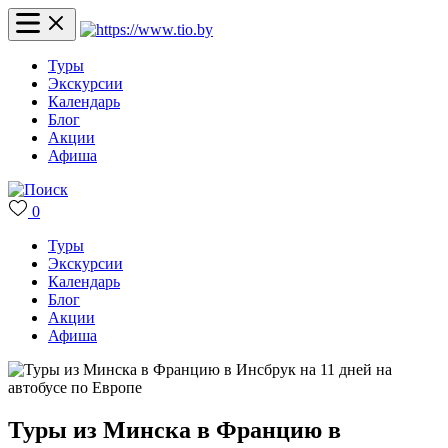
Туры
Экскурсии
Календарь
Блог
Акции
Афиша
0
Туры
Экскурсии
Календарь
Блог
Акции
Афиша
Туры из Минска в Францию в