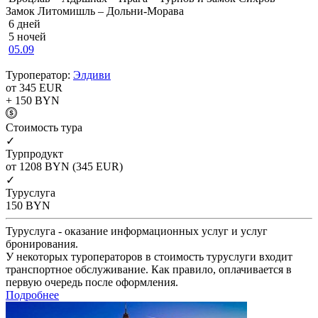
Замок Литомишль – Дольни-Морава
6 дней
5 ночей
05.09
Туроператор:
Элдиви
от 345
EUR
+ 150
BYN
Cтоимость тура
✓
Турпродукт
от 1208
BYN
(345 EUR)
✓
Туруслуга
150
BYN
Туруслуга - оказание информационных услуг и услуг
бронирования.
У некоторых туроператоров в стоимость туруслуги входит
транспортное обслуживание. Как правило, оплачивается в
первую очередь после оформления.
Подробнее