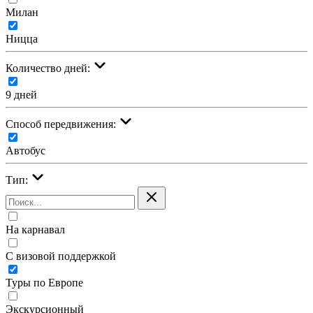
Милан
Ницца
Количество дней:
9 дней
Cпособ передвижения:
Автобус
Тип:
На карнавал
С визовой поддержкой
Туры по Европе
Экскурсионный