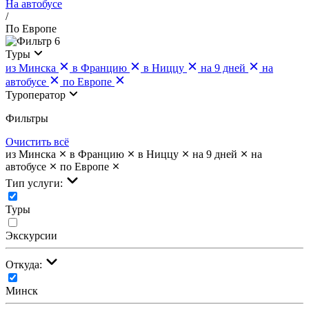
На автобусе
/
По Европе
6
Туры
из Минска
в Францию
в Ниццу
на 9 дней
на
автобусе
по Европе
Туроператор
Фильтры
Очистить всё
из Минска
в Францию
в Ниццу
на 9 дней
на
автобусе
по Европе
Тип услуги:
Туры
Экскурсии
Откуда:
Минск