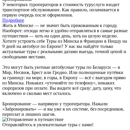
У некоторых туроператоров в стоимость туруслуги входит
транспортное обслуживание. Как правило, оплачивается в
первую очередь после оформления.
Подробнее
Жить в Минске — не значит быть прикованным к городу.
Наоборот: отсюда легко и удобно отправляться в самые разные
путешествия — хоть на один день, хоть на целую неделю.
Хотите устроить себе Туры из Минска в Францию в Ниццу на
9 дней на автобусе по Европе? У нас вы найдёте только
актуальные туры с реальными датами выезда, точной ценой и
свободными местами.
Это могут быть уютные автобусные туры по Беларуси — в
Мир, Несвиж, Брест или Гродно. Или полноценные путёвки
за границу: на море, в горы, в Европу — всё с выездом прямо
из Минска. Никаких «уточняйте по телефону», никаких
сюрпризов при оплате. Вы видите всё сразу: дату, цену, что
включено и сколько мест осталось.
Бронирование — напрямую у туроператора. Нажали
«Забронировать» — и вы уже в их системе, без посредников,
переплат и лишних шагов.
Отправляйтесь в увлекательные туры с нами!