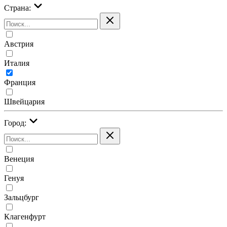
Страна:
Австрия
Италия
Франция
Швейцария
Город:
Венеция
Генуя
Зальцбург
Клагенфурт