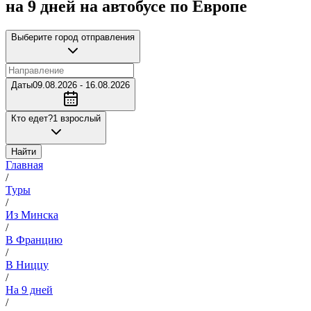
на 9 дней на автобусе по Европе
Выберите город отправления
Даты
09.08.2026 - 16.08.2026
Кто едет?
1 взрослый
Найти
Главная
/
Туры
/
Из Минска
/
В Францию
/
В Ниццу
/
На 9 дней
/