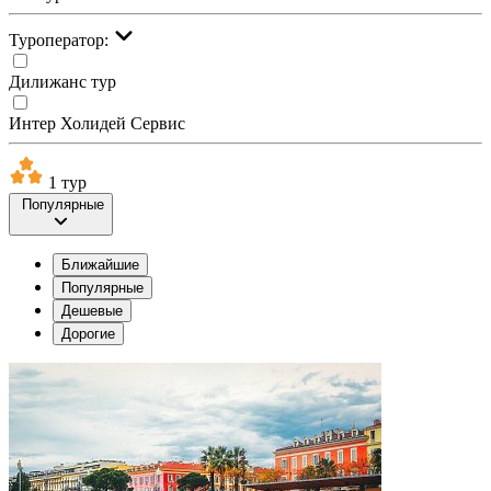
Туроператор:
Дилижанс тур
Интер Холидей Сервис
1 тур
Популярные
Ближайшие
Популярные
Дешевые
Дорогие