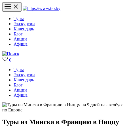
Туры
Экскурсии
Календарь
Блог
Акции
Афиша
0
Туры
Экскурсии
Календарь
Блог
Акции
Афиша
Туры из Минска в Францию в Ниццу