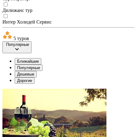
Дилижанс тур
Интер Холидей Сервис
5 туров
Популярные
Ближайшие
Популярные
Дешевые
Дорогие