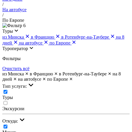
/
На автобусе
/
По Европе
6
Туры
из Минска
в Францию
в Ротенбург-на-Таубере
на 8
дней
на автобусе
по Европе
Туроператор
Фильтры
Очистить всё
из Минска
в Францию
в Ротенбург-на-Таубере
на 8
дней
на автобусе
по Европе
Тип услуги:
Туры
Экскурсии
Откуда: