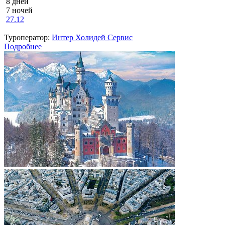
8 дней
7 ночей
27.12
Туроператор:
Интер Холидей Сервис
Подробнее