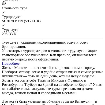
Cтоимость тура
✓
Турпродукт
от 2078
BYN
(595 EUR)
✓
Туруслуга
295
BYN
Туруслуга - оказание информационных услуг и услуг
бронирования.
У некоторых туроператоров в стоимость туруслуги входит
транспортное обслуживание. Как правило, оплачивается в
первую очередь после оформления.
Подробнее
Жить в Минске — не значит быть прикованным к городу.
Наоборот: отсюда легко и удобно отправляться в самые разные
путешествия — хоть на один день, хоть на целую неделю.
Хотите устроить себе Туры из Минска в Францию в
Ротенбург-на-Таубере на 8 дней на автобусе по Европе? У нас
вы найдёте только актуальные туры с реальными датами
выезда, точной ценой и свободными местами.
Это могут быть уютные автобусные туры по Беларуси — в