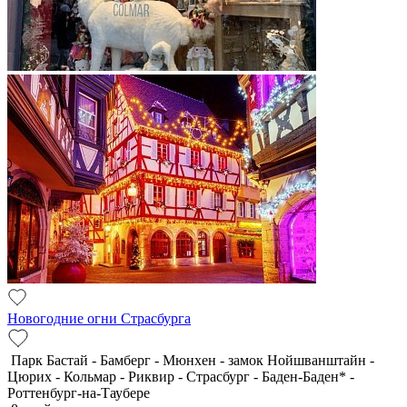
Новогодние огни Страсбурга
Парк Бастай - Бамберг - Мюнхен - замок Нойшванштайн -
Цюрих - Кольмар - Риквир - Страсбург - Баден-Баден* -
Роттенбург-на-Таубере