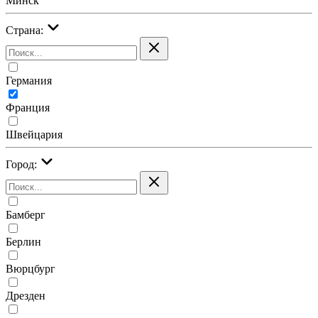
Минск
Страна:
Германия
Франция
Швейцария
Город:
Бамберг
Берлин
Вюрцбург
Дрезден