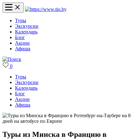
Туры
Экскурсии
Календарь
Блог
Акции
Афиша
0
Туры
Экскурсии
Календарь
Блог
Акции
Афиша
Туры из Минска в Францию в