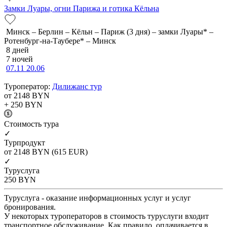
Замки Луары, огни Парижа и готика Кёльна
Минск – Берлин – Кёльн – Париж (3 дня) – замки Луары* –
Ротенбург-на-Таубере* – Минск
8 дней
7 ночей
07.11
20.06
Туроператор:
Дилижанс тур
от 2148
BYN
+ 250
BYN
Cтоимость тура
✓
Турпродукт
от 2148
BYN
(615 EUR)
✓
Туруслуга
250
BYN
Туруслуга - оказание информационных услуг и услуг
бронирования.
У некоторых туроператоров в стоимость туруслуги входит
транспортное обслуживание. Как правило, оплачивается в