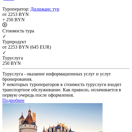
Туроператор:
Дилижанс тур
от 2253
BYN
+ 250
BYN
Cтоимость тура
✓
Турпродукт
от 2253
BYN
(645 EUR)
✓
Туруслуга
250
BYN
Туруслуга - оказание информационных услуг и услуг
бронирования.
У некоторых туроператоров в стоимость туруслуги входит
транспортное обслуживание. Как правило, оплачивается в
первую очередь после оформления.
Подробнее