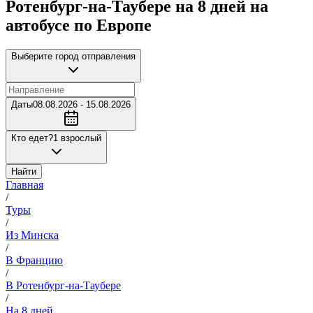
Ротенбург-на-Таубере на 8 дней на
автобусе по Европе
Выберите город отправления
Даты
08.08.2026 - 15.08.2026
Кто едет?
1 взрослый
Найти
Главная
/
Туры
/
Из Минска
/
В Францию
/
В Ротенбург-на-Таубере
/
На 8 дней