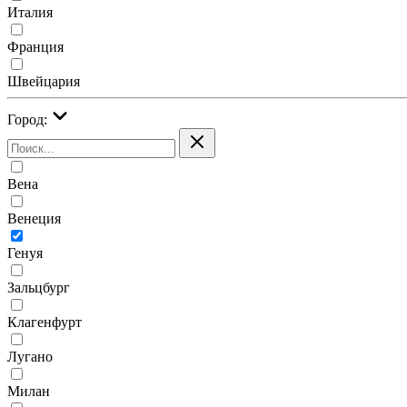
Италия
Франция
Швейцария
Город:
Вена
Венеция
Генуя
Зальцбург
Клагенфурт
Лугано
Милан