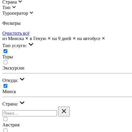
Страна
Тип
Туроператор
Фильтры
Очистить всё
из Минска
в Геную
на 9 дней
на автобусе
Тип услуги:
Туры
Экскурсии
Откуда:
Минск
Страна:
Австрия