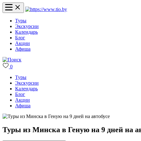
Туры
Экскурсии
Календарь
Блог
Акции
Афиша
0
Туры
Экскурсии
Календарь
Блог
Акции
Афиша
Туры из Минска в Геную на 9 дней на а