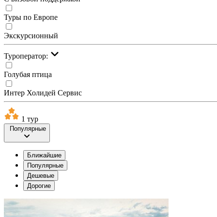
Туры по Европе
Экскурсионный
Туроператор:
Голубая птица
Интер Холидей Сервис
1 тур
Популярные
Ближайшие
Популярные
Дешевые
Дорогие