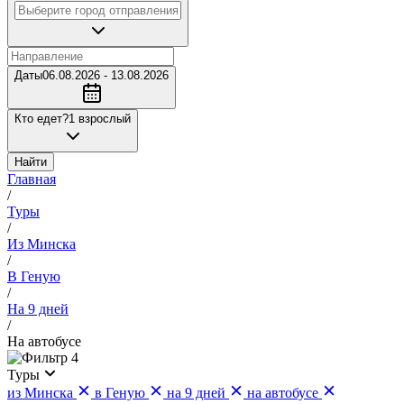
Даты
06.08.2026 - 13.08.2026
Кто едет?
1 взрослый
Найти
Главная
/
Туры
/
Из Минска
/
В Геную
/
На 9 дней
/
На автобусе
4
Туры
из Минска
в Геную
на 9 дней
на автобусе