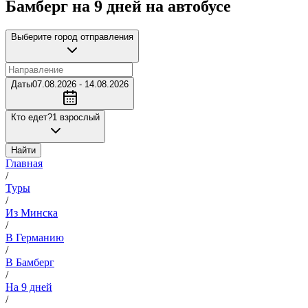
Бамберг на 9 дней на автобусе
Выберите город отправления
Даты
07.08.2026 - 14.08.2026
Кто едет?
1 взрослый
Найти
Главная
/
Туры
/
Из Минска
/
В Германию
/
В Бамберг
/
На 9 дней
/