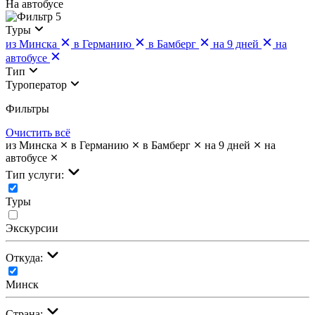
На автобусе
5
Туры
из Минска
в Германию
в Бамберг
на 9 дней
на
автобусе
Тип
Туроператор
Фильтры
Очистить всё
из Минска
в Германию
в Бамберг
на 9 дней
на
автобусе
Тип услуги:
Туры
Экскурсии
Откуда:
Минск
Страна: