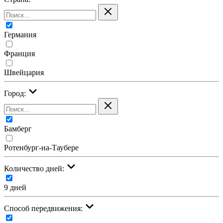
Германия
Франция
Швейцария
Город:
Бамберг
Ротенбург-на-Таубере
Количество дней:
9 дней
Cпособ передвижения: