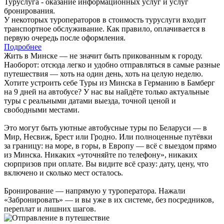
Туруслуга - оказание информационных услуг и услуг
бронирования.
У некоторых туроператоров в стоимость туруслуги входит
транспортное обслуживание. Как правило, оплачивается в
первую очередь после оформления.
Подробнее
Жить в Минске — не значит быть прикованным к городу.
Наоборот: отсюда легко и удобно отправляться в самые разные
путешествия — хоть на один день, хоть на целую неделю.
Хотите устроить себе Туры из Минска в Германию в Бамберг
на 9 дней на автобусе? У нас вы найдёте только актуальные
туры с реальными датами выезда, точной ценой и
свободными местами.
Это могут быть уютные автобусные туры по Беларуси — в
Мир, Несвиж, Брест или Гродно. Или полноценные путёвки
за границу: на море, в горы, в Европу — всё с выездом прямо
из Минска. Никаких «уточняйте по телефону», никаких
сюрпризов при оплате. Вы видите всё сразу: дату, цену, что
включено и сколько мест осталось.
Бронирование — напрямую у туроператора. Нажали
«Забронировать» — и вы уже в их системе, без посредников,
переплат и лишних шагов.