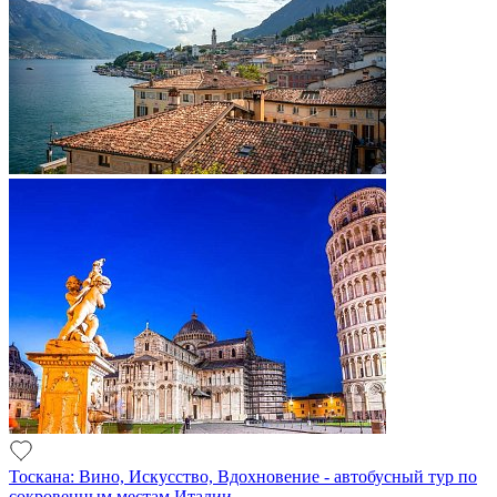
Тоскана: Вино, Искусство, Вдохновение - автобусный тур по
сокровенным местам Италии