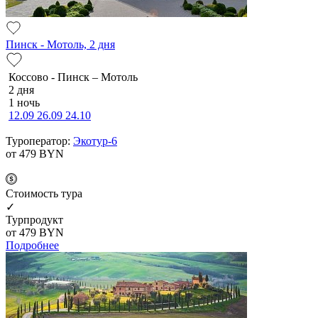
Пинск - Мотоль, 2 дня
Коссово - Пинск – Мотоль
2 дня
1 ночь
12.09
26.09
24.10
Туроператор:
Экотур-6
от 479
BYN
Cтоимость тура
✓
Турпродукт
от 479
BYN
Подробнее