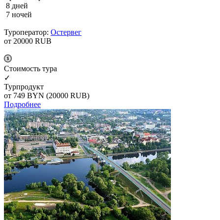
8 дней
7 ночей
Туроператор:
Остервег
от 20000
RUB
Cтоимость тура
✓
Турпродукт
от 749
BYN
(20000 RUB)
Подробнее