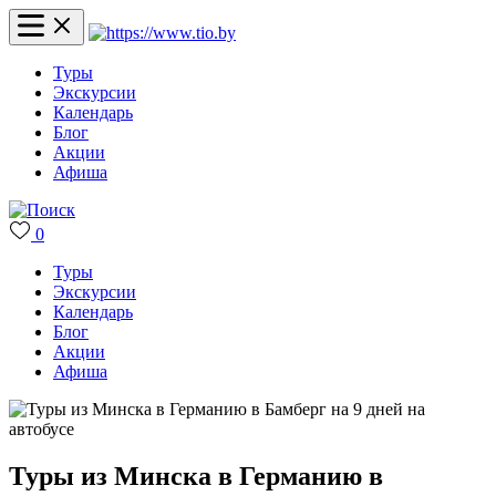
Туры
Экскурсии
Календарь
Блог
Акции
Афиша
0
Туры
Экскурсии
Календарь
Блог
Акции
Афиша
Туры из Минска в Германию в