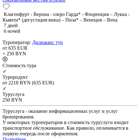
Клагенфурт - Верона - озеро Гарда* - Флоренция – Лукка -
Кьянти* (дегустация вина) – Пиза* – Венеция – Вена
7 дней
6 ночей
Туроператор:
Дилижанс тур
от 635
EUR
+ 250
BYN
Cтоимость тура
✓
Турпродукт
от 2218
BYN
(635 EUR)
✓
Туруслуга
250
BYN
Туруслуга - оказание информационных услуг и услуг
бронирования.
У некоторых туроператоров в стоимость туруслуги входит
транспортное обслуживание. Как правило, оплачивается в
первую очередь после оформления.
Подробнее