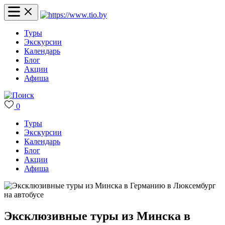
Туры
Экскурсии
Календарь
Блог
Акции
Афиша
0
Туры
Экскурсии
Календарь
Блог
Акции
Афиша
Эксклюзивные туры из Минска в