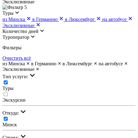
Эксклюзивные
5
Туры
из Минска
в Германию
в Люксембург
на автобусе
Эксклюзивные
Количество дней
Туроператор
Фильтры
Очистить всё
из Минска
в Германию
в Люксембург
на автобусе
Эксклюзивные
Тип услуги:
Туры
Экскурсии
Откуда:
Минск
Страна: