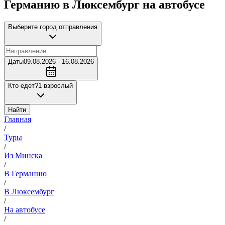
Германию в Люксембург на автобусе
Выберите город отправления
Даты
09.08.2026 - 16.08.2026
Кто едет?
1 взрослый
Найти
Главная
/
Туры
/
Из Минска
/
В Германию
/
В Люксембург
/
На автобусе
/