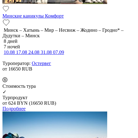
Минские каникулы Комфорт
Минск – Хатынь – Мир – Несвиж – Жодино – Гродно* –
Дудутки – Минск
8 дней
7 ночей
10.08
17.08
24.08
31.08
07.09
Туроператор:
Остервег
от 16650
RUB
Cтоимость тура
✓
Турпродукт
от 624
BYN
(16650 RUB)
Подробнее