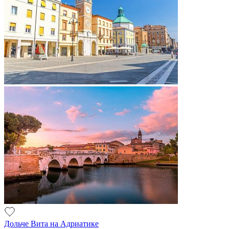
Дольче Вита на Адриатике