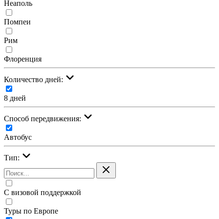
Неаполь
Помпеи
Рим
Флоренция
Количество дней:
8 дней
Cпособ передвижения:
Автобус
Тип:
С визовой поддержкой
Туры по Европе