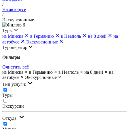
/
На автобусе
/
Экскурсионные
6
Туры
из Минска
в Германию
в Неаполь
на 8 дней
на
автобусе
Экскурсионные
Туроператор
Фильтры
Очистить всё
из Минска
в Германию
в Неаполь
на 8 дней
на
автобусе
Экскурсионные
Тип услуги:
Туры
Экскурсии
Откуда: