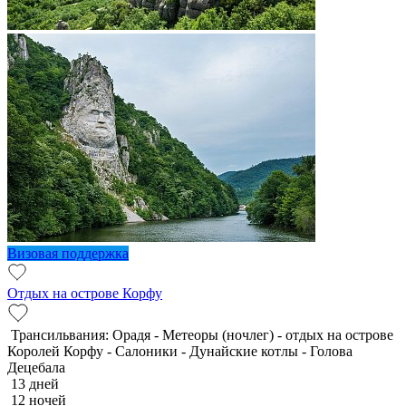
Визовая поддержка
Отдых на острове Корфу
Трансильвания: Орадя - Метеоры (ночлег) - отдых на острове
Королей Корфу - Салоники - Дунайские котлы - Голова
Децебала
13 дней
12 ночей