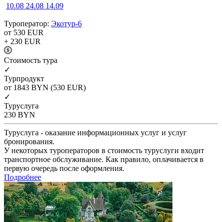
10.08
24.08
14.09
Туроператор:
Экотур-6
от 530
EUR
+ 230
EUR
Cтоимость тура
✓
Турпродукт
от 1843
BYN
(530 EUR)
✓
Туруслуга
230
BYN
Туруслуга - оказание информационных услуг и услуг
бронирования.
У некоторых туроператоров в стоимость туруслуги входит
транспортное обслуживание. Как правило, оплачивается в
первую очередь после оформления.
Подробнее