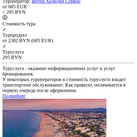
Туроператор:
Интер Холидей Сервис
от 685
EUR
+ 295
BYN
Cтоимость тура
✓
Турпродукт
от 2382
BYN
(685 EUR)
✓
Туруслуга
295
BYN
Туруслуга - оказание информационных услуг и услуг
бронирования.
У некоторых туроператоров в стоимость туруслуги входит
транспортное обслуживание. Как правило, оплачивается в
первую очередь после оформления.
Подробнее