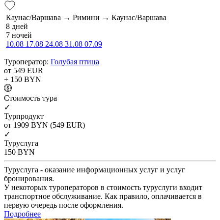
Каунас/Варшава → Римини → Каунас/Варшава
8 дней
7 ночей
10.08
17.08
24.08
31.08
07.09
Туроператор:
Голубая птица
от 549
EUR
+ 150
BYN
Cтоимость тура
✓
Турпродукт
от 1909
BYN
(549 EUR)
✓
Туруслуга
150
BYN
Туруслуга - оказание информационных услуг и услуг
бронирования.
У некоторых туроператоров в стоимость туруслуги входит
транспортное обслуживание. Как правило, оплачивается в
первую очередь после оформления.
Подробнее