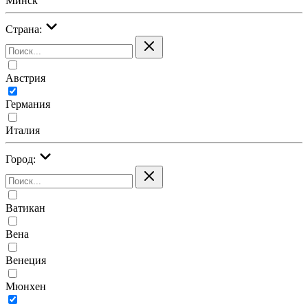
Минск
Страна:
Австрия
Германия
Италия
Город:
Ватикан
Вена
Венеция
Мюнхен