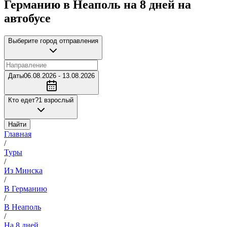
Германию в Неаполь на 8 дней на
автобусе
Выберите город отправления
Даты
06.08.2026 - 13.08.2026
Кто едет?
1 взрослый
Найти
Главная
/
Туры
/
Из Минска
/
В Германию
/
В Неаполь
/
На 8 дней