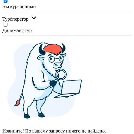
Экскурсионный
Туроператор:
Дилижанс тур
Извините! По вашему запросу ничего не найдено.