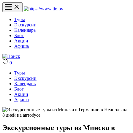
Туры
Экскурсии
Календарь
Блог
Акции
Афиша
0
Туры
Экскурсии
Календарь
Блог
Акции
Афиша
Экскурсионные туры из Минска в