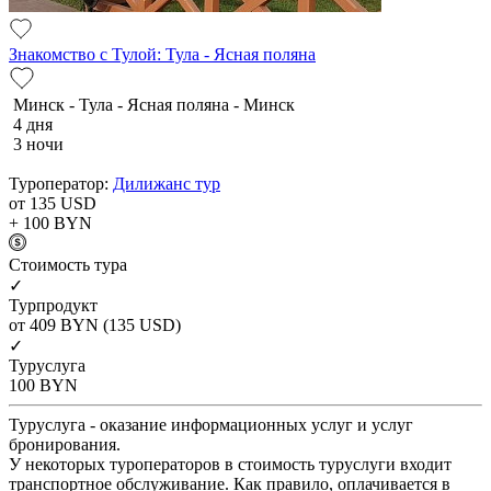
Знакомство с Тулой: Тула - Ясная поляна
Минск - Тула - Ясная поляна - Минск
4 дня
3 ночи
Туроператор:
Дилижанс тур
от 135
USD
+ 100
BYN
Cтоимость тура
✓
Турпродукт
от 409
BYN
(135 USD)
✓
Туруслуга
100
BYN
Туруслуга - оказание информационных услуг и услуг
бронирования.
У некоторых туроператоров в стоимость туруслуги входит
транспортное обслуживание. Как правило, оплачивается в