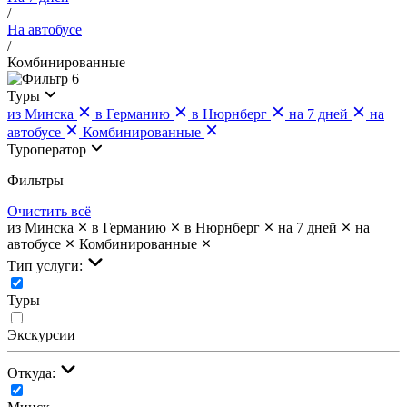
/
На автобусе
/
Комбинированные
6
Туры
из Минска
в Германию
в Нюрнберг
на 7 дней
на
автобусе
Комбинированные
Туроператор
Фильтры
Очистить всё
из Минска
в Германию
в Нюрнберг
на 7 дней
на
автобусе
Комбинированные
Тип услуги:
Туры
Экскурсии
Откуда: