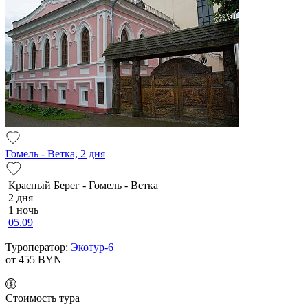
Гомель - Ветка, 2 дня
Красный Берег - Гомель - Ветка
2 дня
1 ночь
05.09
Туроператор:
Экотур-6
от 455
BYN
Cтоимость тура