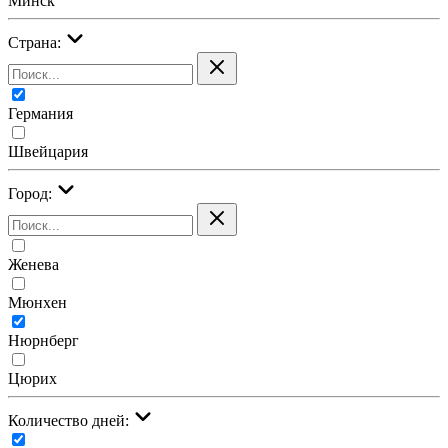
Минск
Страна:
Германия
Швейцария
Город:
Женева
Мюнхен
Нюрнберг
Цюрих
Количество дней: