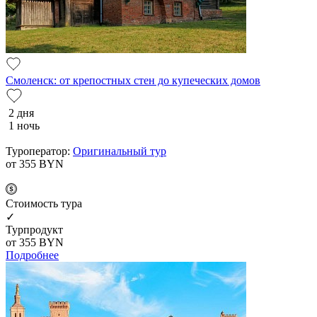
Смоленск: от крепостных стен до купеческих домов
2 дня
1 ночь
Туроператор:
Оригинальный тур
от 355
BYN
Cтоимость тура
✓
Турпродукт
от 355
BYN
Подробнее