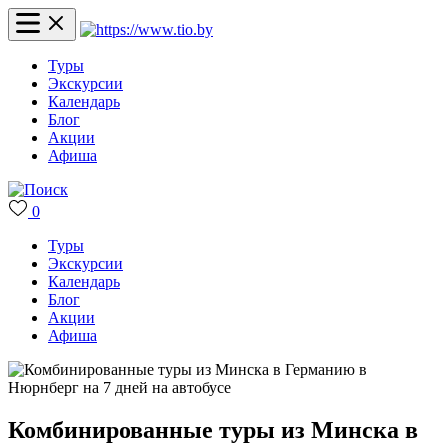
Туры
Экскурсии
Календарь
Блог
Акции
Афиша
0
Туры
Экскурсии
Календарь
Блог
Акции
Афиша
Комбинированные туры из Минска в