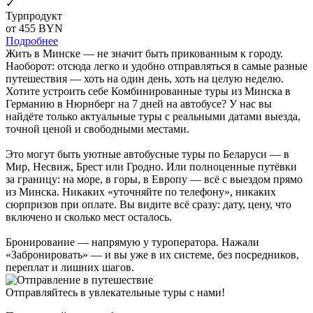
✓
Турпродукт
от 455
BYN
Подробнее
Жить в Минске — не значит быть прикованным к городу.
Наоборот: отсюда легко и удобно отправляться в самые разные
путешествия — хоть на один день, хоть на целую неделю.
Хотите устроить себе Комбинированные туры из Минска в
Германию в Нюрнберг на 7 дней на автобусе? У нас вы
найдёте только актуальные туры с реальными датами выезда,
точной ценой и свободными местами.
Это могут быть уютные автобусные туры по Беларуси — в
Мир, Несвиж, Брест или Гродно. Или полноценные путёвки
за границу: на море, в горы, в Европу — всё с выездом прямо
из Минска. Никаких «уточняйте по телефону», никаких
сюрпризов при оплате. Вы видите всё сразу: дату, цену, что
включено и сколько мест осталось.
Бронирование — напрямую у туроператора. Нажали
«Забронировать» — и вы уже в их системе, без посредников,
переплат и лишних шагов.
Отправляйтесь в увлекательные туры с нами!