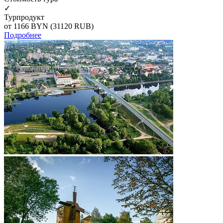
✓
Турпродукт
от 1166
BYN
(31120 RUB)
Подробнее