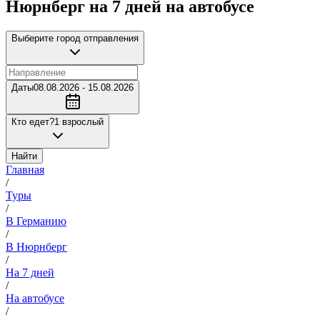
Нюрнберг на 7 дней на автобусе
Выберите город отправления
Даты
08.08.2026 - 15.08.2026
Кто едет?
1 взрослый
Найти
Главная
/
Туры
/
В Германию
/
В Нюрнберг
/
На 7 дней
/
На автобусе
/