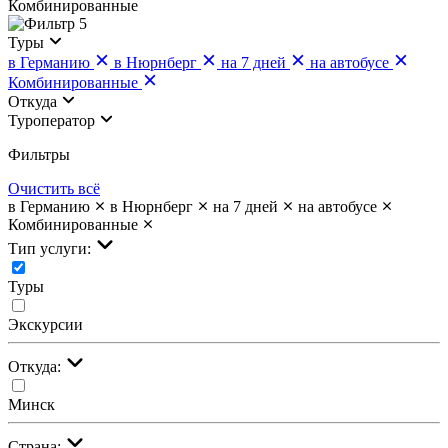
Комбинированные
5
Туры
в Германию
в Нюрнберг
на 7 дней
на автобусе
Комбинированные
Откуда
Туроператор
Фильтры
Очистить всё
в Германию
в Нюрнберг
на 7 дней
на автобусе
Комбинированные
Тип услуги:
Туры
Экскурсии
Откуда:
Минск
Страна: