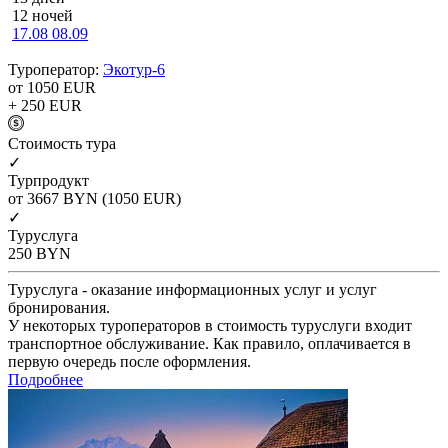
12 ночей
17.08
08.09
Туроператор:
Экотур-6
от 1050
EUR
+ 250
EUR
Cтоимость тура
✓
Турпродукт
от 3667
BYN
(1050 EUR)
✓
Туруслуга
250
BYN
Туруслуга - оказание информационных услуг и услуг
бронирования.
У некоторых туроператоров в стоимость туруслуги входит
транспортное обслуживание. Как правило, оплачивается в
первую очередь после оформления.
Подробнее