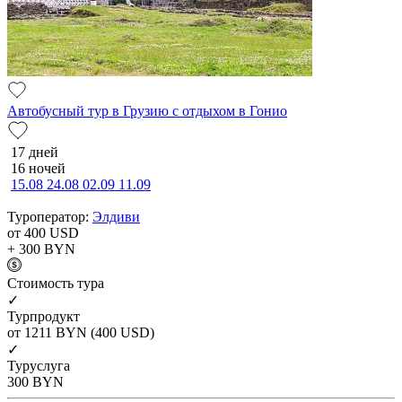
Автобусный тур в Грузию с отдыхом в Гонио
17 дней
16 ночей
15.08
24.08
02.09
11.09
Туроператор:
Элдиви
от 400
USD
+ 300
BYN
Cтоимость тура
✓
Турпродукт
от 1211
BYN
(400 USD)
✓
Туруслуга
300
BYN