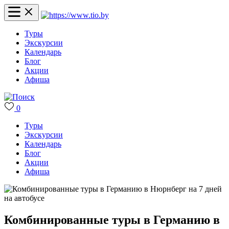
Туры
Экскурсии
Календарь
Блог
Акции
Афиша
0
Туры
Экскурсии
Календарь
Блог
Акции
Афиша
Комбинированные туры в Германию в