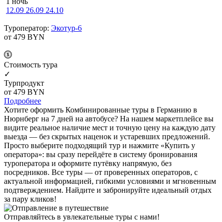
1 ночь
12.09
26.09
24.10
Туроператор:
Экотур-6
от 479
BYN
Cтоимость тура
✓
Турпродукт
от 479
BYN
Подробнее
Хотите оформить Комбинированные туры в Германию в
Нюрнберг на 7 дней на автобусе? На нашем маркетплейсе вы
видите реальное наличие мест и точную цену на каждую дату
выезда — без скрытых наценок и устаревших предложений.
Просто выберите подходящий тур и нажмите «Купить у
оператора»: вы сразу перейдёте в систему бронирования
туроператора и оформите путёвку напрямую, без
посредников. Все туры — от проверенных операторов, с
актуальной информацией, гибкими условиями и мгновенным
подтверждением. Найдите и забронируйте идеальный отдых
за пару кликов!
Отправляйтесь в увлекательные туры с нами!