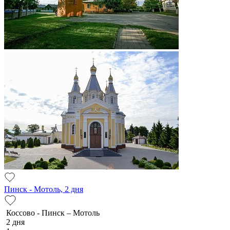
Пинск - Мотоль, 2 дня
Коссово - Пинск – Мотоль
2 дня