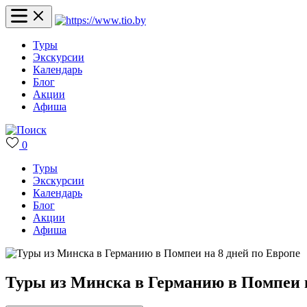
Туры
Экскурсии
Календарь
Блог
Акции
Афиша
0
Туры
Экскурсии
Календарь
Блог
Акции
Афиша
Туры из Минска в Германию в Помпеи н