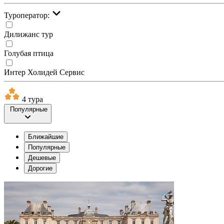
Туроператор:
Дилижанс тур
Голубая птица
Интер Холидей Сервис
4 тура
Популярные
Ближайшие
Популярные
Дешевые
Дорогие