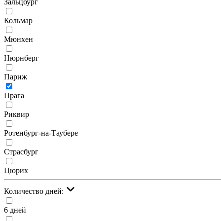
Зальцбург
Кольмар
Мюнхен
Нюрнберг
Париж
Прага
Риквир
Ротенбург-на-Таубере
Страсбург
Цюрих
Количество дней:
6 дней