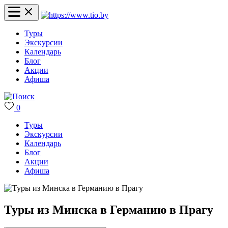
Туры
Экскурсии
Календарь
Блог
Акции
Афиша
0
Туры
Экскурсии
Календарь
Блог
Акции
Афиша
Туры из Минска в Германию в Прагу