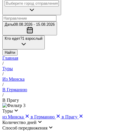
Даты
08.08.2026 - 15.08.2026
Кто едет?
1 взрослый
Найти
Главная
/
Туры
/
Из Минска
/
В Германию
/
В Прагу
3
Туры
из Минска
в Германию
в Прагу
Количество дней
Cпособ передвижения