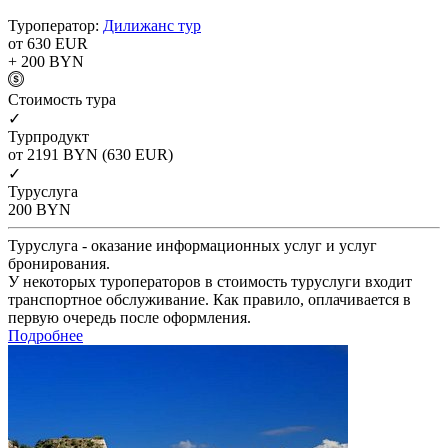
Туроператор:
Дилижанс тур
от 630
EUR
+ 200
BYN
Cтоимость тура
✓
Турпродукт
от 2191
BYN
(630 EUR)
✓
Туруслуга
200
BYN
Туруслуга - оказание информационных услуг и услуг
бронирования.
У некоторых туроператоров в стоимость туруслуги входит
транспортное обслуживание. Как правило, оплачивается в
первую очередь после оформления.
Подробнее