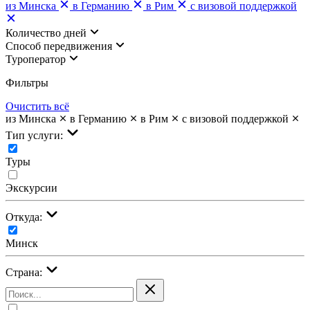
из Минска
в Германию
в Рим
с визовой поддержкой
Количество дней
Cпособ передвижения
Туроператор
Фильтры
Очистить всё
из Минска
в Германию
в Рим
с визовой поддержкой
Тип услуги:
Туры
Экскурсии
Откуда:
Минск
Страна: