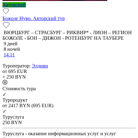
Авторский
Божоле Нуво. Авторский тур
ВЮРЦБУРГ – СТРАСБУРГ – РИКВИР* - ЛИОН – РЕГИОН
БОЖОЛЕ - БОН – ДИЖОН - РОТЕНБУРГ НА ТАУБЕРЕ
9 дней
8 ночей
14.11
Туроператор:
Элдиви
от 695
EUR
+ 250
BYN
Cтоимость тура
✓
Турпродукт
от 2417
BYN
(695 EUR)
✓
Туруслуга
250
BYN
Туруслуга - оказание информационных услуг и услуг