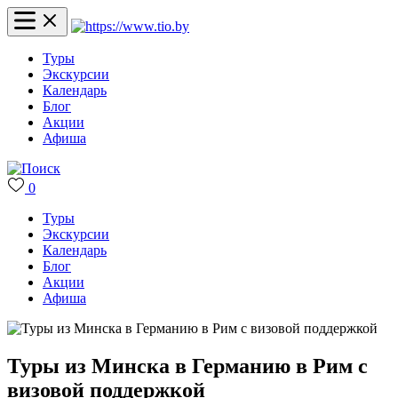
Туры
Экскурсии
Календарь
Блог
Акции
Афиша
0
Туры
Экскурсии
Календарь
Блог
Акции
Афиша
Туры из Минска в Германию в Рим с
визовой поддержкой