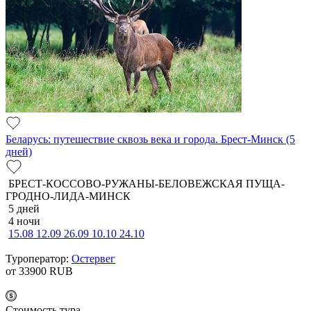
Беларусь: путешествие сквозь века и города. Брест-Минск (5
дней)
БРЕСТ-КОССОВО-РУЖАНЫ-БЕЛОВЕЖСКАЯ ПУЩА-
ГРОДНО-ЛИДА-МИНСК
5 дней
4 ночи
15.08
12.09
26.09
10.10
24.10
Туроператор:
Остервег
от 33900
RUB
Cтоимость тура