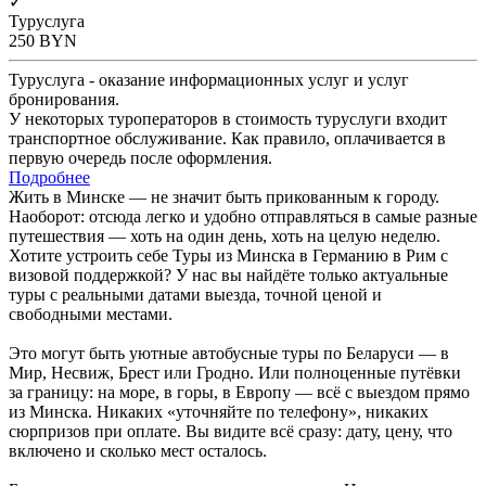
✓
Туруслуга
250
BYN
Туруслуга - оказание информационных услуг и услуг
бронирования.
У некоторых туроператоров в стоимость туруслуги входит
транспортное обслуживание. Как правило, оплачивается в
первую очередь после оформления.
Подробнее
Жить в Минске — не значит быть прикованным к городу.
Наоборот: отсюда легко и удобно отправляться в самые разные
путешествия — хоть на один день, хоть на целую неделю.
Хотите устроить себе Туры из Минска в Германию в Рим с
визовой поддержкой? У нас вы найдёте только актуальные
туры с реальными датами выезда, точной ценой и
свободными местами.
Это могут быть уютные автобусные туры по Беларуси — в
Мир, Несвиж, Брест или Гродно. Или полноценные путёвки
за границу: на море, в горы, в Европу — всё с выездом прямо
из Минска. Никаких «уточняйте по телефону», никаких
сюрпризов при оплате. Вы видите всё сразу: дату, цену, что
включено и сколько мест осталось.