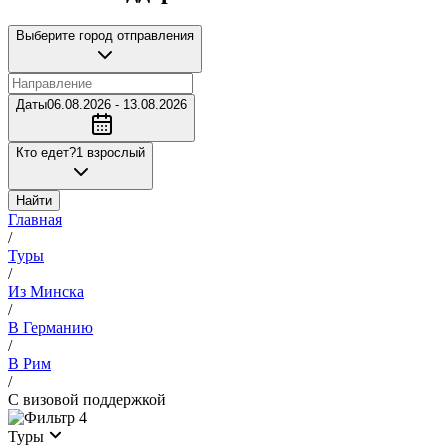
Выберите город отправления
Даты
06.08.2026 - 13.08.2026
Кто едет?
1 взрослый
Найти
Главная
/
Туры
/
Из Минска
/
В Германию
/
В Рим
/
С визовой поддержкой
4
Туры