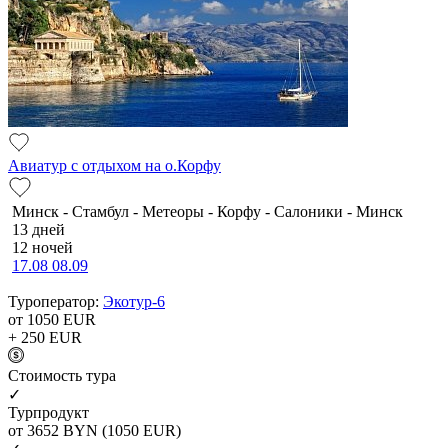
Авиатур с отдыхом на о.Корфу
Минск - Стамбул - Метеоры - Корфу - Салоники - Минск
13 дней
12 ночей
17.08
08.09
Туроператор:
Экотур-6
от 1050
EUR
+ 250
EUR
Cтоимость тура
✓
Турпродукт
от 3652
BYN
(1050 EUR)