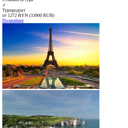
✓
Турпродукт
от 1272
BYN
(33900 RUB)
Подробнее