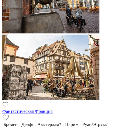
Фантастическая Франция
Бремен - Делфт - Амстердам* - Париж - Руан/Этрэта/