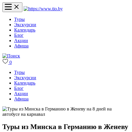
Туры
Экскурсии
Календарь
Блог
Акции
Афиша
0
Туры
Экскурсии
Календарь
Блог
Акции
Афиша
Туры из Минска в Германию в Женеву