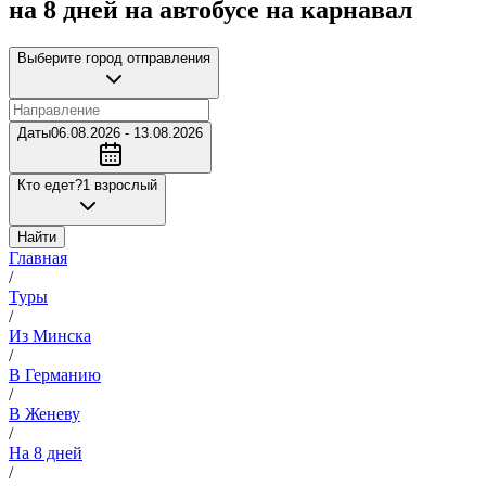
на 8 дней на автобусе на карнавал
Выберите город отправления
Даты
06.08.2026 - 13.08.2026
Кто едет?
1 взрослый
Найти
Главная
/
Туры
/
Из Минска
/
В Германию
/
В Женеву
/
На 8 дней
/