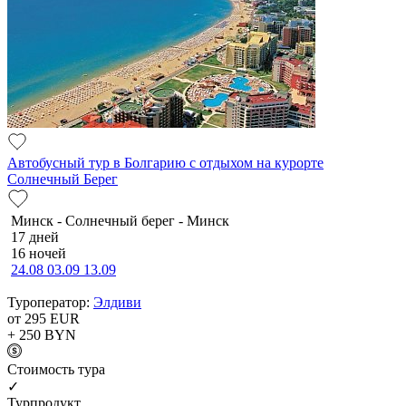
Автобусный тур в Болгарию с отдыхом на курорте
Солнечный Берег
Минск - Солнечный берег - Минск
17 дней
16 ночей
24.08
03.09
13.09
Туроператор:
Элдиви
от 295
EUR
+ 250
BYN
Cтоимость тура
✓
Турпродукт