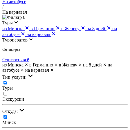
На автобусе
/
На карнавал
6
Туры
из Минска
в Германию
в Женеву
на 8 дней
на
автобусе
на карнавал
Туроператор
Фильтры
Очистить всё
из Минска
в Германию
в Женеву
на 8 дней
на
автобусе
на карнавал
Тип услуги:
Туры
Экскурсии
Откуда:
Минск