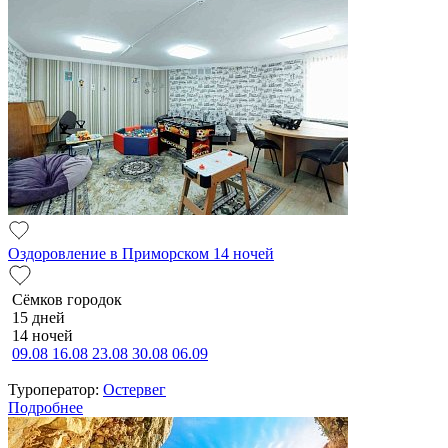
Оздоровление в Приморском 14 ночей
Сёмков городок
15 дней
14 ночей
09.08
16.08
23.08
30.08
06.09
Туроператор:
Остервег
Подробнее