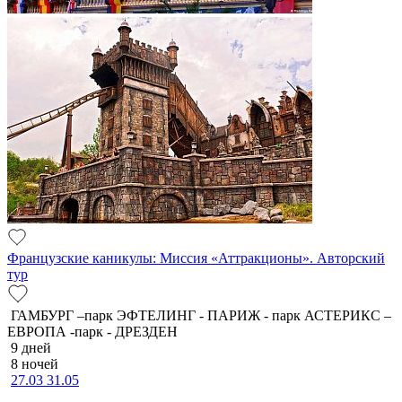
Французские каникулы: Миссия «Аттракционы». Авторский
тур
ГАМБУРГ –парк ЭФТЕЛИНГ - ПАРИЖ - парк АСТЕРИКС –
ЕВРОПА -парк - ДРЕЗДЕН
9 дней
8 ночей
27.03
31.05