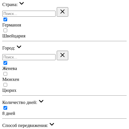
Страна:
Германия
Швейцария
Город:
Женева
Мюнхен
Цюрих
Количество дней:
8 дней
Cпособ передвижения: