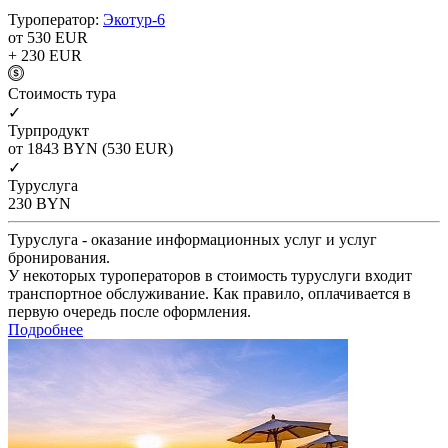
Туроператор:
Экотур-6
от 530
EUR
+ 230
EUR
Cтоимость тура
✓
Турпродукт
от 1843
BYN
(530 EUR)
✓
Туруслуга
230
BYN
Туруслуга - оказание информационных услуг и услуг
бронирования.
У некоторых туроператоров в стоимость туруслуги входит
транспортное обслуживание. Как правило, оплачивается в
первую очередь после оформления.
Подробнее