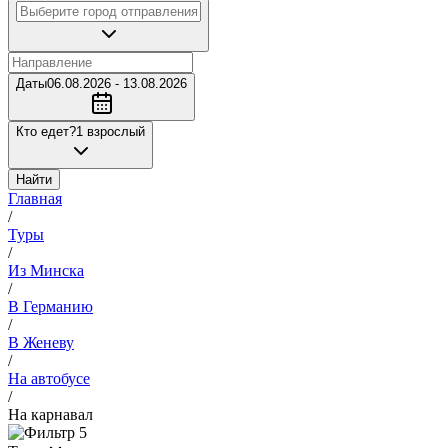
Даты
06.08.2026 - 13.08.2026
Кто едет?
1 взрослый
Найти
Главная
/
Туры
/
Из Минска
/
В Германию
/
В Женеву
/
На автобусе
/
На карнавал
5