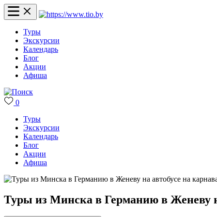
Туры
Экскурсии
Календарь
Блог
Акции
Афиша
0
Туры
Экскурсии
Календарь
Блог
Акции
Афиша
Туры из Минска в Германию в Женеву н