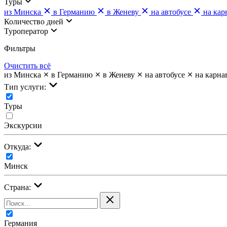
Туры
из Минска
в Германию
в Женеву
на автобусе
на кар
Количество дней
Туроператор
Фильтры
Очистить всё
из Минска
в Германию
в Женеву
на автобусе
на карна
Тип услуги:
Туры
Экскурсии
Откуда:
Минск
Страна:
Германия