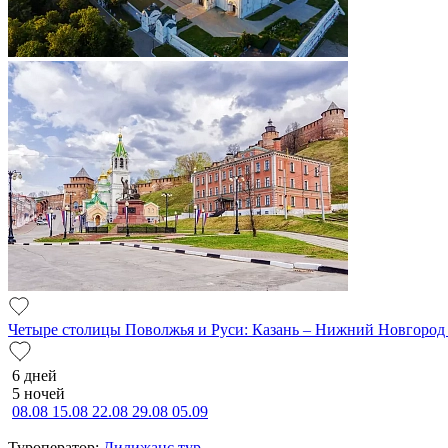
Четыре столицы Поволжья и Руси: Казань – Нижний Новгород
6 дней
5 ночей
08.08
15.08
22.08
29.08
05.09
Туроператор:
Дилижанс тур