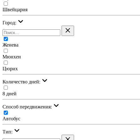
Швейцария
Город:
Женева
Мюнхен
Цюрих
Количество дней:
8 дней
Cпособ передвижения:
Автобус
Тип: