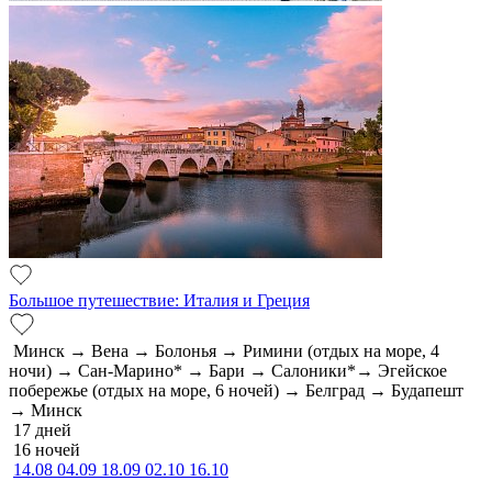
Большое путешествие: Италия и Греция
Минск → Вена → Болонья → Римини (отдых на море, 4
ночи) → Сан-Марино* → Бари → Салоники*→ Эгейское
побережье (отдых на море, 6 ночей) → Белград → Будапешт
→ Минск
17 дней
16 ночей
14.08
04.09
18.09
02.10
16.10