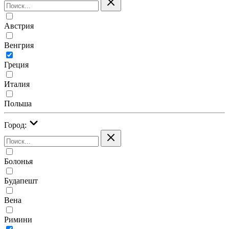
Австрия
Венгрия
Греция
Италия
Польша
Город:
Болонья
Будапешт
Вена
Римини