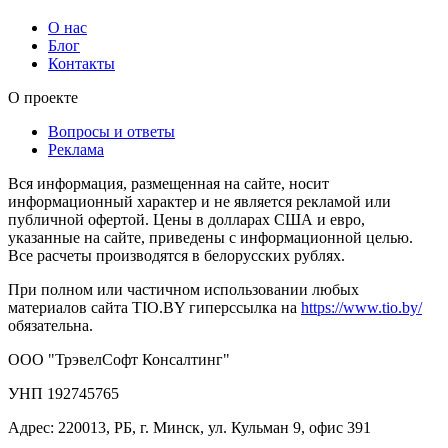
О нас
Блог
Контакты
О проекте
Вопросы и ответы
Реклама
Вся информация, размещенная на сайте, носит
информационный характер и не является рекламой или
публичной офертой. Цены в долларах США и евро,
указанные на сайте, приведены с информационной целью.
Все расчеты производятся в белорусских рублях.
При полном или частичном использовании любых
материалов сайта TIO.BY гиперссылка на
https://www.tio.by/
обязательна.
ООО "ТрэвелСофт Консалтинг"
УНП 192745765
Адрес: 220013, РБ, г. Минск, ул. Кульман 9, офис 391