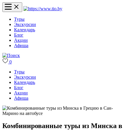
Туры
Экскурсии
Календарь
Блог
Акции
Афиша
0
Туры
Экскурсии
Календарь
Блог
Акции
Афиша
Комбинированные туры из Минска в