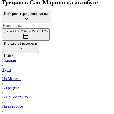
Грецию в Сан-Марино на автобусе
Выберите город отправления
Даты
08.08.2026 - 15.08.2026
Кто едет?
1 взрослый
Найти
Главная
/
Туры
/
Из Минска
/
В Грецию
/
В Сан-Марино
/
На автобусе
/