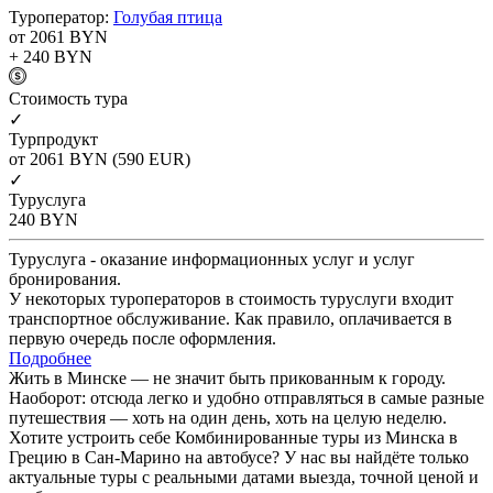
Туроператор:
Голубая птица
от 2061
BYN
+ 240
BYN
Cтоимость тура
✓
Турпродукт
от 2061
BYN
(590 EUR)
✓
Туруслуга
240
BYN
Туруслуга - оказание информационных услуг и услуг
бронирования.
У некоторых туроператоров в стоимость туруслуги входит
транспортное обслуживание. Как правило, оплачивается в
первую очередь после оформления.
Подробнее
Жить в Минске — не значит быть прикованным к городу.
Наоборот: отсюда легко и удобно отправляться в самые разные
путешествия — хоть на один день, хоть на целую неделю.
Хотите устроить себе Комбинированные туры из Минска в
Грецию в Сан-Марино на автобусе? У нас вы найдёте только
актуальные туры с реальными датами выезда, точной ценой и