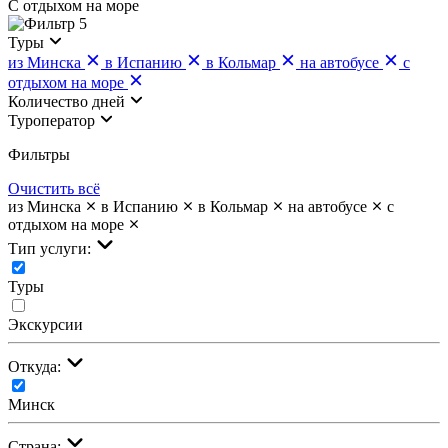
С отдыхом на море
5
Туры
из Минска
в Испанию
в Кольмар
на автобусе
с
отдыхом на море
Количество дней
Туроператор
Фильтры
Очистить всё
из Минска
в Испанию
в Кольмар
на автобусе
с
отдыхом на море
Тип услуги:
Туры
Экскурсии
Откуда:
Минск
Страна: