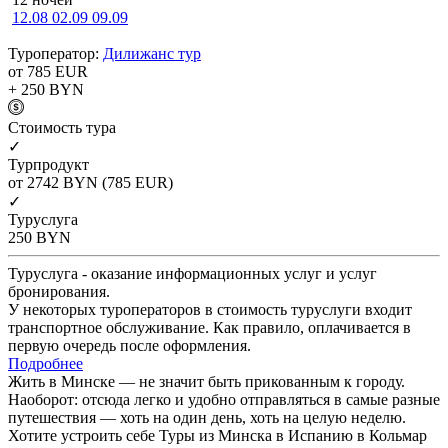
12.08
02.09
09.09
Туроператор:
Дилижанс тур
от 785
EUR
+ 250
BYN
Cтоимость тура
✓
Турпродукт
от 2742
BYN
(785 EUR)
✓
Туруслуга
250
BYN
Туруслуга - оказание информационных услуг и услуг
бронирования.
У некоторых туроператоров в стоимость туруслуги входит
транспортное обслуживание. Как правило, оплачивается в
первую очередь после оформления.
Подробнее
Жить в Минске — не значит быть прикованным к городу.
Наоборот: отсюда легко и удобно отправляться в самые разные
путешествия — хоть на один день, хоть на целую неделю.
Хотите устроить себе Туры из Минска в Испанию в Кольмар