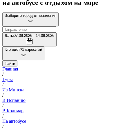
на автобусе с отдыхом на море
Выберите город отправления
Даты
07.08.2026 - 14.08.2026
Кто едет?
1 взрослый
Найти
Главная
/
Туры
/
Из Минска
/
В Испанию
/
В Кольмар
/
На автобусе
/