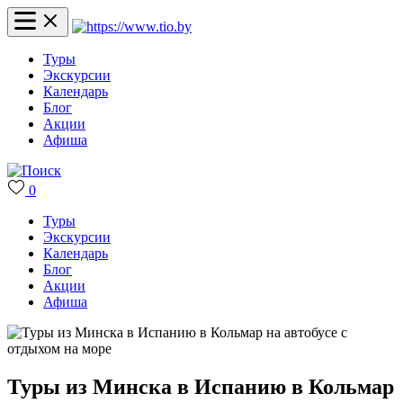
Туры
Экскурсии
Календарь
Блог
Акции
Афиша
0
Туры
Экскурсии
Календарь
Блог
Акции
Афиша
Туры из Минска в Испанию в Кольмар