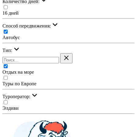
Количество дней:
16 дней
Cпособ передвижения:
Автобус
Тип:
Отдых на море
Туры по Европе
Туроператор:
Элдиви