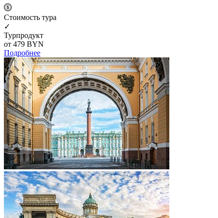
Cтоимость тура
✓
Турпродукт
от 479
BYN
Подробнее