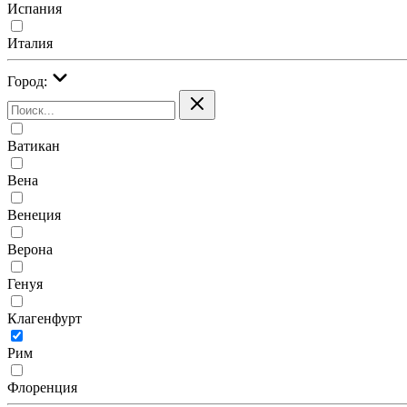
Испания
Италия
Город:
Ватикан
Вена
Венеция
Верона
Генуя
Клагенфурт
Рим
Флоренция