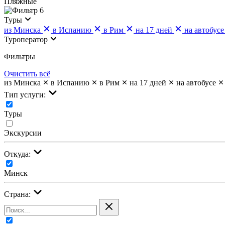
Пляжные
6
Туры
из Минска
в Испанию
в Рим
на 17 дней
на автобусе
Туроператор
Фильтры
Очистить всё
из Минска
в Испанию
в Рим
на 17 дней
на автобусе
Тип услуги:
Туры
Экскурсии
Откуда:
Минск
Страна: