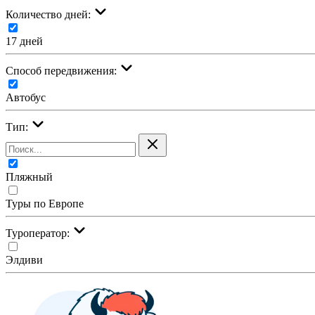
Количество дней:
17 дней
Cпособ передвижения:
Автобус
Тип:
Пляжный
Туры по Европе
Туроператор:
Элдиви