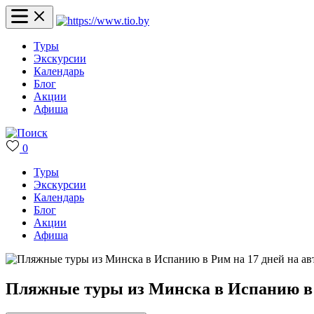
Туры
Экскурсии
Календарь
Блог
Акции
Афиша
0
Туры
Экскурсии
Календарь
Блог
Акции
Афиша
Пляжные туры из Минска в Испанию в Р