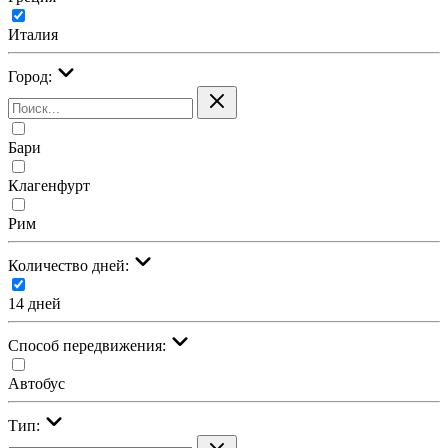
Италия
Город:
Бари
Клагенфурт
Рим
Количество дней:
14 дней
Cпособ передвижения:
Автобус
Тип: