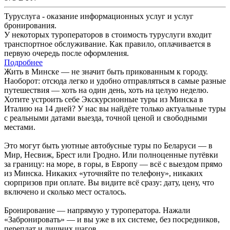
Туруслуга - оказание информационных услуг и услуг
бронирования.
У некоторых туроператоров в стоимость туруслуги входит
транспортное обслуживание. Как правило, оплачивается в
первую очередь после оформления.
Подробнее
Жить в Минске — не значит быть прикованным к городу.
Наоборот: отсюда легко и удобно отправляться в самые разные
путешествия — хоть на один день, хоть на целую неделю.
Хотите устроить себе Экскурсионные туры из Минска в
Италию на 14 дней? У нас вы найдёте только актуальные туры
с реальными датами выезда, точной ценой и свободными
местами.
Это могут быть уютные автобусные туры по Беларуси — в
Мир, Несвиж, Брест или Гродно. Или полноценные путёвки
за границу: на море, в горы, в Европу — всё с выездом прямо
из Минска. Никаких «уточняйте по телефону», никаких
сюрпризов при оплате. Вы видите всё сразу: дату, цену, что
включено и сколько мест осталось.
Бронирование — напрямую у туроператора. Нажали
«Забронировать» — и вы уже в их системе, без посредников,
переплат и лишних шагов.