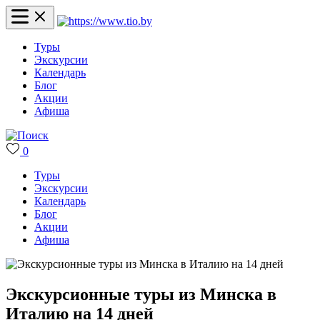
Туры
Экскурсии
Календарь
Блог
Акции
Афиша
0
Туры
Экскурсии
Календарь
Блог
Акции
Афиша
Экскурсионные туры из Минска в
Италию на 14 дней