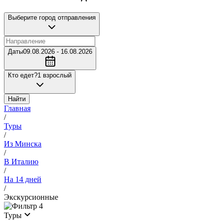
Выберите город отправления
Даты
09.08.2026 - 16.08.2026
Кто едет?
1 взрослый
Найти
Главная
/
Туры
/
Из Минска
/
В Италию
/
На 14 дней
/
Экскурсионные
4
Туры