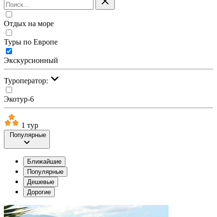
Отдых на море
Туры по Европе
Экскурсионный
Туроператор:
Экотур-6
1 тур
Популярные
Ближайшие
Популярные
Дешевые
Дорогие