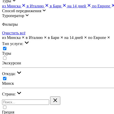
Туры
из Минска
в Италию
в Бари
на 14 дней
по Европе
Cпособ передвижения
Туроператор
Фильтры
Очистить всё
из Минска
в Италию
в Бари
на 14 дней
по Европе
Тип услуги:
Туры
Экскурсии
Откуда:
Минск
Страна:
Греция