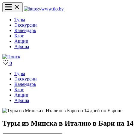
Туры
Экскурсии
Календарь
Блог
Акции
Афиша
0
Туры
Экскурсии
Календарь
Блог
Акции
Афиша
Туры из Минска в Италию в Бари на 14