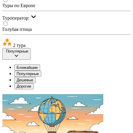
Туры по Европе
Туроператор:
Голубая птица
2 тура
Популярные
Ближайшие
Популярные
Дешевые
Дорогие