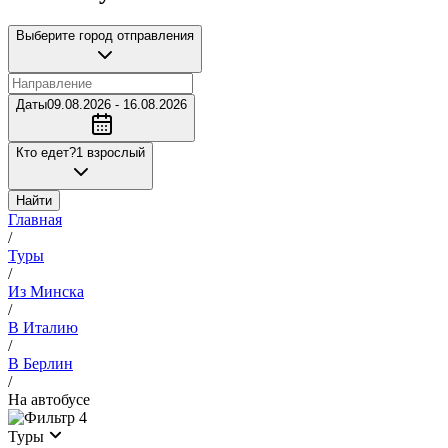
Выберите город отправления
Даты
09.08.2026 - 16.08.2026
Кто едет?
1 взрослый
Найти
Главная
/
Туры
/
Из Минска
/
В Италию
/
В Берлин
/
На автобусе
4
Туры