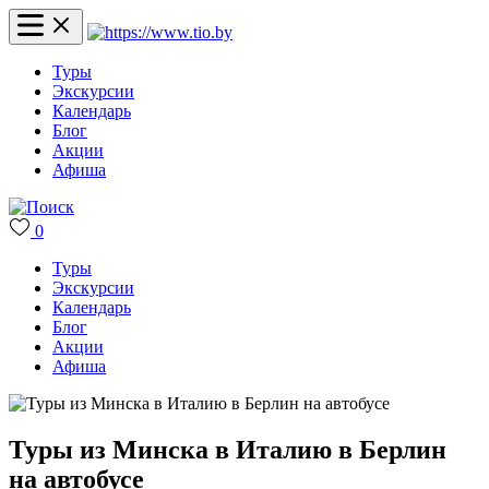
Туры
Экскурсии
Календарь
Блог
Акции
Афиша
0
Туры
Экскурсии
Календарь
Блог
Акции
Афиша
Туры из Минска в Италию в Берлин
на автобусе