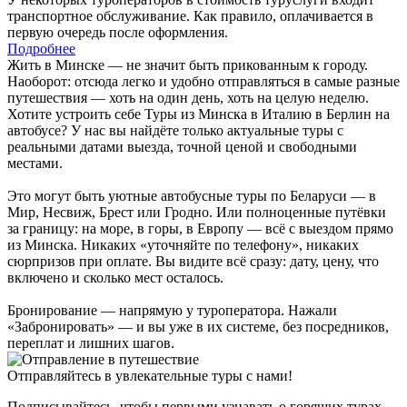
транспортное обслуживание. Как правило, оплачивается в
первую очередь после оформления.
Подробнее
Жить в Минске — не значит быть прикованным к городу.
Наоборот: отсюда легко и удобно отправляться в самые разные
путешествия — хоть на один день, хоть на целую неделю.
Хотите устроить себе Туры из Минска в Италию в Берлин на
автобусе? У нас вы найдёте только актуальные туры с
реальными датами выезда, точной ценой и свободными
местами.
Это могут быть уютные автобусные туры по Беларуси — в
Мир, Несвиж, Брест или Гродно. Или полноценные путёвки
за границу: на море, в горы, в Европу — всё с выездом прямо
из Минска. Никаких «уточняйте по телефону», никаких
сюрпризов при оплате. Вы видите всё сразу: дату, цену, что
включено и сколько мест осталось.
Бронирование — напрямую у туроператора. Нажали
«Забронировать» — и вы уже в их системе, без посредников,
переплат и лишних шагов.
Отправляйтесь в увлекательные туры с нами!
Подписывайтесь, чтобы первыми узнавать о горящих турах,