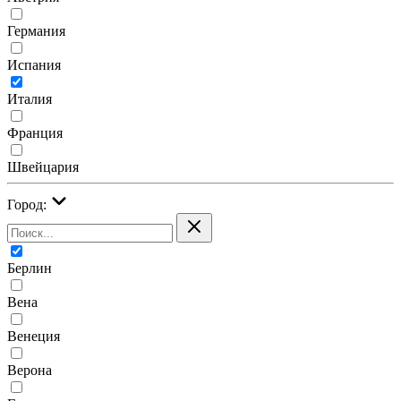
Германия
Испания
Италия
Франция
Швейцария
Город:
Берлин
Вена
Венеция
Верона