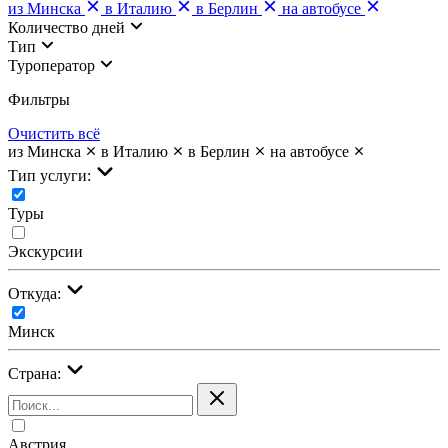
из Минска
в Италию
в Берлин
на автобусе
Количество дней
Тип
Туроператор
Фильтры
Очистить всё
из Минска
в Италию
в Берлин
на автобусе
Тип услуги:
Туры
Экскурсии
Откуда:
Минск
Страна:
Австрия