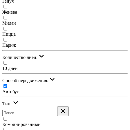
Генуя
Женева
Милан
Ницца
Париж
Количество дней:
10 дней
Cпособ передвижения:
Автобус
Тип:
Комбинированный