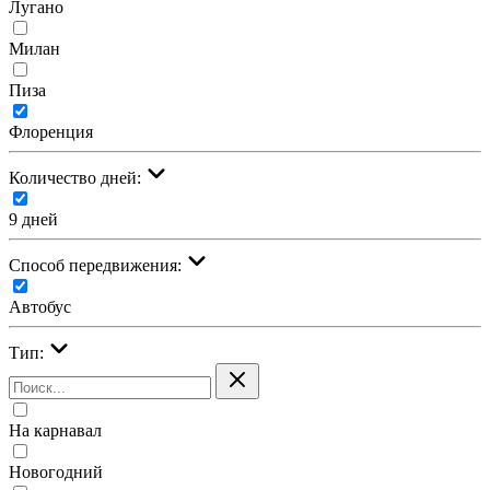
Лугано
Милан
Пиза
Флоренция
Количество дней:
9 дней
Cпособ передвижения:
Автобус
Тип:
На карнавал
Новогодний