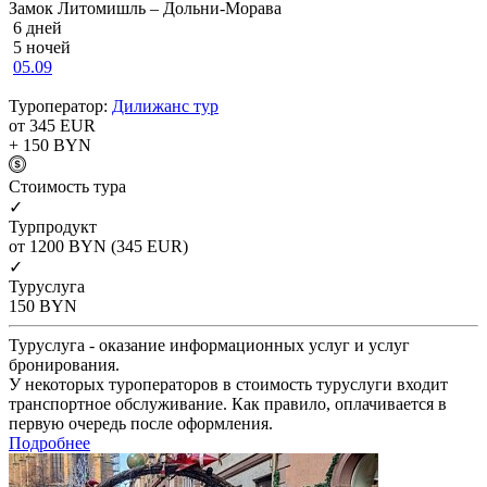
Замок Литомишль – Дольни-Морава
6 дней
5 ночей
05.09
Туроператор:
Дилижанс тур
от 345
EUR
+ 150
BYN
Cтоимость тура
✓
Турпродукт
от 1200
BYN
(345 EUR)
✓
Туруслуга
150
BYN
Туруслуга - оказание информационных услуг и услуг
бронирования.
У некоторых туроператоров в стоимость туруслуги входит
транспортное обслуживание. Как правило, оплачивается в
первую очередь после оформления.
Подробнее