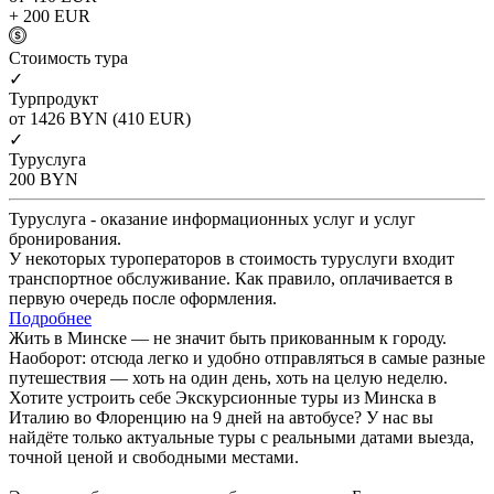
+ 200
EUR
Cтоимость тура
✓
Турпродукт
от 1426
BYN
(410 EUR)
✓
Туруслуга
200
BYN
Туруслуга - оказание информационных услуг и услуг
бронирования.
У некоторых туроператоров в стоимость туруслуги входит
транспортное обслуживание. Как правило, оплачивается в
первую очередь после оформления.
Подробнее
Жить в Минске — не значит быть прикованным к городу.
Наоборот: отсюда легко и удобно отправляться в самые разные
путешествия — хоть на один день, хоть на целую неделю.
Хотите устроить себе Экскурсионные туры из Минска в
Италию во Флоренцию на 9 дней на автобусе? У нас вы
найдёте только актуальные туры с реальными датами выезда,
точной ценой и свободными местами.