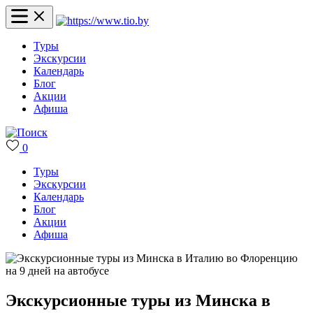
Туры
Экскурсии
Календарь
Блог
Акции
Афиша
0
Туры
Экскурсии
Календарь
Блог
Акции
Афиша
Экскурсионные туры из Минска в