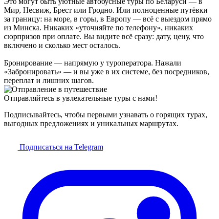
Это могут быть уютные автобусные туры по Беларуси — в
Мир, Несвиж, Брест или Гродно. Или полноценные путёвки
за границу: на море, в горы, в Европу — всё с выездом прямо
из Минска. Никаких «уточняйте по телефону», никаких
сюрпризов при оплате. Вы видите всё сразу: дату, цену, что
включено и сколько мест осталось.
Бронирование — напрямую у туроператора. Нажали
«Забронировать» — и вы уже в их системе, без посредников,
переплат и лишних шагов.
Отправляйтесь в увлекательные туры с нами!
Подписывайтесь, чтобы первыми узнавать о горящих турах,
выгодных предложениях и уникальных маршрутах.
Подписаться на Telegram