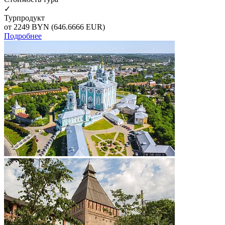
✓
Турпродукт
от 2249
BYN
(646.6666 EUR)
Подробнее