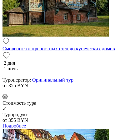
Смоленск: от крепостных стен до купеческих домов
2 дня
1 ночь
Туроператор:
Оригинальный тур
от 355
BYN
Cтоимость тура
✓
Турпродукт
от 355
BYN
Подробнее