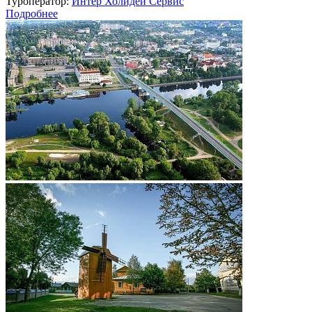
Туроператор:
Интер Холидей Сервис
Подробнее