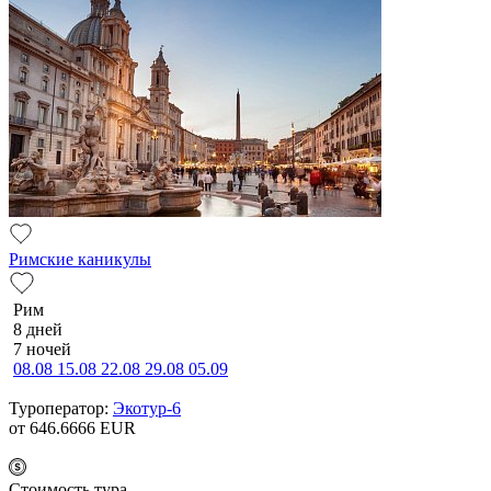
Римские каникулы
Рим
8 дней
7 ночей
08.08
15.08
22.08
29.08
05.09
Туроператор:
Экотур-6
от 646.6666
EUR
Cтоимость тура