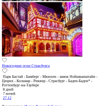
Новогодние огни Страсбурга
Парк Бастай - Бамберг - Мюнхен - замок Нойшванштайн -
Цюрих - Кольмар - Риквир - Страсбург - Баден-Баден* -
Роттенбург-на-Таубере
8 дней
7 ночей
27.12