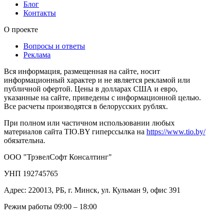
Блог
Контакты
О проекте
Вопросы и ответы
Реклама
Вся информация, размещенная на сайте, носит
информационный характер и не является рекламой или
публичной офертой. Цены в долларах США и евро,
указанные на сайте, приведены с информационной целью.
Все расчеты производятся в белорусских рублях.
При полном или частичном использовании любых
материалов сайта TIO.BY гиперссылка на
https://www.tio.by/
обязательна.
ООО "ТрэвелСофт Консалтинг"
УНП 192745765
Адрес: 220013, РБ, г. Минск, ул. Кульман 9, офис 391
Режим работы 09:00 – 18:00