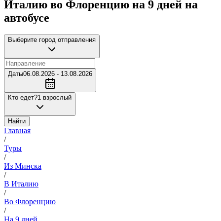
Италию во Флоренцию на 9 дней на
автобусе
Выберите город отправления
Даты
06.08.2026 - 13.08.2026
Кто едет?
1 взрослый
Найти
Главная
/
Туры
/
Из Минска
/
В Италию
/
Во Флоренцию
/
На 9 дней