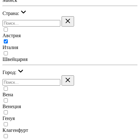
Минск
Страна:
Австрия
Италия
Швейцария
Город:
Вена
Венеция
Генуя
Клагенфурт