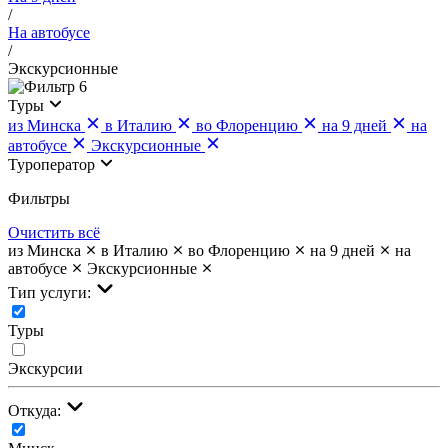
/
На автобусе
/
Экскурсионные
6
Туры
из Минска
в Италию
во Флоренцию
на 9 дней
на
автобусе
Экскурсионные
Туроператор
Фильтры
Очистить всё
из Минска
в Италию
во Флоренцию
на 9 дней
на
автобусе
Экскурсионные
Тип услуги:
Туры
Экскурсии
Откуда: