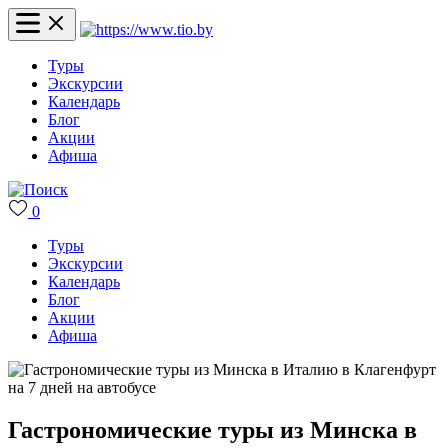
Туры
Экскурсии
Календарь
Блог
Акции
Афиша
0
Туры
Экскурсии
Календарь
Блог
Акции
Афиша
Гастрономические туры из Минска в