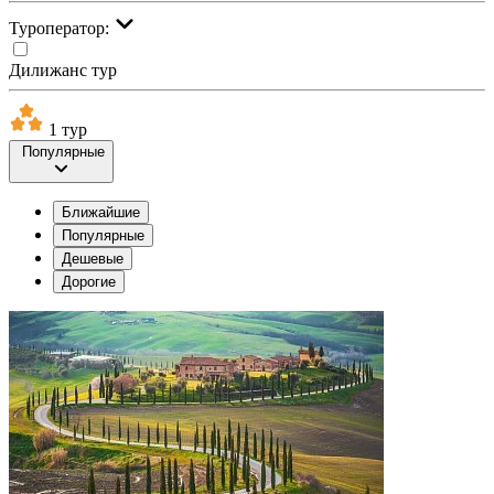
Туроператор:
Дилижанс тур
1 тур
Популярные
Ближайшие
Популярные
Дешевые
Дорогие