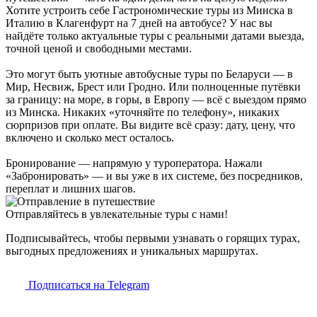
Хотите устроить себе Гастрономические туры из Минска в
Италию в Клагенфурт на 7 дней на автобусе? У нас вы
найдёте только актуальные туры с реальными датами выезда,
точной ценой и свободными местами.
Это могут быть уютные автобусные туры по Беларуси — в
Мир, Несвиж, Брест или Гродно. Или полноценные путёвки
за границу: на море, в горы, в Европу — всё с выездом прямо
из Минска. Никаких «уточняйте по телефону», никаких
сюрпризов при оплате. Вы видите всё сразу: дату, цену, что
включено и сколько мест осталось.
Бронирование — напрямую у туроператора. Нажали
«Забронировать» — и вы уже в их системе, без посредников,
переплат и лишних шагов.
Отправляйтесь в увлекательные туры с нами!
Подписывайтесь, чтобы первыми узнавать о горящих турах,
выгодных предложениях и уникальных маршрутах.
Подписаться на Telegram