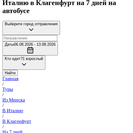
Италию в Клагенфурт на 7 дней на
автобусе
Выберите город отправления
Даты
06.08.2026 - 13.08.2026
Кто едет?
1 взрослый
Найти
Главная
/
Туры
/
Из Минска
/
В Италию
/
В Клагенфурт
/
На 7 дней