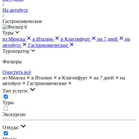
/
На автобусе
/
Гастрономические
6
Туры
из Минска
в Италию
в Клагенфурт
на 7 дней
на
автобусе
Гастрономические
Туроператор
Фильтры
Очистить всё
из Минска
в Италию
в Клагенфурт
на 7 дней
на
автобусе
Гастрономические
Тип услуги:
Туры
Экскурсии
Откуда: