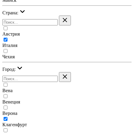
Минск
Страна:
Австрия
Италия
Чехия
Город:
Вена
Венеция
Верона
Клагенфурт