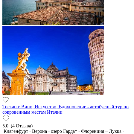
Тоскана: Вино, Искусство, Вдохновение - автобусный тур по
сокровенным местам Италии
5.0
(4 Отзыва)
Клагенфурт - Верона - озеро Гарда* - Флоренция – Лукка -