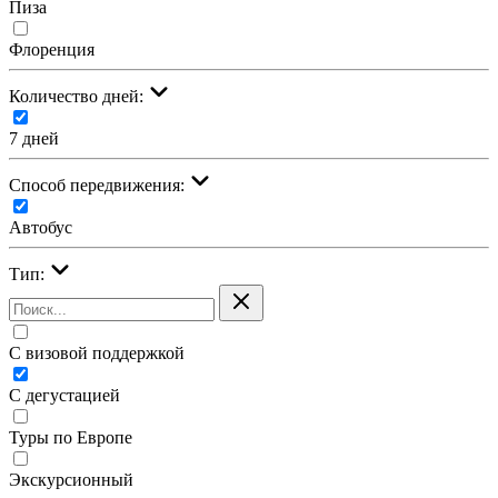
Пиза
Флоренция
Количество дней:
7 дней
Cпособ передвижения:
Автобус
Тип:
С визовой поддержкой
С дегустацией
Туры по Европе
Экскурсионный