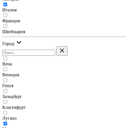
Италия
Франция
Швейцария
Город:
Вена
Венеция
Генуя
Зальцбург
Клагенфурт
Лугано