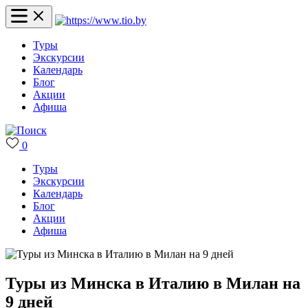
Туры
Экскурсии
Календарь
Блог
Акции
Афиша
0
Туры
Экскурсии
Календарь
Блог
Акции
Афиша
Туры из Минска в Италию в Милан на
9 дней