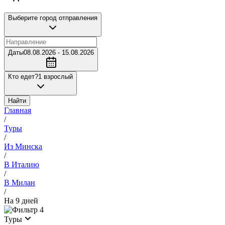
Выберите город отправления
Даты
08.08.2026 - 15.08.2026
Кто едет?
1 взрослый
Найти
Главная
/
Туры
/
Из Минска
/
В Италию
/
В Милан
/
На 9 дней
4
Туры