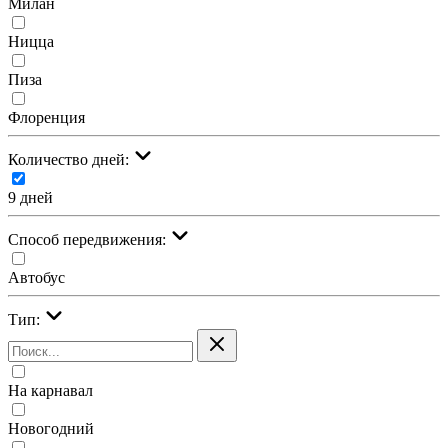
Милан
Ницца
Пиза
Флоренция
Количество дней:
9 дней
Cпособ передвижения:
Автобус
Тип:
На карнавал
Новогодний