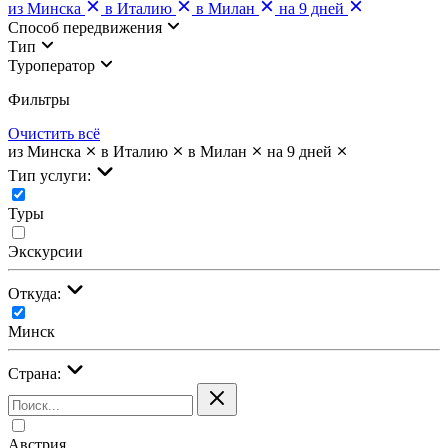
из Минска
в Италию
в Милан
на 9 дней
Cпособ передвижения
Тип
Туроператор
Фильтры
Очистить всё
из Минска
в Италию
в Милан
на 9 дней
Тип услуги:
Туры
Экскурсии
Откуда:
Минск
Страна:
Австрия