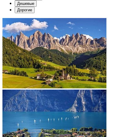
Дешевые
Дорогие