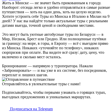
Жить в Минске — не значит быть прикованным к городу.
Наоборот: отсюда легко и удобно отправляться в самые разные
путешествия — хоть на один день, хоть на целую неделю.
Хотите устроить себе Туры из Минска в Италию в Милан на 9
дней? У нас вы найдёте только актуальные туры с реальными
датами выезда, точной ценой и свободными местами.
Это могут быть уютные автобусные туры по Беларуси — в
Мир, Несвиж, Брест или Гродно. Или полноценные путёвки
за границу: на море, в горы, в Европу — всё с выездом прямо
из Минска. Никаких «уточняйте по телефону», никаких
сюрпризов при оплате. Вы видите всё сразу: дату, цену, что
включено и сколько мест осталось.
Бронирование — напрямую у туроператора. Нажали
«Забронировать» — и вы уже в их системе, без посредников,
переплат и лишних шагов.
Отправляйтесь в увлекательные туры с нами!
Подписывайтесь, чтобы первыми узнавать о горящих турах,
выгодных предложениях и уникальных маршрутах.
Подписаться на Telegram