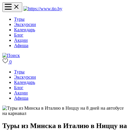
Туры
Экскурсии
Календарь
Блог
Акции
Афиша
0
Туры
Экскурсии
Календарь
Блог
Акции
Афиша
Туры из Минска в Италию в Ниццу на