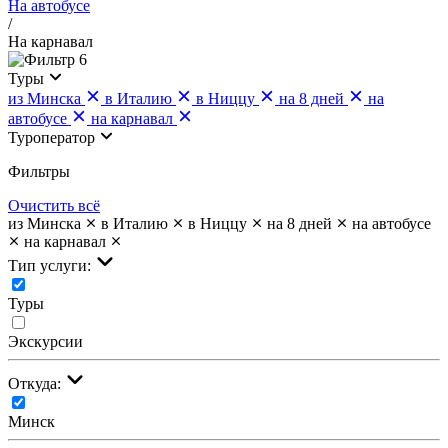
На автобусе
/
На карнавал
6
Туры
из Минска
в Италию
в Ниццу
на 8 дней
на
автобусе
на карнавал
Туроператор
Фильтры
Очистить всё
из Минска
в Италию
в Ниццу
на 8 дней
на автобусе
на карнавал
Тип услуги:
Туры
Экскурсии
Откуда:
Минск