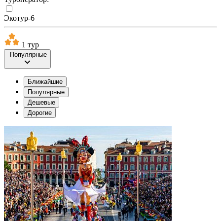
Экотур-6
1 тур
Популярные
Ближайшие
Популярные
Дешевые
Дорогие