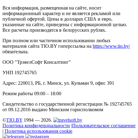
Вся информация, размещенная на сайте, носит
информационный характер и не является рекламой или
публичной офертой. Цены в долларах США и евро,
указанные на сайте, приведены с информационной целью.
Все расчеты производятся в белорусских рублях.
При полном или частичном использовании любых
материалов сайта TIO.BY гиперссылка на
https://www.tio.by/
обязательна.
ООО "ТрэвелСофт Консалтинг"
УНП 192745765
Адрес: 220013, РБ, г. Минск, ул. Кульман 9, офис 391
Режим работы 09:00 – 18:00
Свидетельство о государственной регистрации № 192745765
от 09.12.2016 выдано Минским горисполкомом
©
TIO.BY
1994 — 2026.
Политика конфиденциальности
|
Пользовательское соглашение
|
Политика использования cookie