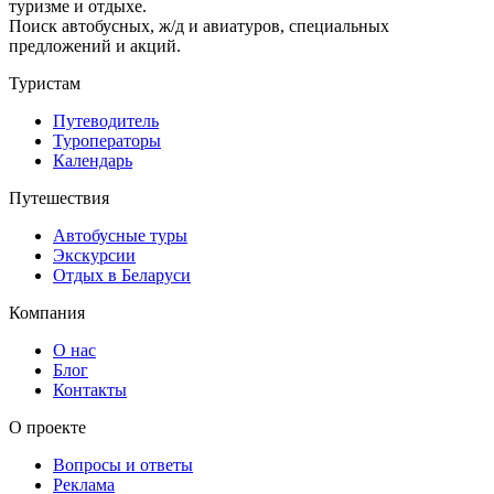
туризме и отдыхе.
Поиск автобусных, ж/д и авиатуров, специальных
предложений и акций.
Туристам
Путеводитель
Туроператоры
Календарь
Путешествия
Автобусные туры
Экскурсии
Отдых в Беларуси
Компания
О нас
Блог
Контакты
О проекте
Вопросы и ответы
Реклама