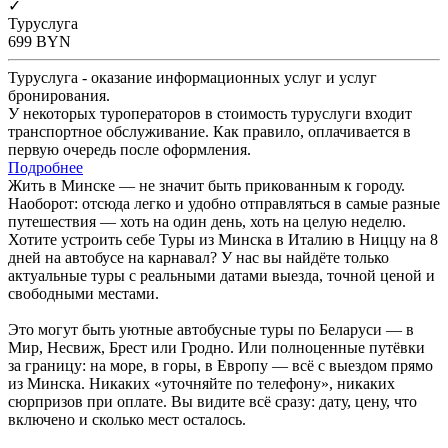
✓
Туруслуга
699
BYN
Туруслуга - оказание информационных услуг и услуг
бронирования.
У некоторых туроператоров в стоимость туруслуги входит
транспортное обслуживание. Как правило, оплачивается в
первую очередь после оформления.
Подробнее
Жить в Минске — не значит быть прикованным к городу.
Наоборот: отсюда легко и удобно отправляться в самые разные
путешествия — хоть на один день, хоть на целую неделю.
Хотите устроить себе Туры из Минска в Италию в Ниццу на 8
дней на автобусе на карнавал? У нас вы найдёте только
актуальные туры с реальными датами выезда, точной ценой и
свободными местами.
Это могут быть уютные автобусные туры по Беларуси — в
Мир, Несвиж, Брест или Гродно. Или полноценные путёвки
за границу: на море, в горы, в Европу — всё с выездом прямо
из Минска. Никаких «уточняйте по телефону», никаких
сюрпризов при оплате. Вы видите всё сразу: дату, цену, что
включено и сколько мест осталось.