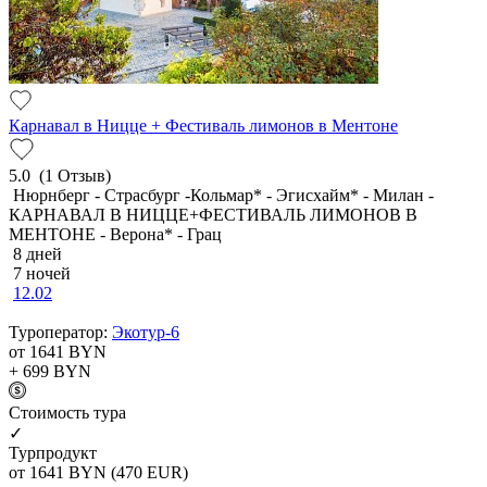
Карнавал в Ницце + Фестиваль лимонов в Ментоне
5.0
(1 Отзыв)
Нюрнберг - Страсбург -Кольмар* - Эгисхайм* - Милан -
КАРНАВАЛ В НИЦЦЕ+ФЕСТИВАЛЬ ЛИМОНОВ В
МЕНТОНЕ - Верона* - Грац
8 дней
7 ночей
12.02
Туроператор:
Экотур-6
от 1641
BYN
+ 699
BYN
Cтоимость тура
✓
Турпродукт
от 1641
BYN
(470 EUR)