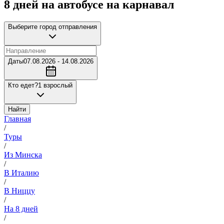
8 дней на автобусе на карнавал
Выберите город отправления
Даты
07.08.2026 - 14.08.2026
Кто едет?
1 взрослый
Найти
Главная
/
Туры
/
Из Минска
/
В Италию
/
В Ниццу
/
На 8 дней
/