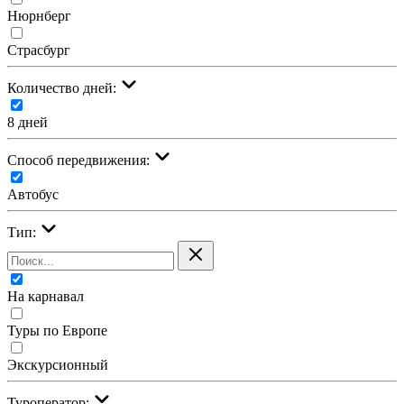
Нюрнберг
Страсбург
Количество дней:
8 дней
Cпособ передвижения:
Автобус
Тип:
На карнавал
Туры по Европе
Экскурсионный
Туроператор: