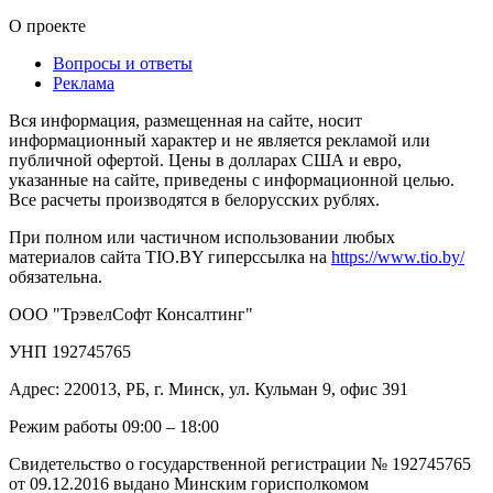
О проекте
Вопросы и ответы
Реклама
Вся информация, размещенная на сайте, носит
информационный характер и не является рекламой или
публичной офертой. Цены в долларах США и евро,
указанные на сайте, приведены с информационной целью.
Все расчеты производятся в белорусских рублях.
При полном или частичном использовании любых
материалов сайта TIO.BY гиперссылка на
https://www.tio.by/
обязательна.
ООО "ТрэвелСофт Консалтинг"
УНП 192745765
Адрес: 220013, РБ, г. Минск, ул. Кульман 9, офис 391
Режим работы 09:00 – 18:00
Свидетельство о государственной регистрации № 192745765
от 09.12.2016 выдано Минским горисполкомом