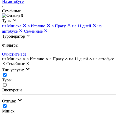
На автобусе
/
Семейные
6
Туры
из Минска
в Италию
в Прагу
на 11 дней
на
автобусе
Семейные
Туроператор
Фильтры
Очистить всё
из Минска
в Италию
в Прагу
на 11 дней
на автобусе
Семейные
Тип услуги:
Туры
Экскурсии
Откуда:
Минск