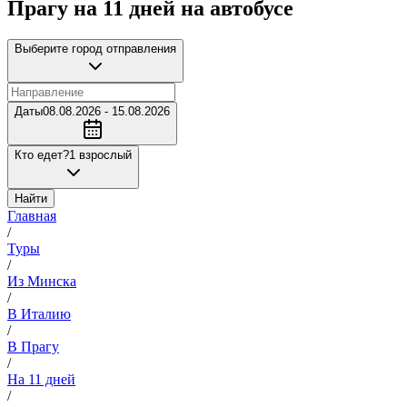
Прагу на 11 дней на автобусе
Выберите город отправления
Даты
08.08.2026 - 15.08.2026
Кто едет?
1 взрослый
Найти
Главная
/
Туры
/
Из Минска
/
В Италию
/
В Прагу
/
На 11 дней
/