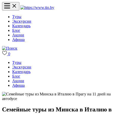
Туры
Экскурсии
Календарь
Блог
Акции
Афиша
0
Туры
Экскурсии
Календарь
Блог
Акции
Афиша
Семейные туры из Минска в Италию в