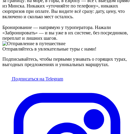
за границу: на море, в горы, в Европу — всё с выездом прямо
из Минска. Никаких «уточняйте по телефону», никаких
сюрпризов при оплате. Вы видите всё сразу: дату, цену, что
включено и сколько мест осталось.
Бронирование — напрямую у туроператора. Нажали
«Забронировать» — и вы уже в их системе, без посредников,
переплат и лишних шагов.
Отправляйтесь в увлекательные туры с нами!
Подписывайтесь, чтобы первыми узнавать о горящих турах,
выгодных предложениях и уникальных маршрутах.
Подписаться на Telegram