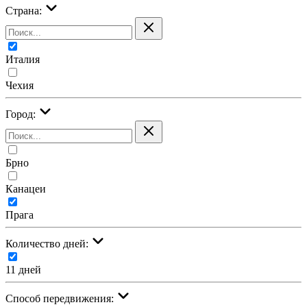
Страна:
Италия
Чехия
Город:
Брно
Канацеи
Прага
Количество дней:
11 дней
Cпособ передвижения: