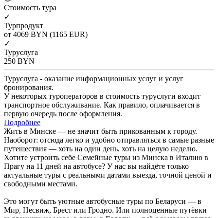
Cтоимость тура
✓
Турпродукт
от 4069
BYN
(1165 EUR)
✓
Туруслуга
250
BYN
Туруслуга - оказание информационных услуг и услуг
бронирования.
У некоторых туроператоров в стоимость туруслуги входит
транспортное обслуживание. Как правило, оплачивается в
первую очередь после оформления.
Подробнее
Жить в Минске — не значит быть прикованным к городу.
Наоборот: отсюда легко и удобно отправляться в самые разные
путешествия — хоть на один день, хоть на целую неделю.
Хотите устроить себе Семейные туры из Минска в Италию в
Прагу на 11 дней на автобусе? У нас вы найдёте только
актуальные туры с реальными датами выезда, точной ценой и
свободными местами.
Это могут быть уютные автобусные туры по Беларуси — в
Мир, Несвиж, Брест или Гродно. Или полноценные путёвки