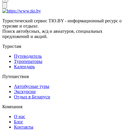
Туристический сервис TIO.BY - информационный ресурс о
туризме и отдыхе.
Поиск автобусных, ж/д и авиатуров, специальных
предложений и акций.
Туристам
Путеводитель
Туроператоры
Календарь
Путешествия
Автобусные туры
Экскурсии
Отдых в Беларуси
Компания
О нас
Блог
Контакты