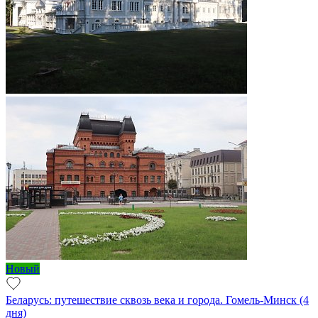
Новый
Беларусь: путешествие сквозь века и города. Гомель-Минск (4
дня)