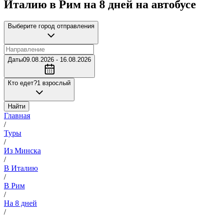
Италию в Рим на 8 дней на автобусе
Выберите город отправления
Даты
09.08.2026 - 16.08.2026
Кто едет?
1 взрослый
Найти
Главная
/
Туры
/
Из Минска
/
В Италию
/
В Рим
/
На 8 дней
/