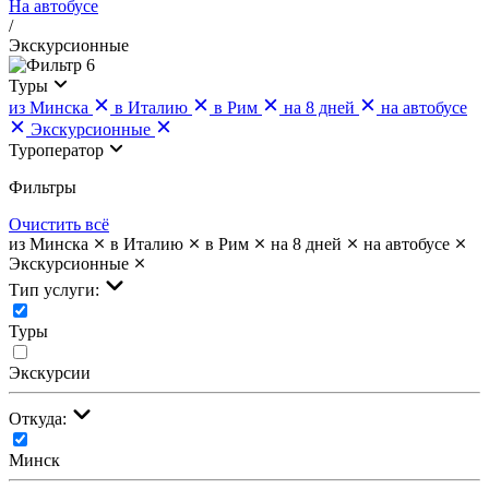
На автобусе
/
Экскурсионные
6
Туры
из Минска
в Италию
в Рим
на 8 дней
на автобусе
Экскурсионные
Туроператор
Фильтры
Очистить всё
из Минска
в Италию
в Рим
на 8 дней
на автобусе
Экскурсионные
Тип услуги:
Туры
Экскурсии
Откуда:
Минск