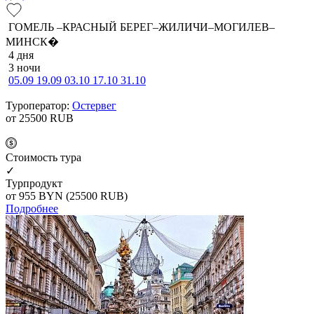
ГОМЕЛЬ –КРАСНЫЙ БЕРЕГ–ЖИЛИЧИ–МОГИЛЕВ–
МИНСК�
4 дня
3 ночи
05.09
19.09
03.10
17.10
31.10
Туроператор:
Остервег
от 25500
RUB
Cтоимость тура
✓
Турпродукт
от 955
BYN
(25500 RUB)
Подробнее