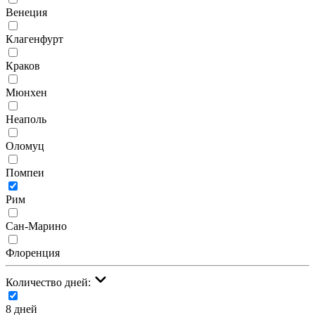
Венеция
Клагенфурт
Краков
Мюнхен
Неаполь
Оломуц
Помпеи
Рим
Сан-Марино
Флоренция
Количество дней:
8 дней