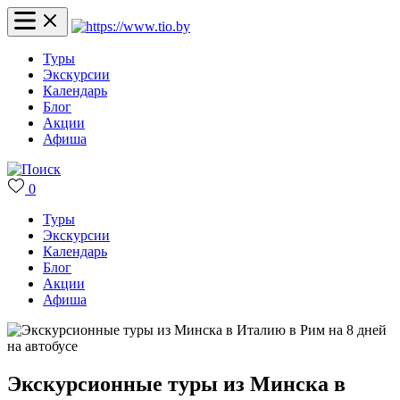
Туры
Экскурсии
Календарь
Блог
Акции
Афиша
0
Туры
Экскурсии
Календарь
Блог
Акции
Афиша
Экскурсионные туры из Минска в