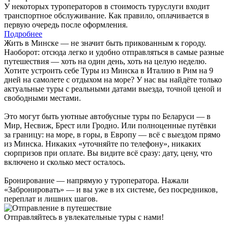
У некоторых туроператоров в стоимость туруслуги входит
транспортное обслуживание. Как правило, оплачивается в
первую очередь после оформления.
Подробнее
Жить в Минске — не значит быть прикованным к городу.
Наоборот: отсюда легко и удобно отправляться в самые разные
путешествия — хоть на один день, хоть на целую неделю.
Хотите устроить себе Туры из Минска в Италию в Рим на 9
дней на самолете с отдыхом на море? У нас вы найдёте только
актуальные туры с реальными датами выезда, точной ценой и
свободными местами.
Это могут быть уютные автобусные туры по Беларуси — в
Мир, Несвиж, Брест или Гродно. Или полноценные путёвки
за границу: на море, в горы, в Европу — всё с выездом прямо
из Минска. Никаких «уточняйте по телефону», никаких
сюрпризов при оплате. Вы видите всё сразу: дату, цену, что
включено и сколько мест осталось.
Бронирование — напрямую у туроператора. Нажали
«Забронировать» — и вы уже в их системе, без посредников,
переплат и лишних шагов.
Отправляйтесь в увлекательные туры с нами!