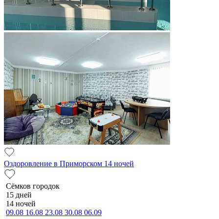
Оздоровление в Приморском 14 ночей
Сёмков городок
15 дней
14 ночей
09.08
16.08
23.08
30.08
06.09