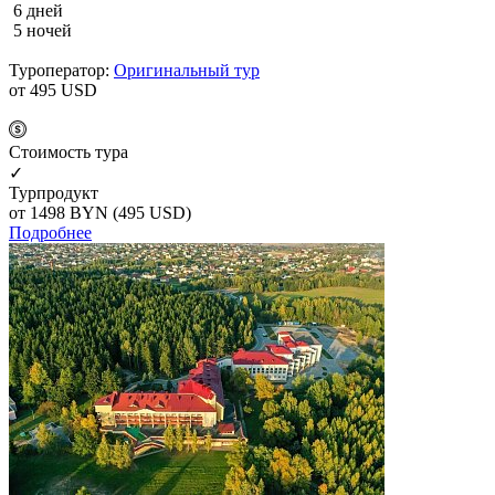
6 дней
5 ночей
Туроператор:
Оригинальный тур
от 495
USD
Cтоимость тура
✓
Турпродукт
от 1498
BYN
(495 USD)
Подробнее