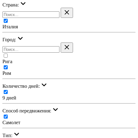
Страна:
Италия
Город:
Рига
Рим
Количество дней:
9 дней
Cпособ передвижения:
Самолет
Тип: