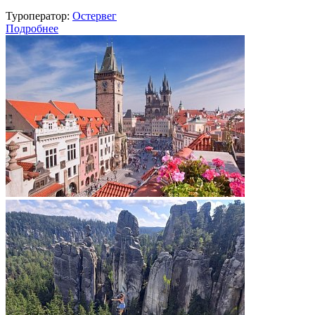
Туроператор:
Остервег
Подробнее