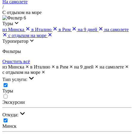
На самолете
/
С отдыхом на море
6
Туры
из Минска
в Италию
в Рим
на 9 дней
на самолете
с отдыхом на море
Туроператор
Фильтры
Очистить всё
из Минска
в Италию
в Рим
на 9 дней
на самолете
с отдыхом на море
Тип услуги:
Туры
Экскурсии
Откуда:
Минск