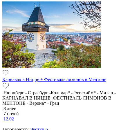
Карнавал в Ницце + Фестиваль лимонов в Ментоне
Нюрнберг - Страсбург -Кольмар* - Эгисхайм* - Милан -
КАРНАВАЛ В НИЦЦЕ+ФЕСТИВАЛЬ ЛИМОНОВ В
МЕНТОНЕ - Верона* - Грац
8 дней
7 ночей
12.02
Туроператор:
Экотур-6