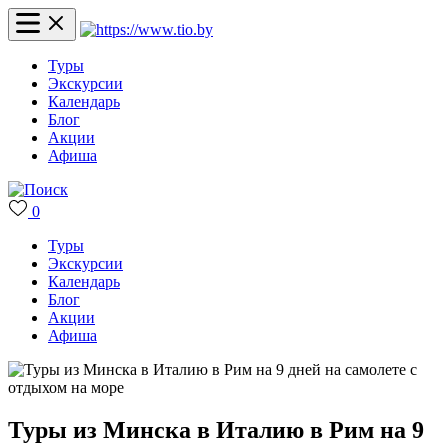
Туры
Экскурсии
Календарь
Блог
Акции
Афиша
0
Туры
Экскурсии
Календарь
Блог
Акции
Афиша
Туры из Минска в Италию в Рим на 9