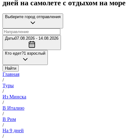
дней на самолете с отдыхом на море
Выберите город отправления
Даты
07.08.2026 - 14.08.2026
Кто едет?
1 взрослый
Найти
Главная
/
Туры
/
Из Минска
/
В Италию
/
В Рим
/
На 9 дней
/