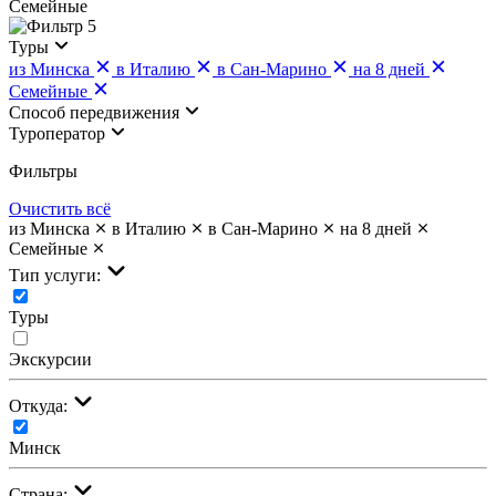
Семейные
5
Туры
из Минска
в Италию
в Сан-Марино
на 8 дней
Семейные
Cпособ передвижения
Туроператор
Фильтры
Очистить всё
из Минска
в Италию
в Сан-Марино
на 8 дней
Семейные
Тип услуги:
Туры
Экскурсии
Откуда:
Минск
Страна: