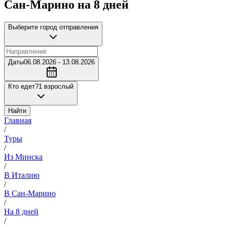
Сан-Марино на 8 дней
Выберите город отправления
Даты
06.08.2026 - 13.08.2026
Кто едет?
1 взрослый
Найти
Главная
/
Туры
/
Из Минска
/
В Италию
/
В Сан-Марино
/
На 8 дней
/