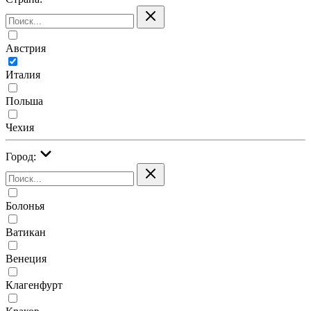
Австрия
Италия
Польша
Чехия
Город:
Болонья
Ватикан
Венеция
Клагенфурт