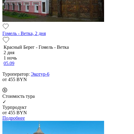
Гомель - Ветка, 2 дня
Красный Берег - Гомель - Ветка
2 дня
1 ночь
05.09
Туроператор:
Экотур-6
от 455
BYN
Cтоимость тура
✓
Турпродукт
от 455
BYN
Подробнее