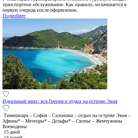
транспортное обслуживание. Как правило, оплачивается в
первую очередь после оформления.
Подробнее
Идеальный микс: вся Греция и отдых на острове Эвия
Тимишоара – София – Салоники – отдых на острове Эвия –
Афины* – Метеоры* – Дельфы* – Скопье – Жемчужины
Воеводины
15 дней
14 ночей