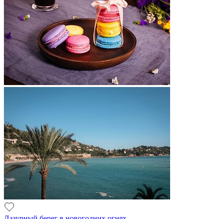
Лазурный берег в новогодних огнях