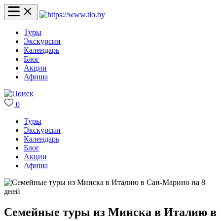
Туры
Экскурсии
Календарь
Блог
Акции
Афиша
0
Туры
Экскурсии
Календарь
Блог
Акции
Афиша
Семейные туры из Минска в Италию в