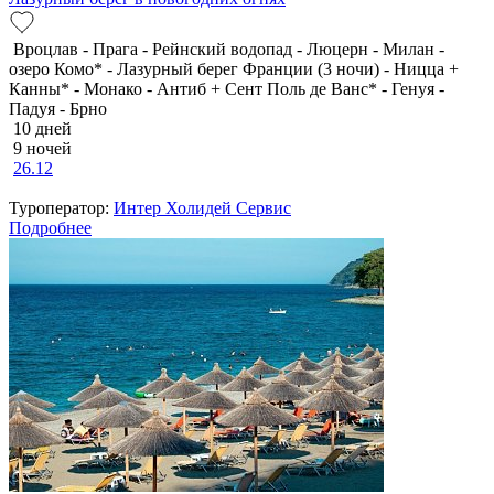
Вроцлав - Прага - Рейнский водопад - Люцерн - Милан -
озеро Комо* - Лазурный берег Франции (3 ночи) - Ницца +
Канны* - Монако - Антиб + Сент Поль де Ванс* - Генуя -
Падуя - Брно
10 дней
9 ночей
26.12
Туроператор:
Интер Холидей Сервис
Подробнее