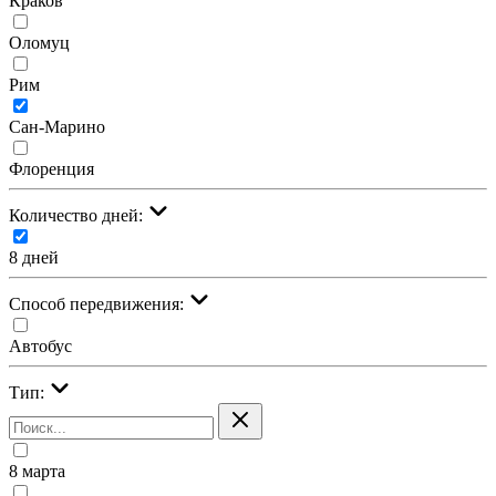
Краков
Оломуц
Рим
Сан-Марино
Флоренция
Количество дней:
8 дней
Cпособ передвижения:
Автобус
Тип:
8 марта