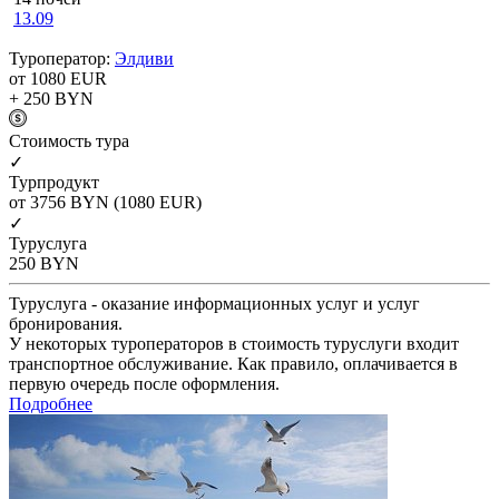
13.09
Туроператор:
Элдиви
от 1080
EUR
+ 250
BYN
Cтоимость тура
✓
Турпродукт
от 3756
BYN
(1080 EUR)
✓
Туруслуга
250
BYN
Туруслуга - оказание информационных услуг и услуг
бронирования.
У некоторых туроператоров в стоимость туруслуги входит
транспортное обслуживание. Как правило, оплачивается в
первую очередь после оформления.
Подробнее