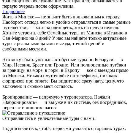
транспортное обслуживание. Как правило, оплачивается в
первую очередь после оформления.
Подробнее
Жить в Минске — не значит быть прикованным к городу.
Наоборот: отсюда легко и удобно отправляться в самые разные
путешествия — хоть на один день, хоть на целую неделю.
Хотите устроить себе Семейные туры из Минска в Италию в
Сан-Марино на 8 дней? У нас вы найдёте только актуальные
туры с реальными датами выезда, точной ценой и
свободными местами.
Это могут быть уютные автобусные туры по Беларуси — в
Мир, Несвиж, Брест или Гродно. Или полноценные путёвки
за границу: на море, в горы, в Европу — всё с выездом прямо
из Минска. Никаких «уточняйте по телефону», никаких
сюрпризов при оплате. Вы видите всё сразу: дату, цену, что
включено и сколько мест осталось.
Бронирование — напрямую у туроператора. Нажали
«Забронировать» — и вы уже в их системе, без посредников,
переплат и лишних шагов.
Отправляйтесь в увлекательные туры с нами!
Подписывайтесь, чтобы первыми узнавать о горящих турах,