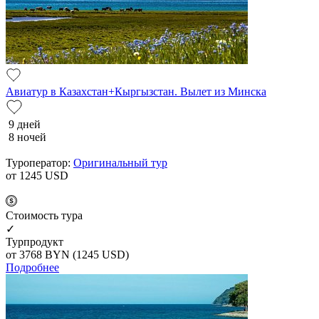
Авиатур в Казахстан+Кыргызстан. Вылет из Минска
9 дней
8 ночей
Туроператор:
Оригинальный тур
от 1245
USD
Cтоимость тура
✓
Турпродукт
от 3768
BYN
(1245 USD)
Подробнее