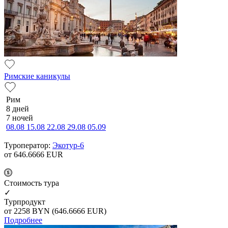
Римские каникулы
Рим
8 дней
7 ночей
08.08
15.08
22.08
29.08
05.09
Туроператор:
Экотур-6
от 646.6666
EUR
Cтоимость тура
✓
Турпродукт
от 2258
BYN
(646.6666 EUR)
Подробнее