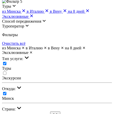
5
Туры
из Минска
в Италию
в Вену
на 8 дней
Эксклюзивные
Cпособ передвижения
Туроператор
Фильтры
Очистить всё
из Минска
в Италию
в Вену
на 8 дней
Эксклюзивные
Тип услуги:
Туры
Экскурсии
Откуда:
Минск
Страна: