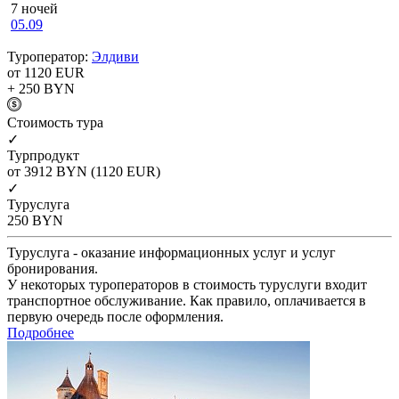
7 ночей
05.09
Туроператор:
Элдиви
от 1120
EUR
+ 250
BYN
Cтоимость тура
✓
Турпродукт
от 3912
BYN
(1120 EUR)
✓
Туруслуга
250
BYN
Туруслуга - оказание информационных услуг и услуг
бронирования.
У некоторых туроператоров в стоимость туруслуги входит
транспортное обслуживание. Как правило, оплачивается в
первую очередь после оформления.
Подробнее