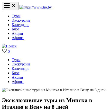
Туры
Экскурсии
Календарь
Блог
Акции
Афиша
0
Туры
Экскурсии
Календарь
Блог
Акции
Афиша
Эксклюзивные туры из Минска в
Италию в Вену на 8 дней