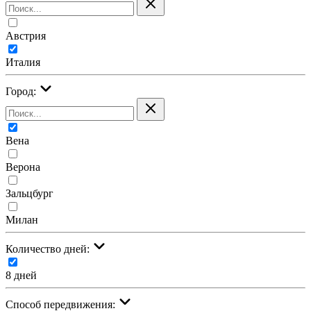
Австрия
Италия
Город:
Вена
Верона
Зальцбург
Милан
Количество дней:
8 дней
Cпособ передвижения: