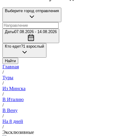
Выберите город отправления
Даты
07.08.2026 - 14.08.2026
Кто едет?
1 взрослый
Найти
Главная
/
Туры
/
Из Минска
/
В Италию
/
В Вену
/
На 8 дней
/
Эксклюзивные