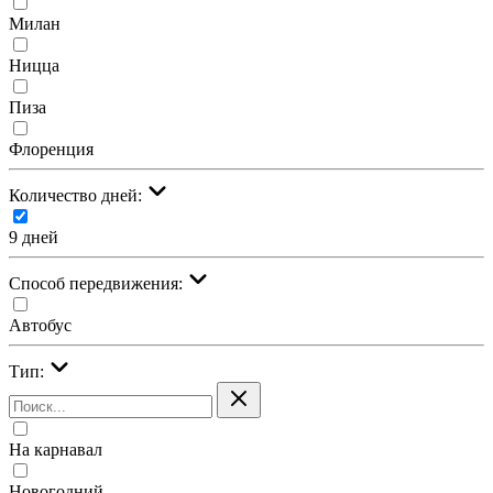
Милан
Ницца
Пиза
Флоренция
Количество дней:
9 дней
Cпособ передвижения:
Автобус
Тип:
На карнавал
Новогодний