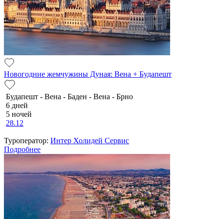
Новогодние жемчужины Дуная: Вена + Будапешт
Будапешт - Вена - Баден - Вена - Брно
6 дней
5 ночей
28.12
Туроператор:
Интер Холидей Сервис
Подробнее