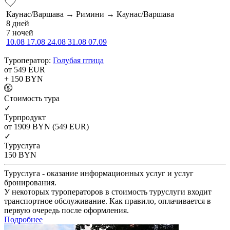
Каунас/Варшава → Римини → Каунас/Варшава
8 дней
7 ночей
10.08
17.08
24.08
31.08
07.09
Туроператор:
Голубая птица
от 549
EUR
+ 150
BYN
Cтоимость тура
✓
Турпродукт
от 1909
BYN
(549 EUR)
✓
Туруслуга
150
BYN
Туруслуга - оказание информационных услуг и услуг
бронирования.
У некоторых туроператоров в стоимость туруслуги входит
транспортное обслуживание. Как правило, оплачивается в
первую очередь после оформления.
Подробнее