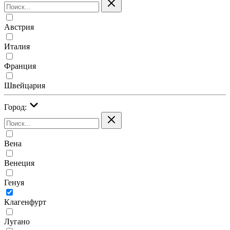
Австрия
Италия
Франция
Швейцария
Город:
Вена
Венеция
Генуя
Клагенфурт
Лугано