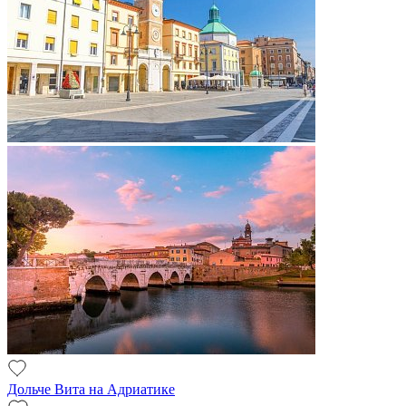
Дольче Вита на Адриатике