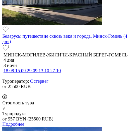
Беларусь: путешествие сквозь века и города. Минск-Гомель (4
дня)
МИНСК-МОГИЛЕВ-ЖИЛИЧИ-КРАСНЫЙ БЕРЕГ-ГОМЕЛЬ
4 дня
3 ночи
18.08
15.09
29.09
13.10
27.10
Туроператор:
Остервег
от 25500
RUB
Cтоимость тура
✓
Турпродукт
от 957
BYN
(25500 RUB)
Подробнее