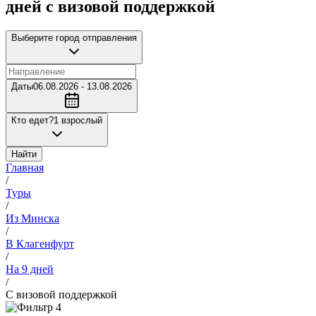
дней с визовой поддержкой
Выберите город отправления
Даты
06.08.2026 - 13.08.2026
Кто едет?
1 взрослый
Найти
Главная
/
Туры
/
Из Минска
/
В Клагенфурт
/
На 9 дней
/
С визовой поддержкой
4