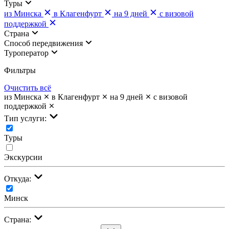
Туры
из Минска
в Клагенфурт
на 9 дней
с визовой
поддержкой
Страна
Cпособ передвижения
Туроператор
Фильтры
Очистить всё
из Минска
в Клагенфурт
на 9 дней
с визовой
поддержкой
Тип услуги:
Туры
Экскурсии
Откуда:
Минск
Страна: