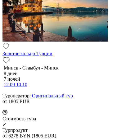
Золотое кольцо Турции
Минск - Стамбул - Минск
8 дней
7 ночей
12.09
10.10
Туроператор:
Оригинальный тур
от 1805
EUR
Cтоимость тура
✓
Турпродукт
от 6278
BYN
(1805 EUR)