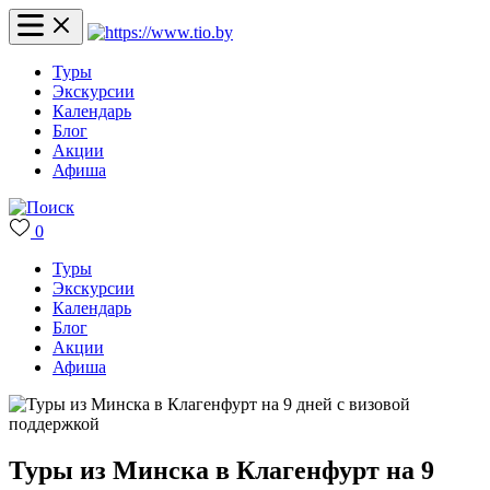
Туры
Экскурсии
Календарь
Блог
Акции
Афиша
0
Туры
Экскурсии
Календарь
Блог
Акции
Афиша
Туры из Минска в Клагенфурт на 9