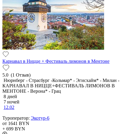
Карнавал в Ницце + Фестиваль лимонов в Ментоне
5.0
(1 Отзыв)
Нюрнберг - Страсбург -Кольмар* - Эгисхайм* - Милан -
КАРНАВАЛ В НИЦЦЕ+ФЕСТИВАЛЬ ЛИМОНОВ В
МЕНТОНЕ - Верона* - Грац
8 дней
7 ночей
12.02
Туроператор:
Экотур-6
от 1641
BYN
+ 699
BYN