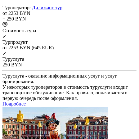
Туроператор:
Дилижанс тур
от 2253
BYN
+ 250
BYN
Cтоимость тура
✓
Турпродукт
от 2253
BYN
(645 EUR)
✓
Туруслуга
250
BYN
Туруслуга - оказание информационных услуг и услуг
бронирования.
У некоторых туроператоров в стоимость туруслуги входит
транспортное обслуживание. Как правило, оплачивается в
первую очередь после оформления.
Подробнее