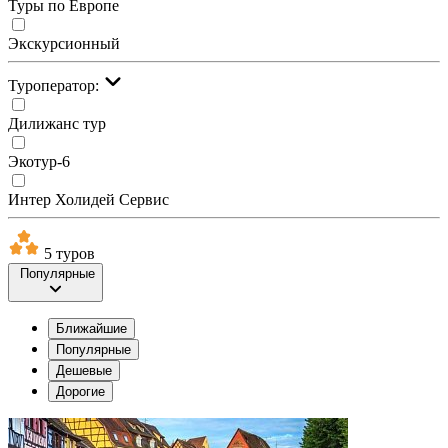
Туры по Европе
Экскурсионный
Туроператор:
Дилижанс тур
Экотур-6
Интер Холидей Сервис
5 туров
Популярные
Ближайшие
Популярные
Дешевые
Дорогие