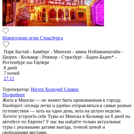
Новогодние огни Страсбурга
Парк Бастай - Бамберг - Мюнхен - замок Нойшванштайн -
Цюрих - Кольмар - Риквир - Страсбург - Баден-Баден* -
Роттенбург-на-Таубере
8 дней
7 ночей
27.12
Туроператор:
Интер Холидей Сервис
Подробнее
Жить в Минске — не значит быть прикованным к городу.
Наоборот: отсюда легко и удобно отправляться в самые разные
путешествия — хоть на один день, хоть на целую неделю.
Хотите устроить себе Туры из Минска в Кольмар на 8 дней на
автобусе по Европе? У нас вы найдёте только актуальные
туры с реальными датами выезда, точной ценой и
свободными местами.