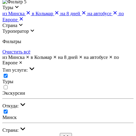
5
Туры
из Минска
в Кольмар
на 8 дней
на автобусе
по
Европе
Страна
Туроператор
Фильтры
Очистить всё
из Минска
в Кольмар
на 8 дней
на автобусе
по
Европе
Тип услуги:
Туры
Экскурсии
Откуда:
Минск
Страна: