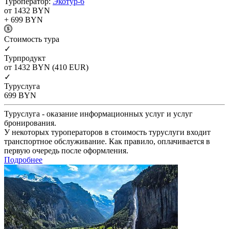
Туроператор:
Экотур-6
от 1432
BYN
+ 699
BYN
Cтоимость тура
✓
Турпродукт
от 1432
BYN
(410 EUR)
✓
Туруслуга
699
BYN
Туруслуга - оказание информационных услуг и услуг
бронирования.
У некоторых туроператоров в стоимость туруслуги входит
транспортное обслуживание. Как правило, оплачивается в
первую очередь после оформления.
Подробнее