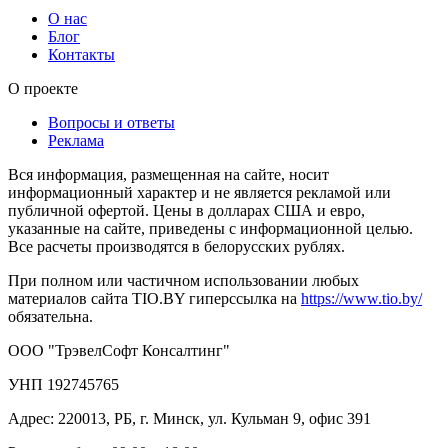
О нас
Блог
Контакты
О проекте
Вопросы и ответы
Реклама
Вся информация, размещенная на сайте, носит
информационный характер и не является рекламой или
публичной офертой. Цены в долларах США и евро,
указанные на сайте, приведены с информационной целью.
Все расчеты производятся в белорусских рублях.
При полном или частичном использовании любых
материалов сайта TIO.BY гиперссылка на
https://www.tio.by/
обязательна.
ООО "ТрэвелСофт Консалтинг"
УНП 192745765
Адрес: 220013, РБ, г. Минск, ул. Кульман 9, офис 391