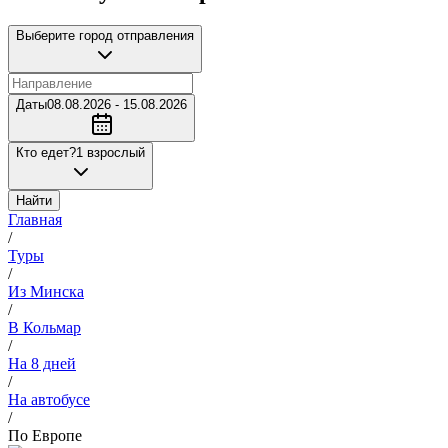
Выберите город отправления
Даты
08.08.2026 - 15.08.2026
Кто едет?
1 взрослый
Найти
Главная
/
Туры
/
Из Минска
/
В Кольмар
/
На 8 дней
/
На автобусе
/
По Европе