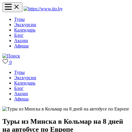
Туры
Экскурсии
Календарь
Блог
Акции
Афиша
0
Туры
Экскурсии
Календарь
Блог
Акции
Афиша
Туры из Минска в Кольмар на 8 дней
на автобусе по Европе