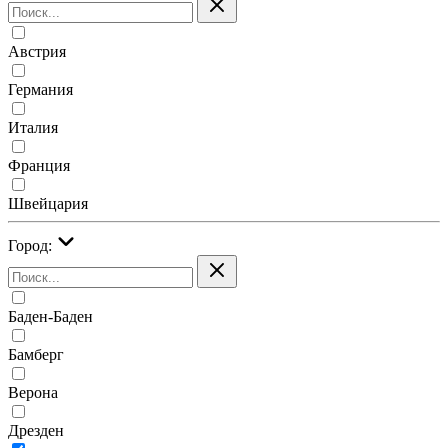
Австрия
Германия
Италия
Франция
Швейцария
Город:
Баден-Баден
Бамберг
Верона
Дрезден