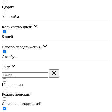
Цюрих
Эгисхайм
Количество дней:
8 дней
Cпособ передвижения:
Автобус
Тип:
На карнавал
Рождественский
С визовой поддержкой