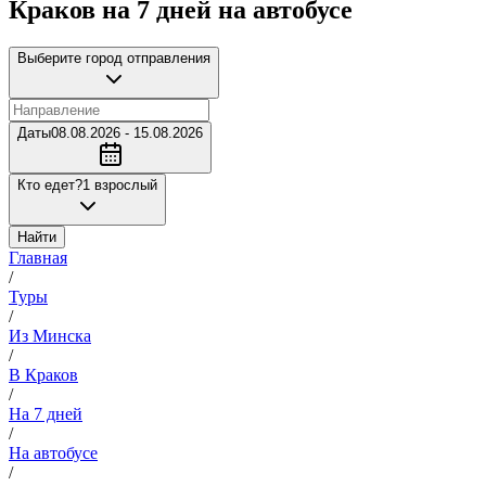
Краков на 7 дней на автобусе
Выберите город отправления
Даты
08.08.2026 - 15.08.2026
Кто едет?
1 взрослый
Найти
Главная
/
Туры
/
Из Минска
/
В Краков
/
На 7 дней
/
На автобусе
/