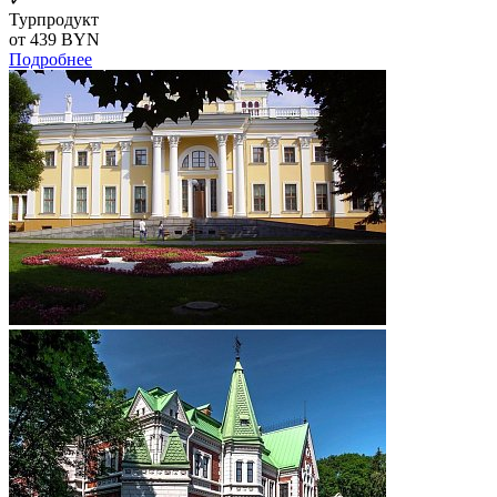
Турпродукт
от 439
BYN
Подробнее