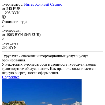
Туроператор:
Интер Холидей Сервис
от 545
EUR
+ 295
BYN
Cтоимость тура
✓
Турпродукт
от 1903
BYN
(545 EUR)
✓
Туруслуга
295
BYN
Туруслуга - оказание информационных услуг и услуг
бронирования.
У некоторых туроператоров в стоимость туруслуги входит
транспортное обслуживание. Как правило, оплачивается в
первую очередь после оформления.
Подробнее