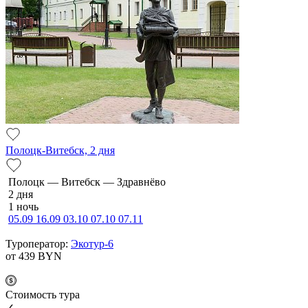
Полоцк-Витебск, 2 дня
По­лоцк — Ви­тебск — Здравнёво
2 дня
1 ночь
05.09
16.09
03.10
07.10
07.11
Туроператор:
Экотур-6
от 439
BYN
Cтоимость тура
✓