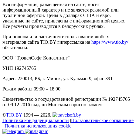
Вся информация, размещенная на сайте, носит
информационный характер и не является рекламой или
публичной офертой. Цены в долларах США и евро,
указанные на сайте, приведены с информационной целью.
Все расчеты производятся в белорусских рублях.
При полном или частичном использовании любых
материалов сайта TIO.BY гиперссылка на
https://www.tio.by/
обязательна.
ООО "ТрэвелСофт Консалтинг"
УНП 192745765
Адрес: 220013, РБ, г. Минск, ул. Кульман 9, офис 391
Режим работы 09:00 – 18:00
Свидетельство о государственной регистрации № 192745765
от 09.12.2016 выдано Минским горисполкомом
©
TIO.BY
1994 — 2026.
Политика конфиденциальности
|
Пользовательское соглашение
|
Политика использования cookie