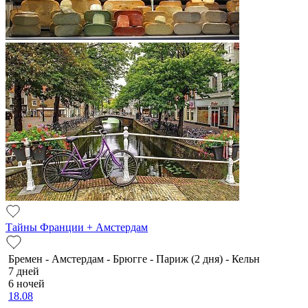
Тайны Франции + Амстердам
Бремен - Амстердам - Брюгге - Париж (2 дня) - Кельн
7 дней
6 ночей
18.08