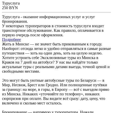
Туруслуга
250
BYN
Туруслуга - оказание информационных услуг и услуг
бронирования.
У некоторых туроператоров в стоимость туруслуги входит
транспортное обслуживание. Как правило, оплачивается в
первую очередь после оформления.
Подробнее
Жить в Минске — не значит быть прикованным к городу.
Наоборот: отсюда легко и удобно отправляться в самые разные
путешествия — хоть на один день, хоть на целую неделю.
Хотите устроить себе Эксклюзивные туры из Минска в
Краков на 7 дней на автобусе? У нас вы найдёте только
актуальные туры с реальными датами выезда, точной ценой и
свободными местами.
Это могут быть уютные автобусные туры по Беларуси — в
Мир, Несвиж, Брест или Гродно. Или полноценные путёвки
за границу: на море, в горы, в Европу — всё с выездом прямо
из Минска. Никаких «уточняйте по телефону», никаких
сюрпризов при оплате. Вы видите всё сразу: дату, цену, что
включено и сколько мест осталось.
Бронирование — напрямую у туроператора. Нажали