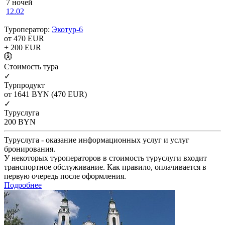
7 ночей
12.02
Туроператор:
Экотур-6
от 470
EUR
+ 200
EUR
Cтоимость тура
✓
Турпродукт
от 1641
BYN
(470 EUR)
✓
Туруслуга
200
BYN
Туруслуга - оказание информационных услуг и услуг
бронирования.
У некоторых туроператоров в стоимость туруслуги входит
транспортное обслуживание. Как правило, оплачивается в
первую очередь после оформления.
Подробнее