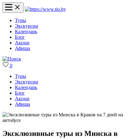
Туры
Экскурсии
Календарь
Блог
Акции
Афиша
0
Туры
Экскурсии
Календарь
Блог
Акции
Афиша
Эксклюзивные туры из Минска в