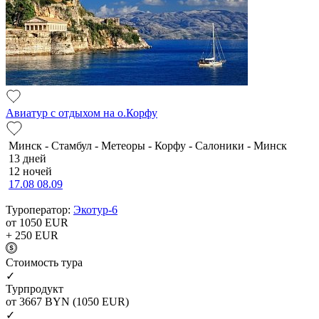
Авиатур с отдыхом на о.Корфу
Минск - Стамбул - Метеоры - Корфу - Салоники - Минск
13 дней
12 ночей
17.08
08.09
Туроператор:
Экотур-6
от 1050
EUR
+ 250
EUR
Cтоимость тура
✓
Турпродукт
от 3667
BYN
(1050 EUR)
✓