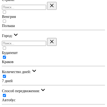
Венгрия
Польша
Город:
Будапешт
Краков
Количество дней:
7 дней
Cпособ передвижения:
Автобус