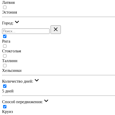
Латвия
Эстония
Город:
Рига
Стокгольм
Таллинн
Хельсинки
Количество дней:
5 дней
Cпособ передвижения:
Круиз