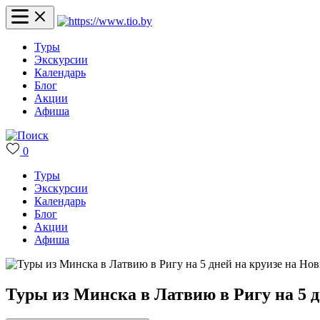
Туры
Экскурсии
Календарь
Блог
Акции
Афиша
0
Туры
Экскурсии
Календарь
Блог
Акции
Афиша
Туры из Минска в Латвию в Ригу на 5 д