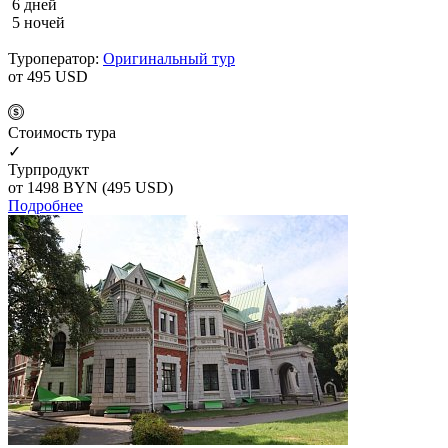
6 дней
5 ночей
Туроператор:
Оригинальный тур
от 495
USD
Cтоимость тура
✓
Турпродукт
от 1498
BYN
(495 USD)
Подробнее