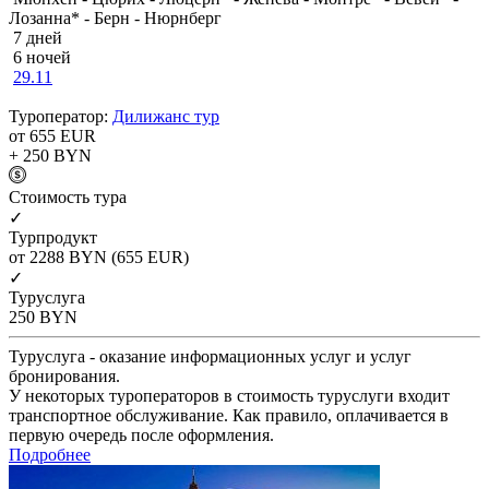
Лозанна* - Берн - Нюрнберг
7 дней
6 ночей
29.11
Туроператор:
Дилижанс тур
от 655
EUR
+ 250
BYN
Cтоимость тура
✓
Турпродукт
от 2288
BYN
(655 EUR)
✓
Туруслуга
250
BYN
Туруслуга - оказание информационных услуг и услуг
бронирования.
У некоторых туроператоров в стоимость туруслуги входит
транспортное обслуживание. Как правило, оплачивается в
первую очередь после оформления.
Подробнее