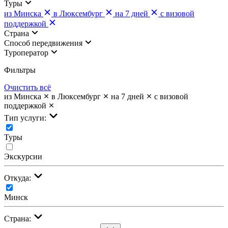
Туры
из Минска
в Люксембург
на 7 дней
с визовой
поддержкой
Страна
Cпособ передвижения
Туроператор
Фильтры
Очистить всё
из Минска
в Люксембург
на 7 дней
с визовой
поддержкой
Тип услуги:
Туры
Экскурсии
Откуда:
Минск
Страна: