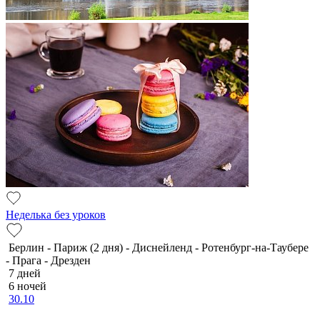
Неделька без уроков
Берлин - Париж (2 дня) - Диснейленд - Ротенбург-на-Таубере
- Прага - Дрезден
7 дней
6 ночей
30.10