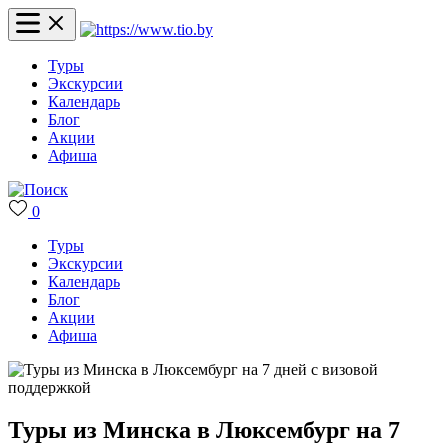
Туры
Экскурсии
Календарь
Блог
Акции
Афиша
0
Туры
Экскурсии
Календарь
Блог
Акции
Афиша
Туры из Минска в Люксембург на 7