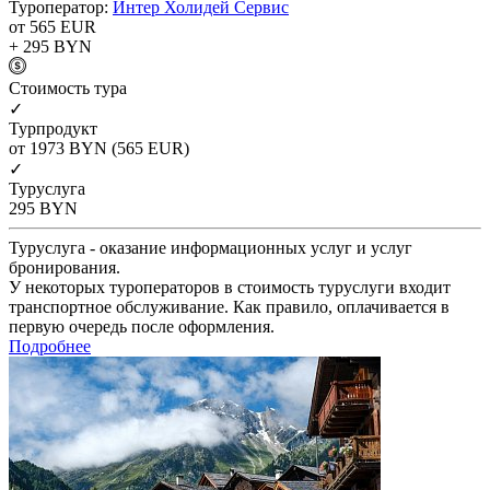
Туроператор:
Интер Холидей Сервис
от 565
EUR
+ 295
BYN
Cтоимость тура
✓
Турпродукт
от 1973
BYN
(565 EUR)
✓
Туруслуга
295
BYN
Туруслуга - оказание информационных услуг и услуг
бронирования.
У некоторых туроператоров в стоимость туруслуги входит
транспортное обслуживание. Как правило, оплачивается в
первую очередь после оформления.
Подробнее