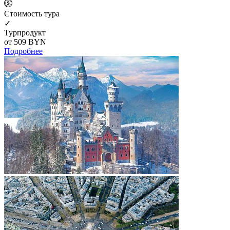
Cтоимость тура
✓
Турпродукт
от 509
BYN
Подробнее