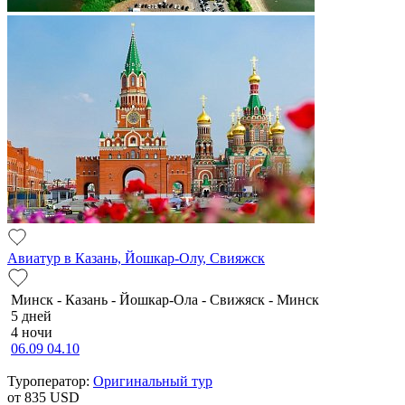
Авиатур в Казань, Йошкар-Олу, Свияжск
Минск - Казань - Йошкар-Ола - Свижяск - Минск
5 дней
4 ночи
06.09
04.10
Туроператор:
Оригинальный тур
от 835
USD