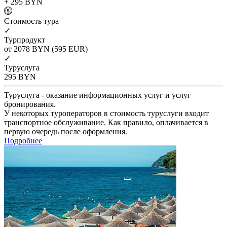
+ 295
BYN
Cтоимость тура
✓
Турпродукт
от 2078
BYN
(595 EUR)
✓
Туруслуга
295
BYN
Туруслуга - оказание информационных услуг и услуг
бронирования.
У некоторых туроператоров в стоимость туруслуги входит
транспортное обслуживание. Как правило, оплачивается в
первую очередь после оформления.
Подробнее