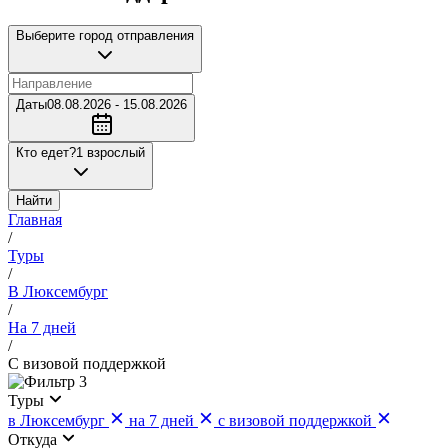
Выберите город отправления
Даты
08.08.2026 - 15.08.2026
Кто едет?
1 взрослый
Найти
Главная
/
Туры
/
В Люксембург
/
На 7 дней
/
С визовой поддержкой
3
Туры
в Люксембург
на 7 дней
с визовой поддержкой
Откуда