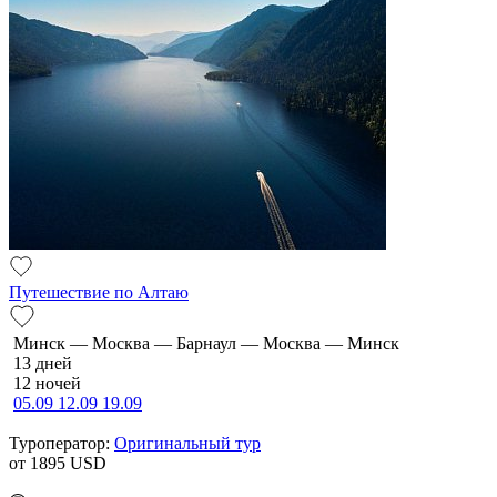
Путешествие по Алтаю
Минск — Москва — Барнаул — Москва — Минск
13 дней
12 ночей
05.09
12.09
19.09
Туроператор:
Оригинальный тур
от 1895
USD