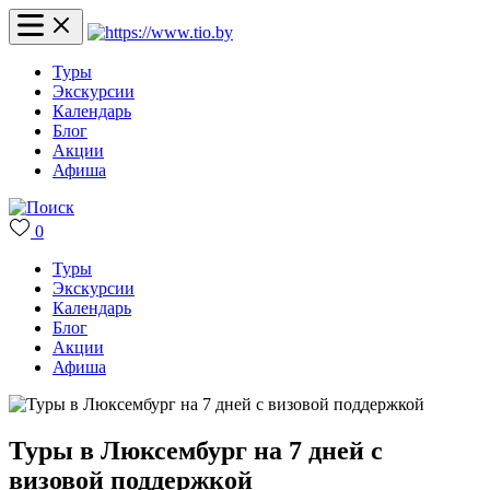
Туры
Экскурсии
Календарь
Блог
Акции
Афиша
0
Туры
Экскурсии
Календарь
Блог
Акции
Афиша
Туры в Люксембург на 7 дней с
визовой поддержкой