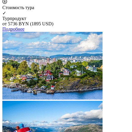
Cтоимость тура
✓
Турпродукт
от 5736
BYN
(1895 USD)
Подробнее