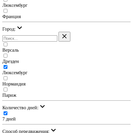
Люксембург
Франция
Город:
Версаль
Дрезден
Люксембург
Нормандия
Париж
Количество дней:
7 дней
Cпособ передвижения: