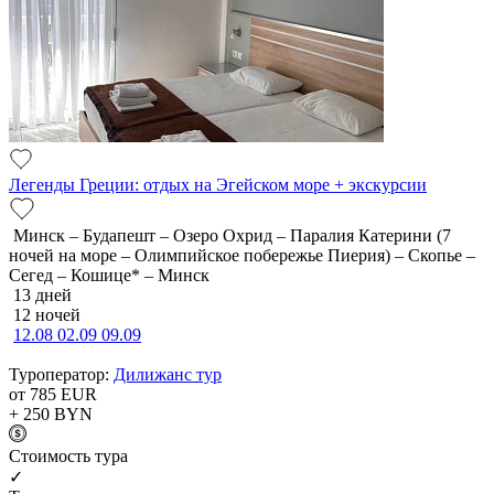
Легенды Греции: отдых на Эгейском море + экскурсии
Минск – Будапешт – Озеро Охрид – Паралия Катерини (7
ночей на море – Олимпийское побережье Пиерия) – Скопье –
Сегед – Кошице* – Минск
13 дней
12 ночей
12.08
02.09
09.09
Туроператор:
Дилижанс тур
от 785
EUR
+ 250
BYN
Cтоимость тура
✓