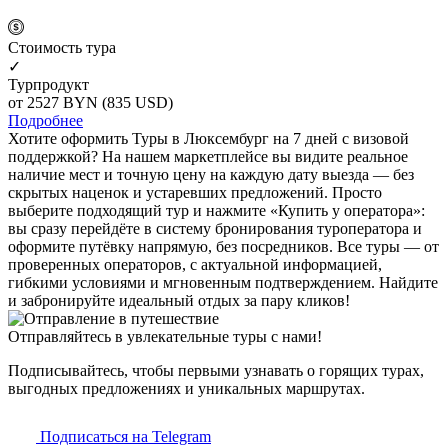
Cтоимость тура
✓
Турпродукт
от 2527
BYN
(835 USD)
Подробнее
Хотите оформить Туры в Люксембург на 7 дней с визовой
поддержкой? На нашем маркетплейсе вы видите реальное
наличие мест и точную цену на каждую дату выезда — без
скрытых наценок и устаревших предложений. Просто
выберите подходящий тур и нажмите «Купить у оператора»:
вы сразу перейдёте в систему бронирования туроператора и
оформите путёвку напрямую, без посредников. Все туры — от
проверенных операторов, с актуальной информацией,
гибкими условиями и мгновенным подтверждением. Найдите
и забронируйте идеальный отдых за пару кликов!
Отправляйтесь в увлекательные туры с нами!
Подписывайтесь, чтобы первыми узнавать о горящих турах,
выгодных предложениях и уникальных маршрутах.
Подписаться на Telegram